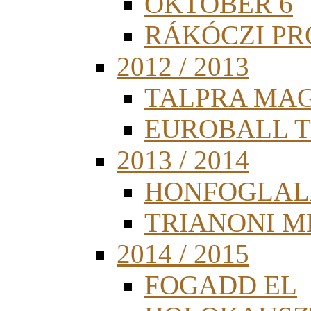
OKTÓBER 6
RÁKÓCZI PR
2012 / 2013
TALPRA MA
EUROBALL 
2013 / 2014
HONFOGLAL
TRIANONI 
2014 / 2015
FOGADD EL