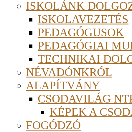
ISKOLÁNK DOLGO
ISKOLAVEZETÉS
PEDAGÓGUSOK
PEDAGÓGIAI MU
TECHNIKAI DOL
NÉVADÓNKRÓL
ALAPÍTVÁNY
CSODAVILÁG NTP
KÉPEK A CSO
FOGÓDZÓ