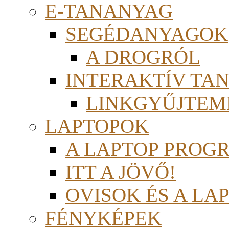
E-TANANYAG
SEGÉDANYAGOK
A DROGRÓL
INTERAKTÍV TA
LINKGYŰJTEM
LAPTOPOK
A LAPTOP PROG
ITT A JÖVŐ!
OVISOK ÉS A LA
FÉNYKÉPEK