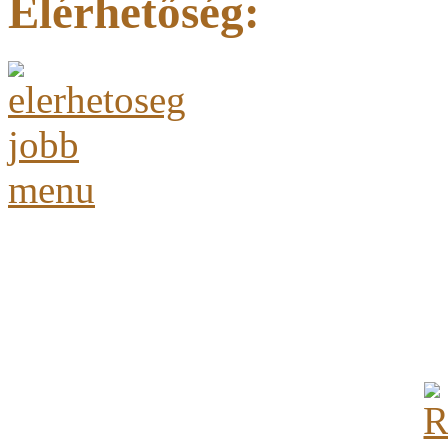
Elérhetőség: