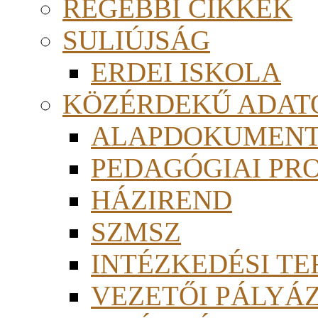
RÉGEBBI CIKKEK
SULIÚJSÁG
ERDEI ISKOLA
KÖZÉRDEKŰ ADAT
ALAPDOKUMEN
PEDAGÓGIAI PR
HÁZIREND
SZMSZ
INTÉZKEDÉSI TE
VEZETŐI PÁLYÁ