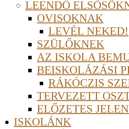
LEENDŐ ELSŐSÖK
OVISOKNAK
LEVÉL NEKED!
SZÜLŐKNEK
AZ ISKOLA BEM
BEISKOLÁZÁSI 
RÁKÓCZIS SZ
TERVEZETT OSZ
ELŐZETES JELEN
ISKOLÁNK