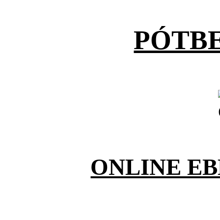
PÓTB
ONLINE E