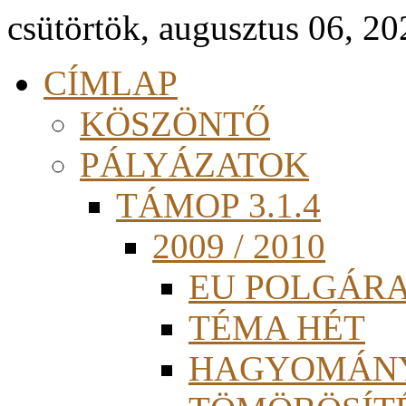
csütörtök, augusztus 06, 20
CÍMLAP
KÖSZÖNTŐ
PÁLYÁZATOK
TÁMOP 3.1.4
2009 / 2010
EU POLGÁR
TÉMA HÉT
HAGYOMÁN