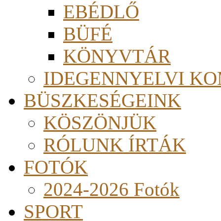
EBÉDLŐ
BÜFÉ
KÖNYVTÁR
IDEGENNYELVI KO
BÜSZKESÉGEINK
KÖSZÖNJÜK
RÓLUNK ÍRTÁK
FOTÓK
2024-2026 Fotók
SPORT