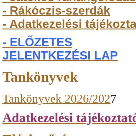
- Rákóczis-szerdák
- Adatkezelési tájékozt
- ELŐZETES
JELENTKEZÉSI LAP
Tankönyvek
Tankönyvek 2026/202
7
Adatkezelési tájékoztat