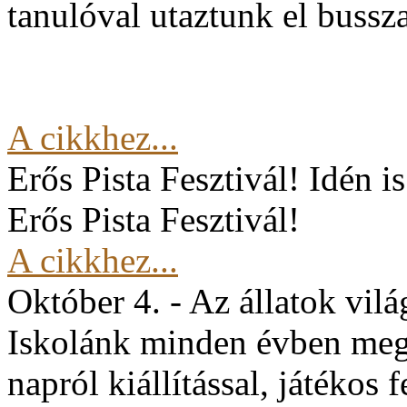
tanulóval utaztunk el buss
A cikkhez...
Erős Pista Fesztivál!
Idén i
Erős Pista Fesztivál!
A cikkhez...
Október 4. - Az állatok vil
Iskolánk minden évben mege
napról kiállítással, játékos 