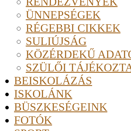
RENDEZVÉNYEK
ÜNNEPSÉGEK
RÉGEBBI CIKKEK
SULIÚJSÁG
KÖZÉRDEKŰ ADAT
SZÜLŐI TÁJÉKOZT
BEISKOLÁZÁS
ISKOLÁNK
BÜSZKESÉGEINK
FOTÓK