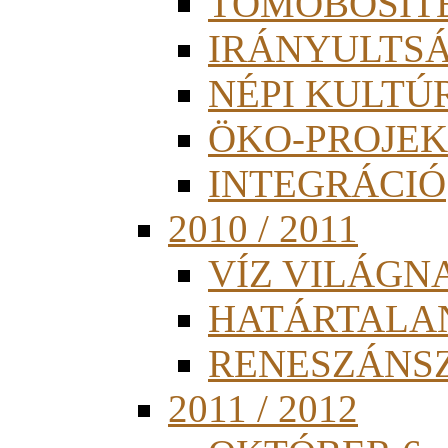
TÖMÖBÖSÍT
IRÁNYULTS
NÉPI KULTÚ
ÖKO-PROJEK
INTEGRÁCIÓ
2010 / 2011
VÍZ VILÁGN
HATÁRTALA
RENESZÁNS
2011 / 2012