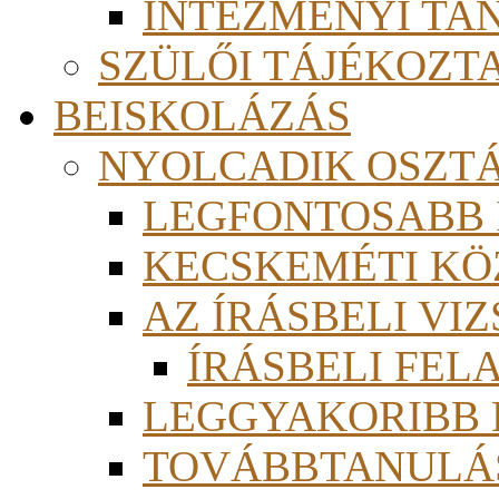
INTÉZMÉNYI TA
SZÜLŐI TÁJÉKOZT
BEISKOLÁZÁS
NYOLCADIK OSZT
LEGFONTOSABB
KECSKEMÉTI KÖ
AZ ÍRÁSBELI VI
ÍRÁSBELI FE
LEGGYAKORIBB
TOVÁBBTANULÁS