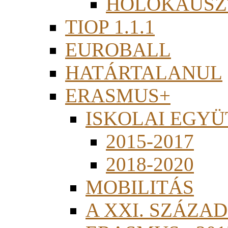
HOLOKAUSZ
TIOP 1.1.1
EUROBALL
HATÁRTALANUL
ERASMUS+
ISKOLAI EGY
2015-2017
2018-2020
MOBILITÁS
A XXI. SZÁZA