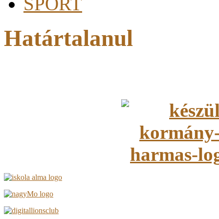
SPORT
Határtalanul