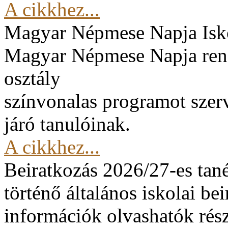
A cikkhez...
Magyar Népmese Napja
Isk
Magyar Népmese Napja rend
osztály
színvonalas programot szerv
járó tanulóinak.
A cikkhez...
Beiratkozás 2026/27-es tan
történő általános iskolai be
információk olvashatók rész