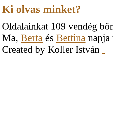
Ki olvas minket?
Oldalainkat 109 vendég bö
Ma,
Berta
és
Bettina
napja
Created by Koller István