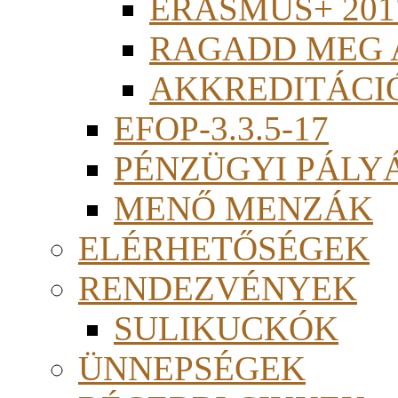
ERASMUS+ 201
RAGADD MEG 
AKKREDITÁCI
EFOP-3.3.5-17
PÉNZÜGYI PÁLY
MENŐ MENZÁK
ELÉRHETŐSÉGEK
RENDEZVÉNYEK
SULIKUCKÓK
ÜNNEPSÉGEK