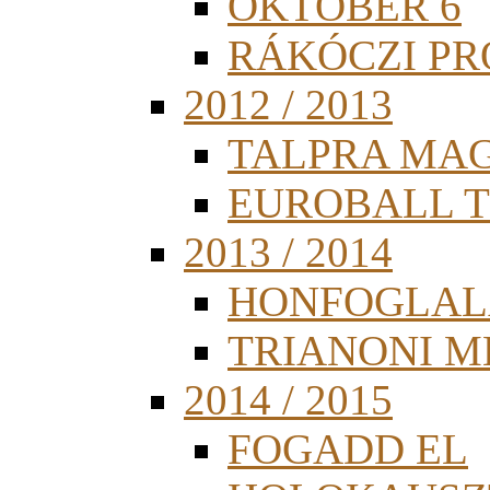
OKTÓBER 6
RÁKÓCZI PR
2012 / 2013
TALPRA MA
EUROBALL 
2013 / 2014
HONFOGLAL
TRIANONI 
2014 / 2015
FOGADD EL