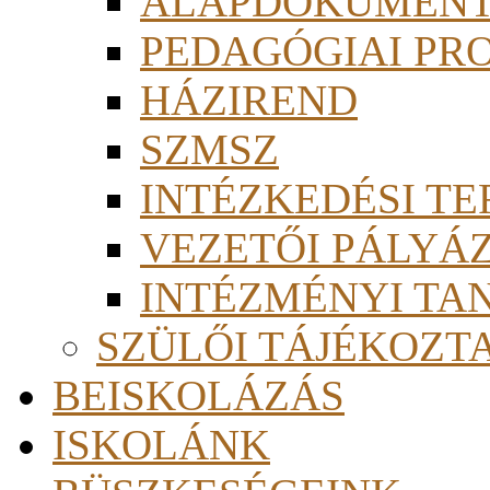
ALAPDOKUMEN
PEDAGÓGIAI PR
HÁZIREND
SZMSZ
INTÉZKEDÉSI TE
VEZETŐI PÁLYÁ
INTÉZMÉNYI TA
SZÜLŐI TÁJÉKOZT
BEISKOLÁZÁS
ISKOLÁNK