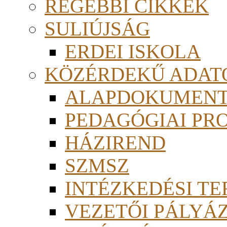
RÉGEBBI CIKKEK
SULIÚJSÁG
ERDEI ISKOLA
KÖZÉRDEKŰ ADAT
ALAPDOKUMEN
PEDAGÓGIAI PR
HÁZIREND
SZMSZ
INTÉZKEDÉSI TE
VEZETŐI PÁLYÁ