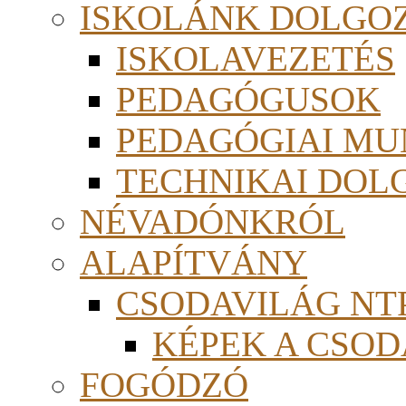
ISKOLÁNK DOLGO
ISKOLAVEZETÉS
PEDAGÓGUSOK
PEDAGÓGIAI MU
TECHNIKAI DOL
NÉVADÓNKRÓL
ALAPÍTVÁNY
CSODAVILÁG NTP
KÉPEK A CSO
FOGÓDZÓ