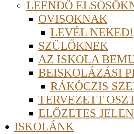
LEENDŐ ELSŐSÖK
OVISOKNAK
LEVÉL NEKED!
SZÜLŐKNEK
AZ ISKOLA BEM
BEISKOLÁZÁSI 
RÁKÓCZIS SZ
TERVEZETT OSZ
ELŐZETES JELEN
ISKOLÁNK