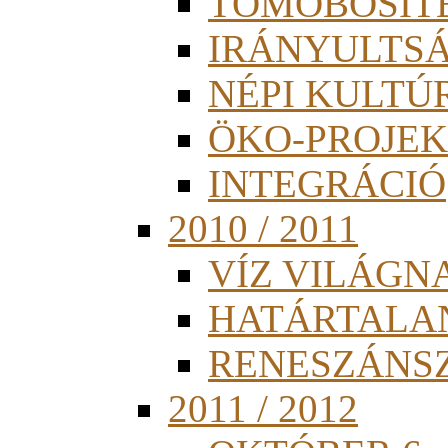
TÖMÖBÖSÍT
IRÁNYULTS
NÉPI KULTÚ
ÖKO-PROJEK
INTEGRÁCIÓ
2010 / 2011
VÍZ VILÁGN
HATÁRTALA
RENESZÁNS
2011 / 2012