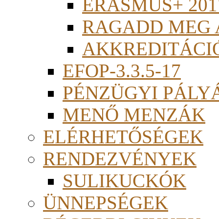
ERASMUS+ 201
RAGADD MEG 
AKKREDITÁCI
EFOP-3.3.5-17
PÉNZÜGYI PÁLY
MENŐ MENZÁK
ELÉRHETŐSÉGEK
RENDEZVÉNYEK
SULIKUCKÓK
ÜNNEPSÉGEK