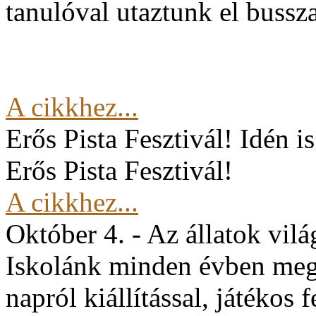
tanulóval utaztunk el buss
A cikkhez...
Erős Pista Fesztivál!
Idén i
Erős Pista Fesztivál!
A cikkhez...
Október 4. - Az állatok vil
Iskolánk minden évben mege
napról kiállítással, játékos 