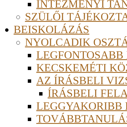
INTÉZMÉNYI TA
SZÜLŐI TÁJÉKOZT
BEISKOLÁZÁS
NYOLCADIK OSZT
LEGFONTOSABB
KECSKEMÉTI KÖ
AZ ÍRÁSBELI VI
ÍRÁSBELI FE
LEGGYAKORIBB
TOVÁBBTANULÁS