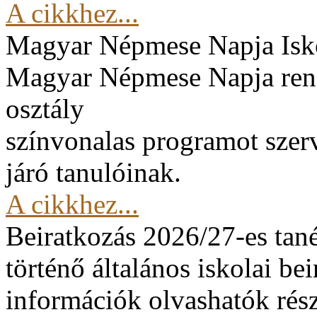
A cikkhez...
Magyar Népmese Napja
Isk
Magyar Népmese Napja rend
osztály
színvonalas programot szerv
járó tanulóinak.
A cikkhez...
Beiratkozás 2026/27-es tan
történő általános iskolai be
információk olvashatók rész