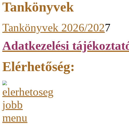
Tankönyvek
Tankönyvek 2026/202
7
Adatkezelési tájékoztat
Elérhetőség: