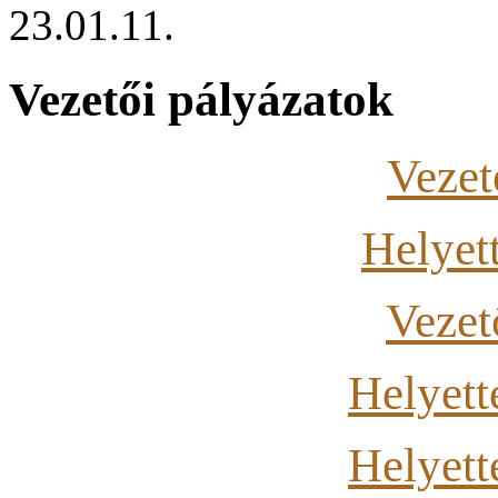
23.01.11.
Vezetői pályázatok
Vezet
Helyett
Vezet
Helyett
Helyett