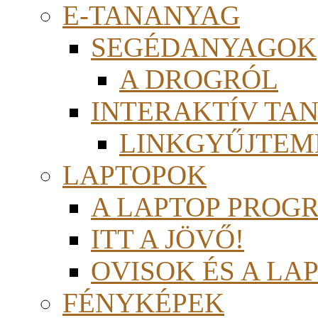
E-TANANYAG
SEGÉDANYAGOK
A DROGRÓL
INTERAKTÍV TA
LINKGYŰJTEM
LAPTOPOK
A LAPTOP PROG
ITT A JÖVŐ!
OVISOK ÉS A LA
FÉNYKÉPEK