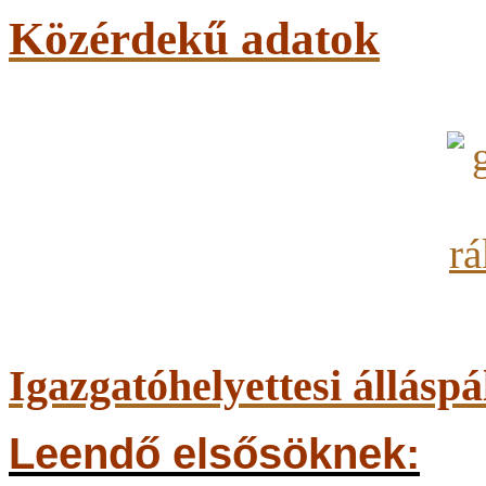
Közérdekű adatok
Igazgatóhelyettesi álláspá
Leendő elsősöknek: