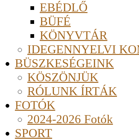
EBÉDLŐ
BÜFÉ
KÖNYVTÁR
IDEGENNYELVI KO
BÜSZKESÉGEINK
KÖSZÖNJÜK
RÓLUNK ÍRTÁK
FOTÓK
2024-2026 Fotók
SPORT