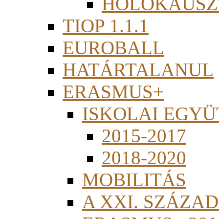
HOLOKAUSZ
TIOP 1.1.1
EUROBALL
HATÁRTALANUL
ERASMUS+
ISKOLAI EGY
2015-2017
2018-2020
MOBILITÁS
A XXI. SZÁZA