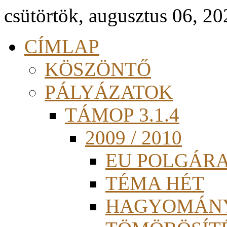
csütörtök, augusztus 06, 20
CÍMLAP
KÖSZÖNTŐ
PÁLYÁZATOK
TÁMOP 3.1.4
2009 / 2010
EU POLGÁR
TÉMA HÉT
HAGYOMÁN