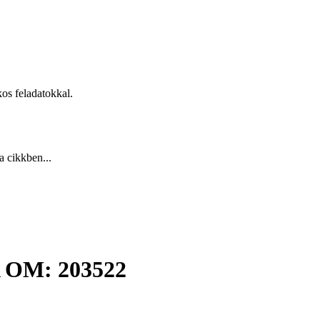
kos feladatokkal.
a cikkben...
OM: 203522