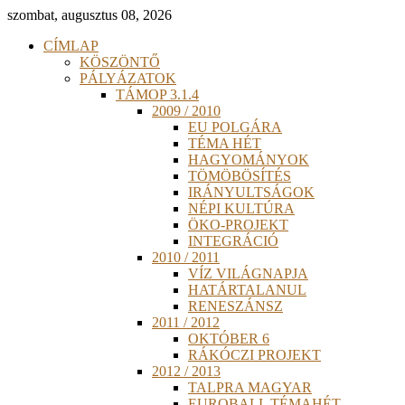
szombat, augusztus 08, 2026
CÍMLAP
KÖSZÖNTŐ
PÁLYÁZATOK
TÁMOP 3.1.4
2009 / 2010
EU POLGÁRA
TÉMA HÉT
HAGYOMÁNYOK
TÖMÖBÖSÍTÉS
IRÁNYULTSÁGOK
NÉPI KULTÚRA
ÖKO-PROJEKT
INTEGRÁCIÓ
2010 / 2011
VÍZ VILÁGNAPJA
HATÁRTALANUL
RENESZÁNSZ
2011 / 2012
OKTÓBER 6
RÁKÓCZI PROJEKT
2012 / 2013
TALPRA MAGYAR
EUROBALL TÉMAHÉT