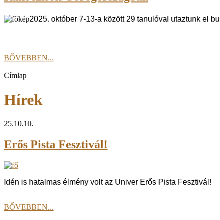
2025. október 7-13-a között 29 tanulóval utaztunk el 
BŐVEBBEN...
Címlap
Hírek
25.10.10.
Erős Pista Fesztivál!
Idén is hatalmas élmény volt az Univer Erős Pista Fesztivál!
BŐVEBBEN...