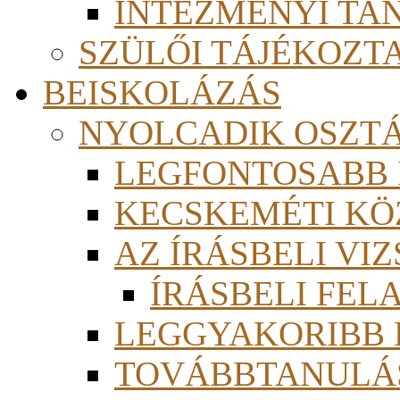
INTÉZMÉNYI TA
SZÜLŐI TÁJÉKOZT
BEISKOLÁZÁS
NYOLCADIK OSZT
LEGFONTOSABB
KECSKEMÉTI KÖ
AZ ÍRÁSBELI VI
ÍRÁSBELI FE
LEGGYAKORIBB
TOVÁBBTANULÁS