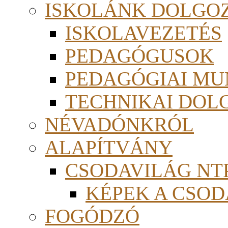
ISKOLÁNK DOLGO
ISKOLAVEZETÉS
PEDAGÓGUSOK
PEDAGÓGIAI MU
TECHNIKAI DOL
NÉVADÓNKRÓL
ALAPÍTVÁNY
CSODAVILÁG NTP
KÉPEK A CSO
FOGÓDZÓ