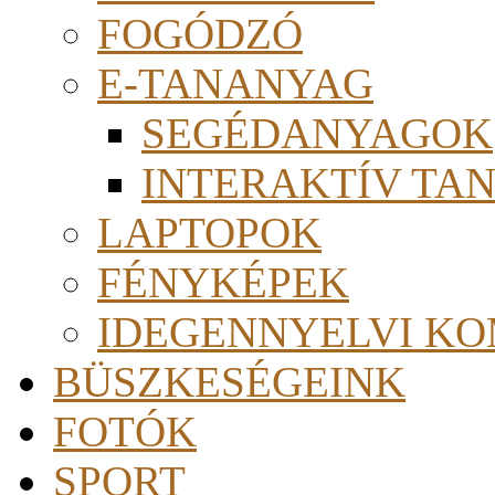
FOGÓDZÓ
E-TANANYAG
SEGÉDANYAGOK
INTERAKTÍV TA
LAPTOPOK
FÉNYKÉPEK
IDEGENNYELVI KO
BÜSZKESÉGEINK
FOTÓK
SPORT