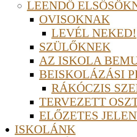
LEENDŐ ELSŐSÖK
OVISOKNAK
LEVÉL NEKED!
SZÜLŐKNEK
AZ ISKOLA BEM
BEISKOLÁZÁSI 
RÁKÓCZIS SZ
TERVEZETT OSZ
ELŐZETES JELEN
ISKOLÁNK