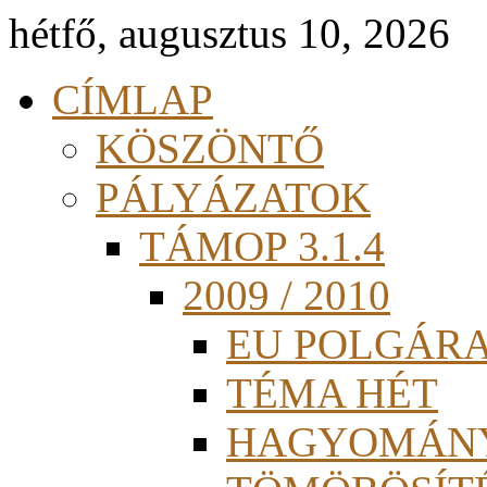
hétfő, augusztus 10, 2026
CÍMLAP
KÖSZÖNTŐ
PÁLYÁZATOK
TÁMOP 3.1.4
2009 / 2010
EU POLGÁR
TÉMA HÉT
HAGYOMÁN