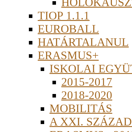
HOLOKAUSZ
TIOP 1.1.1
EUROBALL
HATÁRTALANUL
ERASMUS+
ISKOLAI EGY
2015-2017
2018-2020
MOBILITÁS
A XXI. SZÁZA