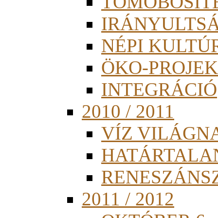
TÖMÖBÖSÍT
IRÁNYULTS
NÉPI KULTÚ
ÖKO-PROJEK
INTEGRÁCIÓ
2010 / 2011
VÍZ VILÁGN
HATÁRTALA
RENESZÁNS
2011 / 2012