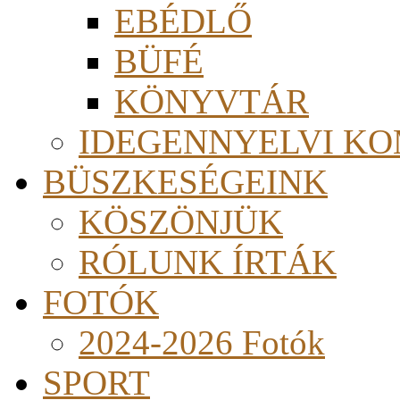
EBÉDLŐ
BÜFÉ
KÖNYVTÁR
IDEGENNYELVI KO
BÜSZKESÉGEINK
KÖSZÖNJÜK
RÓLUNK ÍRTÁK
FOTÓK
2024-2026 Fotók
SPORT