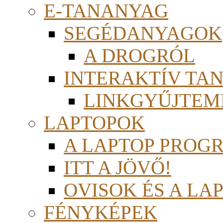
E-TANANYAG
SEGÉDANYAGOK
A DROGRÓL
INTERAKTÍV TA
LINKGYŰJTEM
LAPTOPOK
A LAPTOP PROG
ITT A JÖVŐ!
OVISOK ÉS A LA
FÉNYKÉPEK