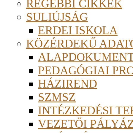
RÉGEBBI CIKKEK
SULIÚJSÁG
ERDEI ISKOLA
KÖZÉRDEKŰ ADAT
ALAPDOKUMEN
PEDAGÓGIAI PR
HÁZIREND
SZMSZ
INTÉZKEDÉSI TE
VEZETŐI PÁLYÁ