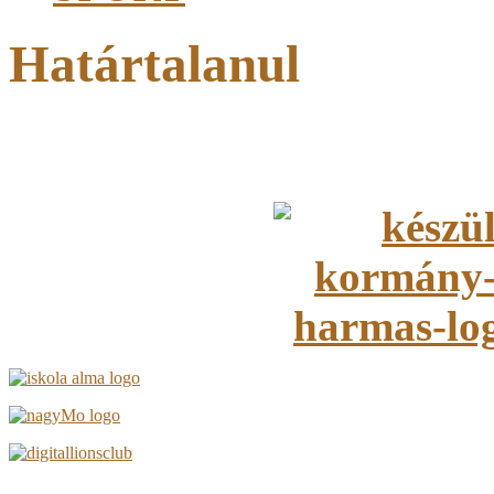
Határtalanul