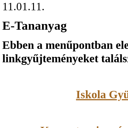
11.01.11.
E-Tananyag
Ebben a menűpontban ele
linkgyűjteményeket találs
Iskola Gy