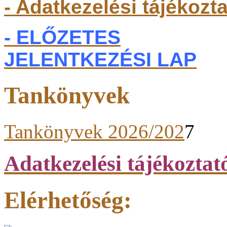
- Adatkezelési tájékozt
- ELŐZETES
JELENTKEZÉSI LAP
Tankönyvek
Tankönyvek 2026/202
7
Adatkezelési tájékoztat
Elérhetőség: