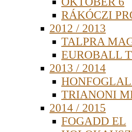
OKTÓBER 6
RÁKÓCZI PR
2012 / 2013
TALPRA MA
EUROBALL 
2013 / 2014
HONFOGLAL
TRIANONI 
2014 / 2015
FOGADD EL