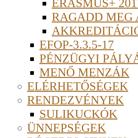
ERASMUS+ 201
RAGADD MEG 
AKKREDITÁCI
EFOP-3.3.5-17
PÉNZÜGYI PÁLY
MENŐ MENZÁK
ELÉRHETŐSÉGEK
RENDEZVÉNYEK
SULIKUCKÓK
ÜNNEPSÉGEK