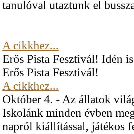
tanulóval utaztunk el buss
A cikkhez...
Erős Pista Fesztivál!
Idén i
Erős Pista Fesztivál!
A cikkhez...
Október 4. - Az állatok vil
Iskolánk minden évben mege
napról kiállítással, játékos 