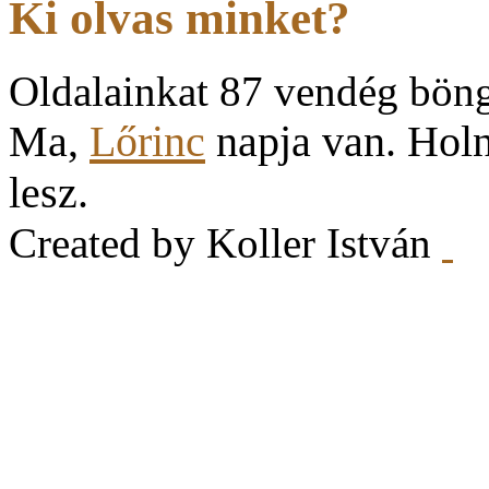
Ki olvas minket?
Oldalainkat 87 vendég böng
Ma,
Lőrinc
napja van. Hol
lesz.
Created by Koller István