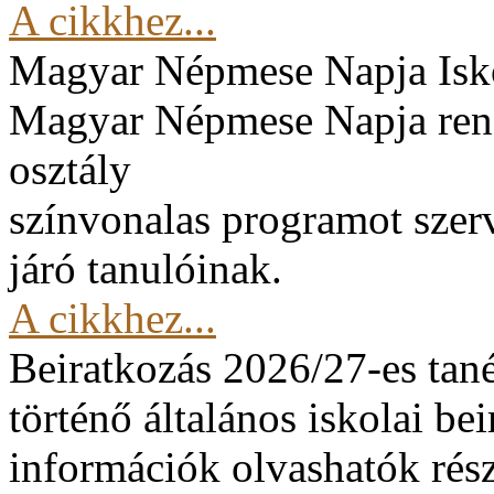
A cikkhez...
Magyar Népmese Napja
Isk
Magyar Népmese Napja rend
osztály
színvonalas programot szerv
járó tanulóinak.
A cikkhez...
Beiratkozás 2026/27-es tan
történő általános iskolai be
információk olvashatók rész