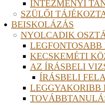
INTÉZMÉNYI TA
SZÜLŐI TÁJÉKOZT
BEISKOLÁZÁS
NYOLCADIK OSZT
LEGFONTOSABB
KECSKEMÉTI KÖ
AZ ÍRÁSBELI VI
ÍRÁSBELI FE
LEGGYAKORIBB
TOVÁBBTANULÁS