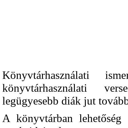
Könyvtárhasználati ism
könyvtárhasználati ve
legügyesebb diák jut tovább
A könyvtárban lehetőség 