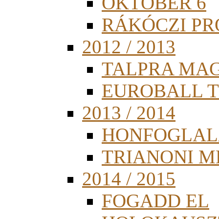
OKTÓBER 6
RÁKÓCZI PR
2012 / 2013
TALPRA MA
EUROBALL 
2013 / 2014
HONFOGLAL
TRIANONI 
2014 / 2015
FOGADD EL