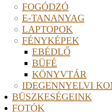
FOGÓDZÓ
E-TANANYAG
LAPTOPOK
FÉNYKÉPEK
EBÉDLŐ
BÜFÉ
KÖNYVTÁR
IDEGENNYELVI KO
BÜSZKESÉGEINK
FOTÓK