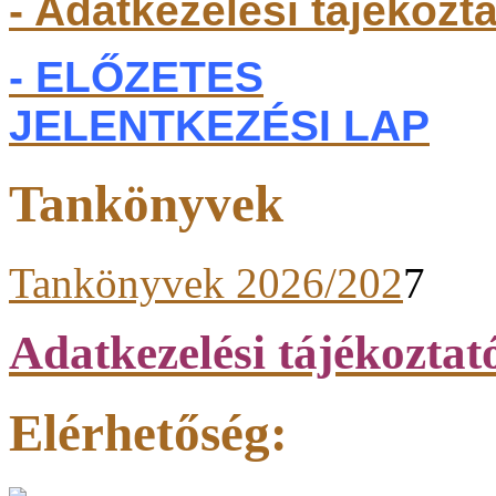
- Adatkezelési tájékozt
- ELŐZETES
JELENTKEZÉSI LAP
Tankönyvek
Tankönyvek 2026/202
7
Adatkezelési tájékoztat
Elérhetőség: