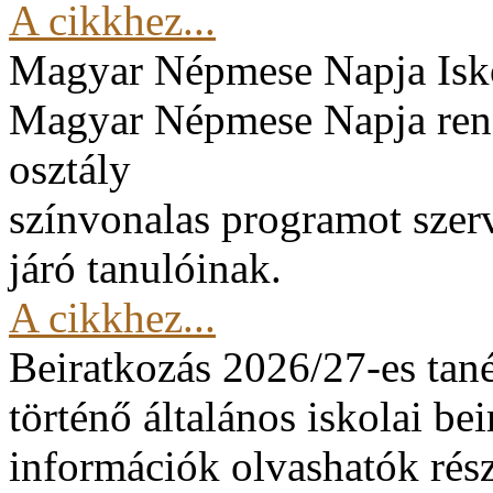
A cikkhez...
Magyar Népmese Napja
Isk
Magyar Népmese Napja rend
osztály
színvonalas programot szerv
járó tanulóinak.
A cikkhez...
Beiratkozás 2026/27-es tan
történő általános iskolai be
információk olvashatók rész