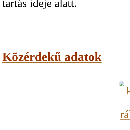
tartás ideje alatt.
Közérdekű adatok