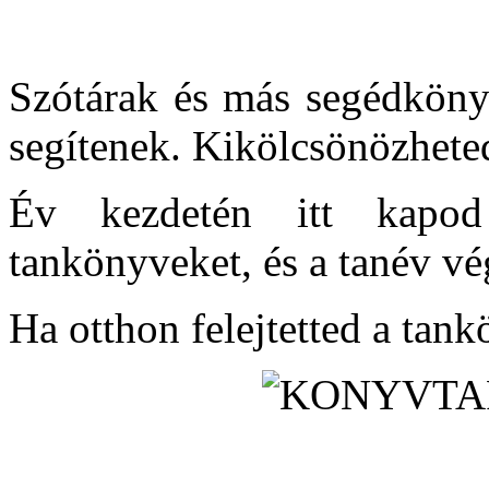
Szótárak és más segédköny
segítenek. Kikölcsönözheted
Év kezdetén itt kapo
tankönyveket, és a tanév vég
Ha otthon felejtetted a tan