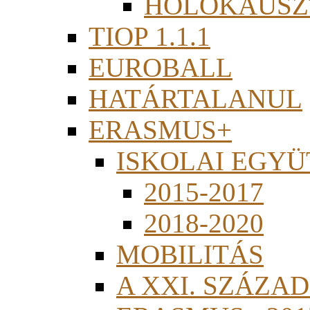
HOLOKAUSZ
TIOP 1.1.1
EUROBALL
HATÁRTALANUL
ERASMUS+
ISKOLAI EGY
2015-2017
2018-2020
MOBILITÁS
A XXI. SZÁZA