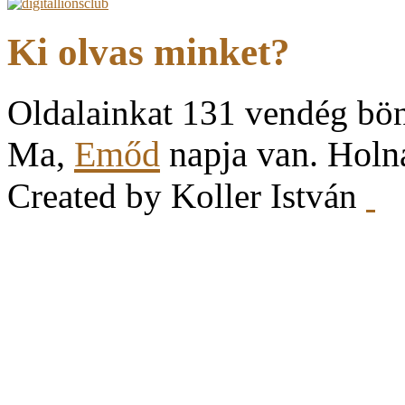
Ki olvas minket?
Oldalainkat 131 vendég bö
Ma,
Emőd
napja van. Hol
Created by Koller István