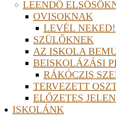
LEENDŐ ELSŐSÖK
OVISOKNAK
LEVÉL NEKED!
SZÜLŐKNEK
AZ ISKOLA BEM
BEISKOLÁZÁSI 
RÁKÓCZIS SZ
TERVEZETT OSZ
ELŐZETES JELEN
ISKOLÁNK