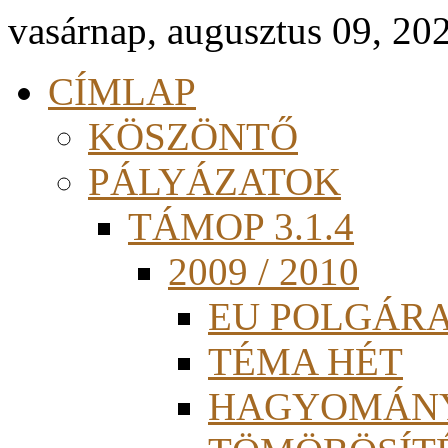
vasárnap, augusztus 09, 20
CÍMLAP
KÖSZÖNTŐ
PÁLYÁZATOK
TÁMOP 3.1.4
2009 / 2010
EU POLGÁR
TÉMA HÉT
HAGYOMÁN