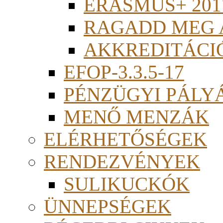
ERASMUS+ 201
RAGADD MEG 
AKKREDITÁCI
EFOP-3.3.5-17
PÉNZÜGYI PÁLY
MENŐ MENZÁK
ELÉRHETŐSÉGEK
RENDEZVÉNYEK
SULIKUCKÓK
ÜNNEPSÉGEK