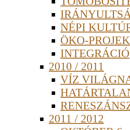
TÖMÖBÖSÍT
IRÁNYULTS
NÉPI KULTÚ
ÖKO-PROJEK
INTEGRÁCIÓ
2010 / 2011
VÍZ VILÁGN
HATÁRTALA
RENESZÁNS
2011 / 2012