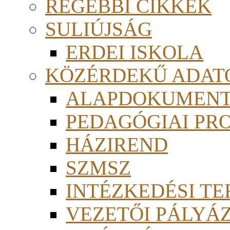
RÉGEBBI CIKKEK
SULIÚJSÁG
ERDEI ISKOLA
KÖZÉRDEKŰ ADAT
ALAPDOKUMEN
PEDAGÓGIAI PR
HÁZIREND
SZMSZ
INTÉZKEDÉSI TE
VEZETŐI PÁLYÁ