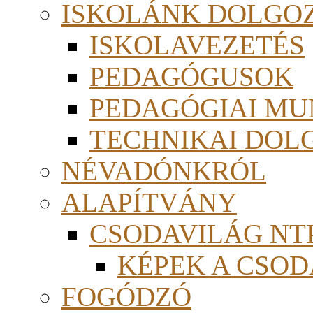
ISKOLÁNK DOLGO
ISKOLAVEZETÉS
PEDAGÓGUSOK
PEDAGÓGIAI MU
TECHNIKAI DOL
NÉVADÓNKRÓL
ALAPÍTVÁNY
CSODAVILÁG NTP
KÉPEK A CSO
FOGÓDZÓ