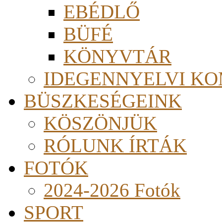
EBÉDLŐ
BÜFÉ
KÖNYVTÁR
IDEGENNYELVI KO
BÜSZKESÉGEINK
KÖSZÖNJÜK
RÓLUNK ÍRTÁK
FOTÓK
2024-2026 Fotók
SPORT