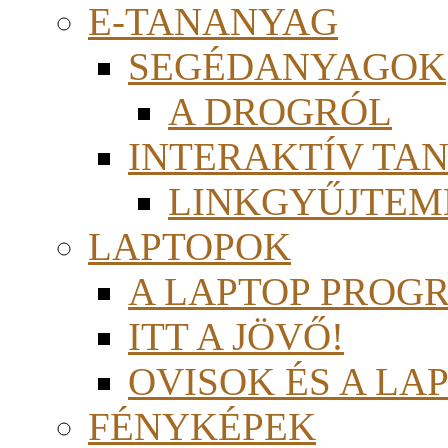
E-TANANYAG
SEGÉDANYAGOK
A DROGRÓL
INTERAKTÍV TA
LINKGYŰJTEM
LAPTOPOK
A LAPTOP PROG
ITT A JÖVŐ!
OVISOK ÉS A LA
FÉNYKÉPEK