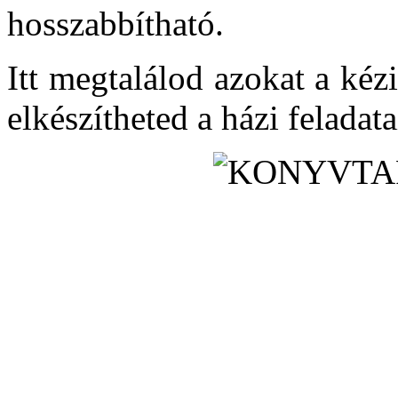
hosszabbítható.
Itt megtalálod azokat a ké
elkészítheted a házi feladata