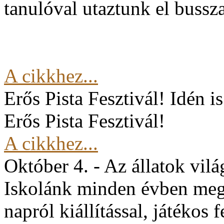
tanulóval utaztunk el buss
A cikkhez...
Erős Pista Fesztivál!
Idén i
Erős Pista Fesztivál!
A cikkhez...
Október 4. - Az állatok vil
Iskolánk minden évben mege
napról kiállítással, játékos 