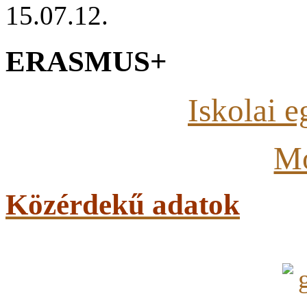
15.07.12.
ERASMUS+
Iskolai 
Mo
Közérdekű adatok