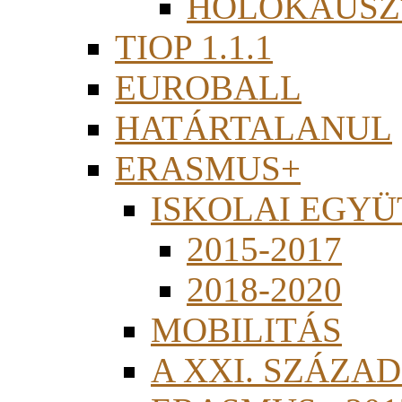
HOLOKAUSZ
TIOP 1.1.1
EUROBALL
HATÁRTALANUL
ERASMUS+
ISKOLAI EGY
2015-2017
2018-2020
MOBILITÁS
A XXI. SZÁZA