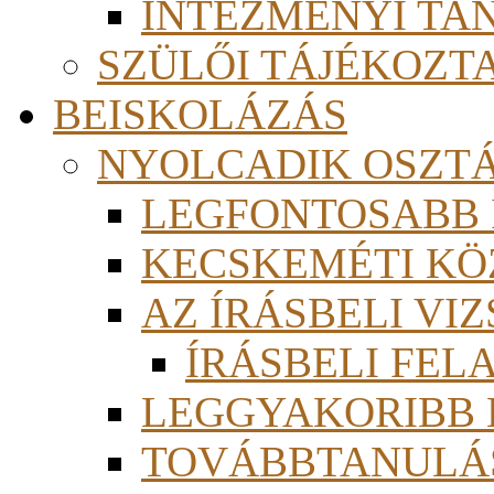
INTÉZMÉNYI TA
SZÜLŐI TÁJÉKOZT
BEISKOLÁZÁS
NYOLCADIK OSZT
LEGFONTOSABB
KECSKEMÉTI KÖ
AZ ÍRÁSBELI VI
ÍRÁSBELI FE
LEGGYAKORIBB
TOVÁBBTANULÁS