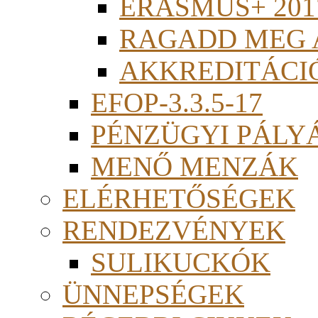
ERASMUS+ 201
RAGADD MEG 
AKKREDITÁCI
EFOP-3.3.5-17
PÉNZÜGYI PÁLY
MENŐ MENZÁK
ELÉRHETŐSÉGEK
RENDEZVÉNYEK
SULIKUCKÓK
ÜNNEPSÉGEK