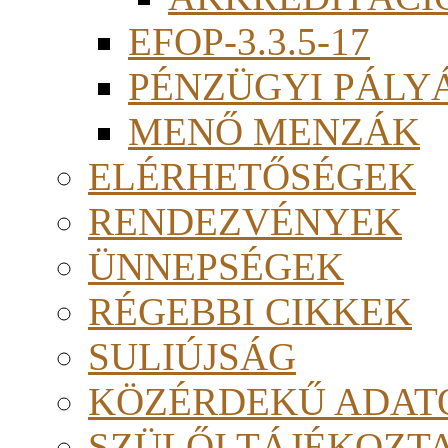
EFOP-3.3.5-17
PÉNZÜGYI PÁLY
MENŐ MENZÁK
ELÉRHETŐSÉGEK
RENDEZVÉNYEK
ÜNNEPSÉGEK
RÉGEBBI CIKKEK
SULIÚJSÁG
KÖZÉRDEKŰ ADAT
SZÜLŐI TÁJÉKOZT