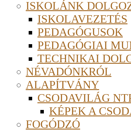
ISKOLÁNK DOLGO
ISKOLAVEZETÉS
PEDAGÓGUSOK
PEDAGÓGIAI MU
TECHNIKAI DOL
NÉVADÓNKRÓL
ALAPÍTVÁNY
CSODAVILÁG NTP
KÉPEK A CSO
FOGÓDZÓ