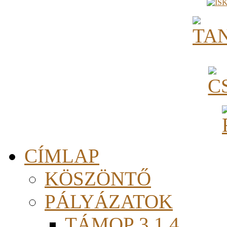
CÍMLAP
KÖSZÖNTŐ
PÁLYÁZATOK
TÁMOP 3.1.4