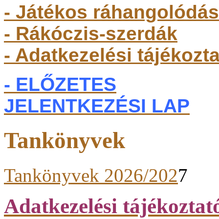
- Játékos ráhangolódás
- Rákóczis-szerdák
- Adatkezelési tájékozt
- ELŐZETES
JELENTKEZÉSI LAP
Tankönyvek
Tankönyvek 2026/202
7
Adatkezelési tájékoztat