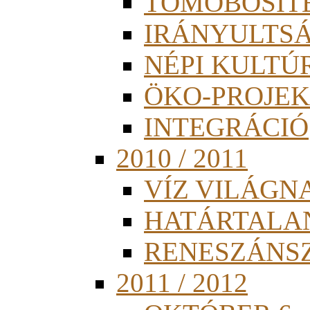
TÖMÖBÖSÍT
IRÁNYULTS
NÉPI KULTÚ
ÖKO-PROJEK
INTEGRÁCIÓ
2010 / 2011
VÍZ VILÁGN
HATÁRTALA
RENESZÁNS
2011 / 2012