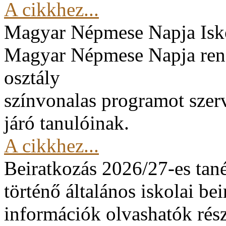
A cikkhez...
Magyar Népmese Napja
Isk
Magyar Népmese Napja rend
osztály
színvonalas programot szerv
járó tanulóinak.
A cikkhez...
Beiratkozás 2026/27-es tan
történő általános iskolai be
információk olvashatók rész