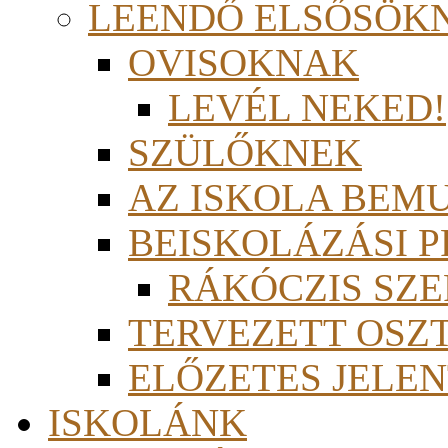
LEENDŐ ELSŐSÖK
OVISOKNAK
LEVÉL NEKED!
SZÜLŐKNEK
AZ ISKOLA BEM
BEISKOLÁZÁSI 
RÁKÓCZIS SZ
TERVEZETT OSZ
ELŐZETES JELEN
ISKOLÁNK