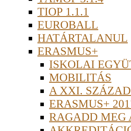
TIOP 1.1.1
EUROBALL
HATÁRTALANUL
ERASMUS+
ISKOLAI EGY
MOBILITÁS
A XXI. SZÁZA
ERASMUS+ 201
RAGADD MEG 
AKKREDITÁCI