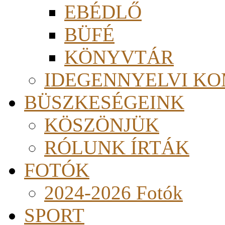
EBÉDLŐ
BÜFÉ
KÖNYVTÁR
IDEGENNYELVI KO
BÜSZKESÉGEINK
KÖSZÖNJÜK
RÓLUNK ÍRTÁK
FOTÓK
2024-2026 Fotók
SPORT