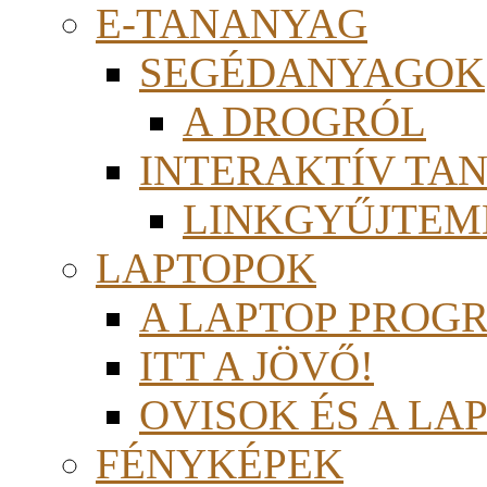
E-TANANYAG
SEGÉDANYAGOK
A DROGRÓL
INTERAKTÍV TA
LINKGYŰJTEM
LAPTOPOK
A LAPTOP PROG
ITT A JÖVŐ!
OVISOK ÉS A LA
FÉNYKÉPEK