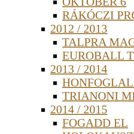
OKTÓBER 6
RÁKÓCZI PR
2012 / 2013
TALPRA MA
EUROBALL 
2013 / 2014
HONFOGLAL
TRIANONI 
2014 / 2015
FOGADD EL