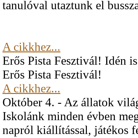
tanulóval utaztunk el buss
A cikkhez...
Erős Pista Fesztivál!
Idén i
Erős Pista Fesztivál!
A cikkhez...
Október 4. - Az állatok vil
Iskolánk minden évben mege
napról kiállítással, játékos 