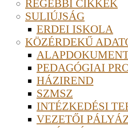
RÉGEBBI CIKKEK
SULIÚJSÁG
ERDEI ISKOLA
KÖZÉRDEKŰ ADAT
ALAPDOKUMEN
PEDAGÓGIAI PR
HÁZIREND
SZMSZ
INTÉZKEDÉSI TE
VEZETŐI PÁLYÁ