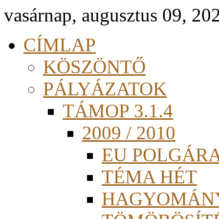
vasárnap, augusztus 09, 20
CÍMLAP
KÖSZÖNTŐ
PÁLYÁZATOK
TÁMOP 3.1.4
2009 / 2010
EU POLGÁR
TÉMA HÉT
HAGYOMÁN