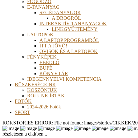
FOGÓDZÓ
E-TANANYAG
SEGÉDANYAGOK
A DROGRÓL
INTERAKTÍV TANANYAGOK
LINKGYŰJTEMÉNY
LAPTOPOK
A LAPTOP PROGRAMRÓL
ITT A JÖVŐ!
OVISOK ÉS A LAPTOPOK
FÉNYKÉPEK
EBÉDLŐ
BÜFÉ
KÖNYVTÁR
IDEGENNYELVI KOMPETENCIA
BÜSZKESÉGEINK
KÖSZÖNJÜK
RÓLUNK ÍRTÁK
FOTÓK
2024-2026 Fotók
SPORT
ROKSTORIES ERROR: File not found: images/stories/CIKKEK/2026
részletesen a cikkben...