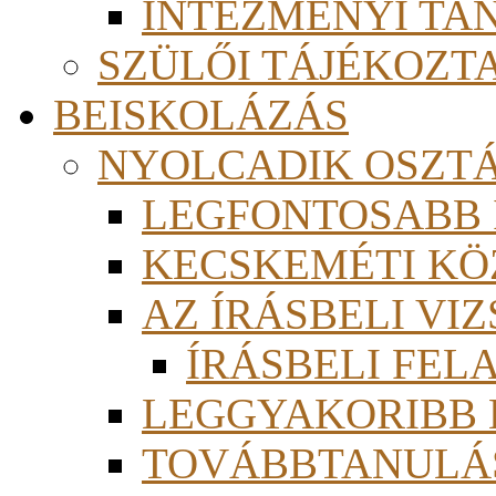
INTÉZMÉNYI TA
SZÜLŐI TÁJÉKOZT
BEISKOLÁZÁS
NYOLCADIK OSZT
LEGFONTOSABB
KECSKEMÉTI KÖ
AZ ÍRÁSBELI VI
ÍRÁSBELI FE
LEGGYAKORIBB
TOVÁBBTANULÁS