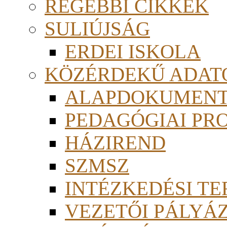
RÉGEBBI CIKKEK
SULIÚJSÁG
ERDEI ISKOLA
KÖZÉRDEKŰ ADAT
ALAPDOKUMEN
PEDAGÓGIAI PR
HÁZIREND
SZMSZ
INTÉZKEDÉSI TE
VEZETŐI PÁLYÁ