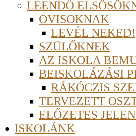
LEENDŐ ELSŐSÖK
OVISOKNAK
LEVÉL NEKED!
SZÜLŐKNEK
AZ ISKOLA BEM
BEISKOLÁZÁSI 
RÁKÓCZIS SZ
TERVEZETT OSZ
ELŐZETES JELEN
ISKOLÁNK