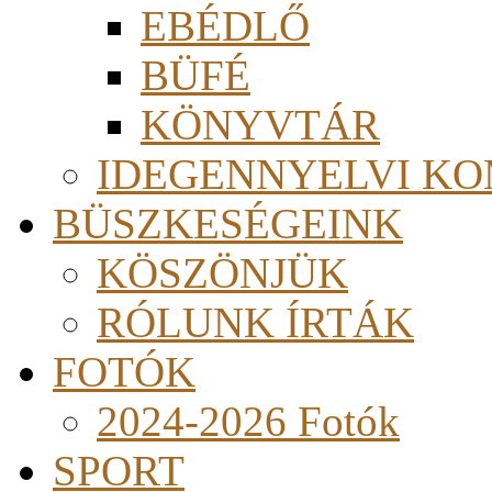
EBÉDLŐ
BÜFÉ
KÖNYVTÁR
IDEGENNYELVI KO
BÜSZKESÉGEINK
KÖSZÖNJÜK
RÓLUNK ÍRTÁK
FOTÓK
2024-2026 Fotók
SPORT