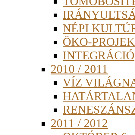
TÖMÖBÖSÍT
IRÁNYULTS
NÉPI KULTÚ
ÖKO-PROJEK
INTEGRÁCIÓ
2010 / 2011
VÍZ VILÁGN
HATÁRTALA
RENESZÁNS
2011 / 2012