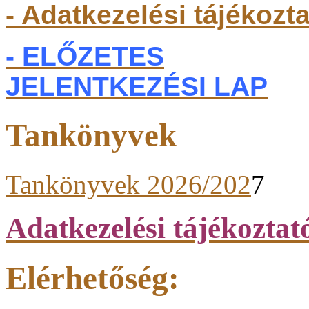
- Adatkezelési tájékozt
- ELŐZETES
JELENTKEZÉSI LAP
Tankönyvek
Tankönyvek 2026/202
7
Adatkezelési tájékoztat
Elérhetőség: