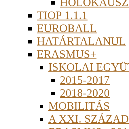
HOLOKAUSZ
TIOP 1.1.1
EUROBALL
HATÁRTALANUL
ERASMUS+
ISKOLAI EGY
2015-2017
2018-2020
MOBILITÁS
A XXI. SZÁZA