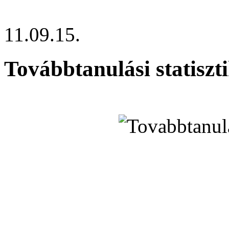
11.09.15.
Továbbtanulási statiszt