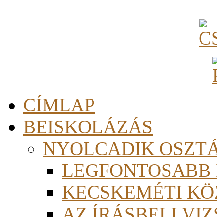
CÍMLAP
BEISKOLÁZÁS
NYOLCADIK OSZT
LEGFONTOSABB
KECSKEMÉTI KÖ
AZ ÍRÁSBELI VI