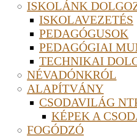
ISKOLÁNK DOLGO
ISKOLAVEZETÉS
PEDAGÓGUSOK
PEDAGÓGIAI MU
TECHNIKAI DOL
NÉVADÓNKRÓL
ALAPÍTVÁNY
CSODAVILÁG NTP
KÉPEK A CSO
FOGÓDZÓ