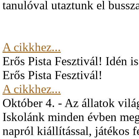
tanulóval utaztunk el buss
A cikkhez...
Erős Pista Fesztivál!
Idén i
Erős Pista Fesztivál!
A cikkhez...
Október 4. - Az állatok vil
Iskolánk minden évben mege
napról kiállítással, játékos 