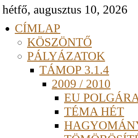
hétfő, augusztus 10, 2026
CÍMLAP
KÖSZÖNTŐ
PÁLYÁZATOK
TÁMOP 3.1.4
2009 / 2010
EU POLGÁR
TÉMA HÉT
HAGYOMÁN