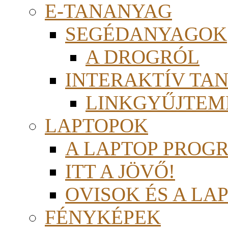
E-TANANYAG
SEGÉDANYAGOK
A DROGRÓL
INTERAKTÍV TA
LINKGYŰJTEM
LAPTOPOK
A LAPTOP PROG
ITT A JÖVŐ!
OVISOK ÉS A LA
FÉNYKÉPEK