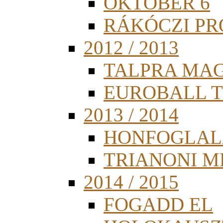
OKTÓBER 6
RÁKÓCZI PR
2012 / 2013
TALPRA MA
EUROBALL 
2013 / 2014
HONFOGLAL
TRIANONI 
2014 / 2015
FOGADD EL