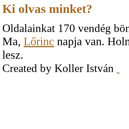
Ki olvas minket?
Oldalainkat 170 vendég bö
Ma,
Lőrinc
napja van. Hol
lesz.
Created by Koller István