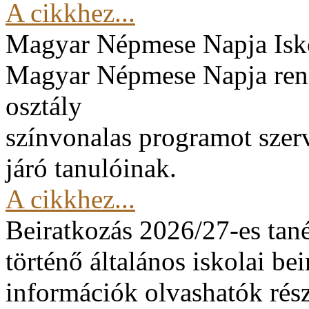
A cikkhez...
Magyar Népmese Napja
Isk
Magyar Népmese Napja rend
osztály
színvonalas programot szerv
járó tanulóinak.
A cikkhez...
Beiratkozás 2026/27-es tan
történő általános iskolai be
információk olvashatók rész