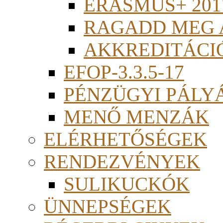
ERASMUS+ 201
RAGADD MEG 
AKKREDITÁCI
EFOP-3.3.5-17
PÉNZÜGYI PÁLY
MENŐ MENZÁK
ELÉRHETŐSÉGEK
RENDEZVÉNYEK
SULIKUCKÓK
ÜNNEPSÉGEK