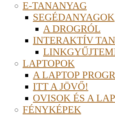
E-TANANYAG
SEGÉDANYAGOK
A DROGRÓL
INTERAKTÍV TA
LINKGYŰJTEM
LAPTOPOK
A LAPTOP PROG
ITT A JÖVŐ!
OVISOK ÉS A LA
FÉNYKÉPEK