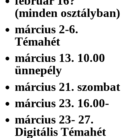
február 16? 
(minden osztályban)
március 2-
Témahét
március 13. 10
ünnepély
március 21. szo
március 23. 16
március 23- 2
Digitális Témahét