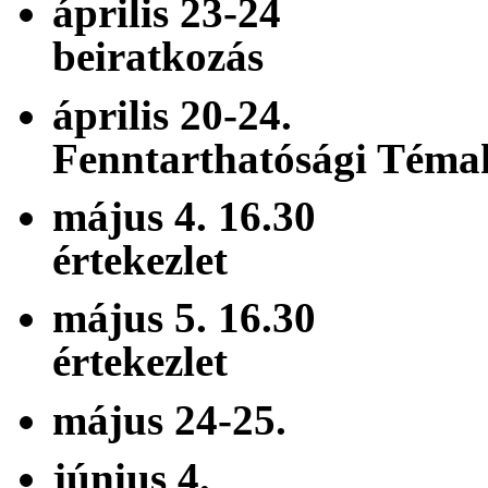
április 23-24
beiratkozás
április 
Fenntarthatósági Téma
május 4. 16.3
értekezlet
május 5. 16.3
értekezlet
május 24-2
június 4