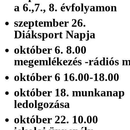
a 6.,7., 8. évfolyamon
szeptember 
Diáksport Napja
október 6. 8.
megemlékezés -rá
október 6 16.00
október 18. mun
ledolgozása
október 22. 10