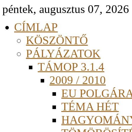
péntek, augusztus 07, 2026
CÍMLAP
KÖSZÖNTŐ
PÁLYÁZATOK
TÁMOP 3.1.4
2009 / 2010
EU POLGÁR
TÉMA HÉT
HAGYOMÁN