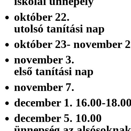
iskolai ünnepély
október 22. ő
utolsó tanítási nap
október 23- novem
november 3. 
első tanítási nap
november 7.
december 1. 16.0
december 5. 1
ünnepség az alsósokna