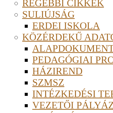
RÉGEBBI CIKKEK
SULIÚJSÁG
ERDEI ISKOLA
KÖZÉRDEKŰ ADAT
ALAPDOKUMEN
PEDAGÓGIAI PR
HÁZIREND
SZMSZ
INTÉZKEDÉSI TE
VEZETŐI PÁLYÁ