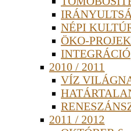
TÖMÖBÖSÍT
IRÁNYULTS
NÉPI KULTÚ
ÖKO-PROJEK
INTEGRÁCIÓ
2010 / 2011
VÍZ VILÁGN
HATÁRTALA
RENESZÁNS
2011 / 2012