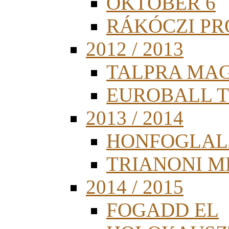
OKTÓBER 6
RÁKÓCZI PR
2012 / 2013
TALPRA MA
EUROBALL 
2013 / 2014
HONFOGLAL
TRIANONI 
2014 / 2015
FOGADD EL