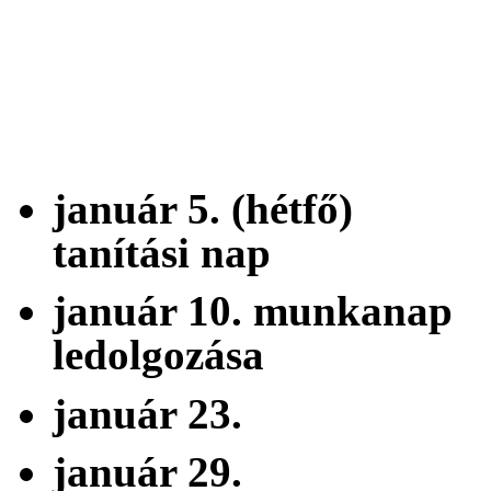
2026.
január 5. (hétf
tanítási nap
január 10. munk
ledolgozása
január 23. 
január 29. f