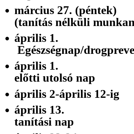
március 27. (
(tanítás nélküli munka
áprili
Egészségnap/drogpreve
április 1. 
előtti utolsó nap
április 2-április
április 13. 
tanítási nap