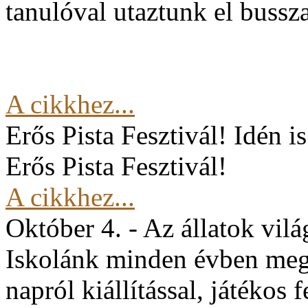
tanulóval utaztunk el buss
A cikkhez...
Erős Pista Fesztivál!
Idén i
Erős Pista Fesztivál!
A cikkhez...
Október 4. - Az állatok vil
Iskolánk minden évben mege
napról kiállítással, játékos 