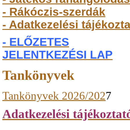
- Rákóczis-szerdák
- Adatkezelési tájékozt
- ELŐZETES
JELENTKEZÉSI LAP
Tankönyvek
Tankönyvek 2026/202
7
Adatkezelési tájékoztat