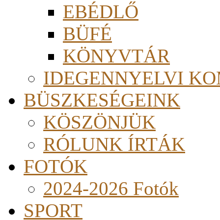
EBÉDLŐ
BÜFÉ
KÖNYVTÁR
IDEGENNYELVI KO
BÜSZKESÉGEINK
KÖSZÖNJÜK
RÓLUNK ÍRTÁK
FOTÓK
2024-2026 Fotók
SPORT