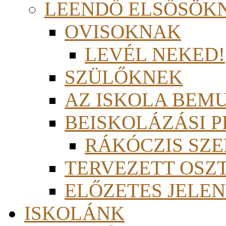
LEENDŐ ELSŐSÖK
OVISOKNAK
LEVÉL NEKED!
SZÜLŐKNEK
AZ ISKOLA BEM
BEISKOLÁZÁSI 
RÁKÓCZIS SZ
TERVEZETT OSZ
ELŐZETES JELEN
ISKOLÁNK