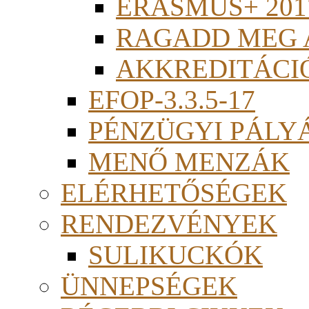
ERASMUS+ 201
RAGADD MEG 
AKKREDITÁCI
EFOP-3.3.5-17
PÉNZÜGYI PÁLY
MENŐ MENZÁK
ELÉRHETŐSÉGEK
RENDEZVÉNYEK
SULIKUCKÓK
ÜNNEPSÉGEK