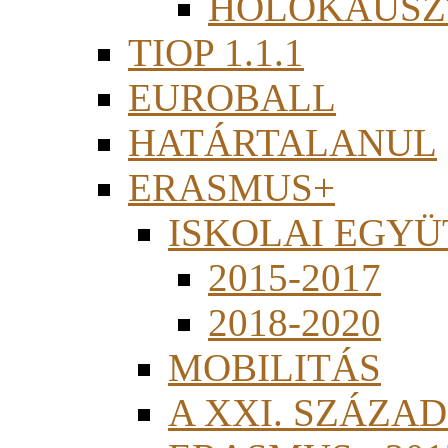
HOLOKAUSZ
TIOP 1.1.1
EUROBALL
HATÁRTALANUL
ERASMUS+
ISKOLAI EGY
2015-2017
2018-2020
MOBILITÁS
A XXI. SZÁZA