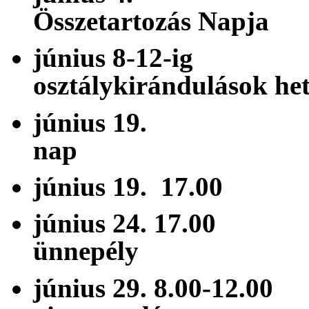
Összetartozás Napja
június 8-
osztálykirándulások he
június 19. 
nap
június 19. 1
június 24. 1
ünnepély
június 29. 8.00