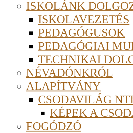
ISKOLÁNK DOLGO
ISKOLAVEZETÉS
PEDAGÓGUSOK
PEDAGÓGIAI MU
TECHNIKAI DOL
NÉVADÓNKRÓL
ALAPÍTVÁNY
CSODAVILÁG NTP
KÉPEK A CSO
FOGÓDZÓ