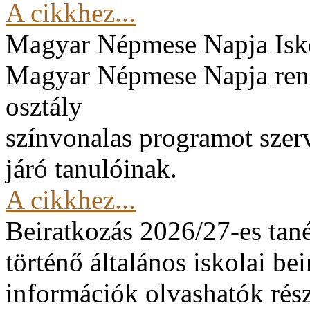
A cikkhez...
Magyar Népmese Napja
Isk
Magyar Népmese Napja rend
osztály
színvonalas programot szerv
járó tanulóinak.
A cikkhez...
Beiratkozás 2026/27-es tan
történő általános iskolai be
információk olvashatók rész