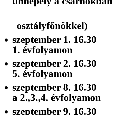
ünnepély a csarnokban
(1-3
osztályfőnökkel)
szeptember 1. 16
1. évfolyamon
szeptember 2. 16
5. évfolyamon
szeptember 8. 16
a 2.,3.,4. évfolyamon
szeptember 9. 16