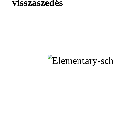
visszaszedés