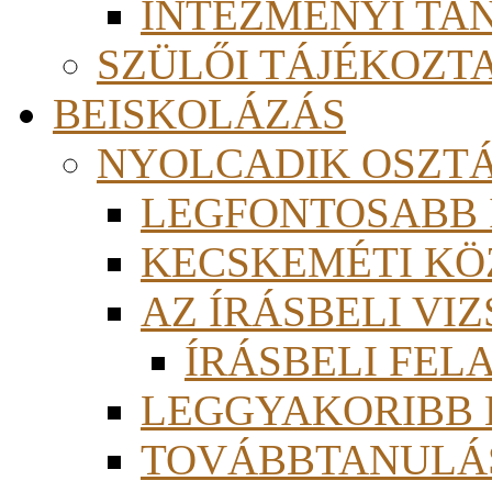
INTÉZMÉNYI TA
SZÜLŐI TÁJÉKOZT
BEISKOLÁZÁS
NYOLCADIK OSZT
LEGFONTOSABB
KECSKEMÉTI KÖ
AZ ÍRÁSBELI VI
ÍRÁSBELI FE
LEGGYAKORIBB
TOVÁBBTANULÁS