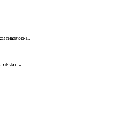
kos feladatokkal.
a cikkben...