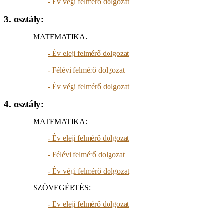
- Év végi felmérő dolgozat
3. osztály:
MATEMATIKA:
- Év eleji felmérő dolgozat
- Félévi felmérő dolgozat
- Év végi felmérő dolgozat
4. osztály:
MATEMATIKA:
- Év eleji felmérő dolgozat
- Félévi felmérő dolgozat
- Év végi felmérő dolgozat
SZÖVEGÉRTÉS:
- Év eleji felmérő dolgozat