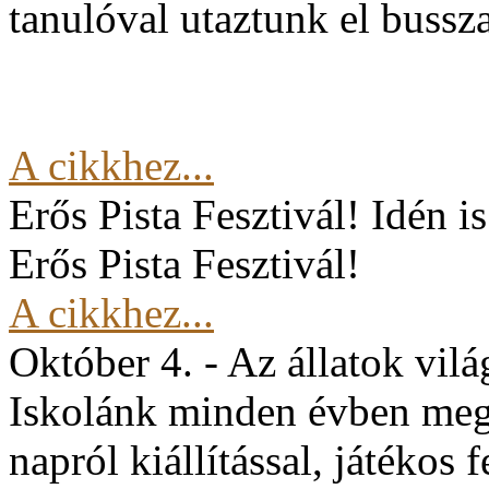
tanulóval utaztunk el buss
A cikkhez...
Erős Pista Fesztivál!
Idén i
Erős Pista Fesztivál!
A cikkhez...
Október 4. - Az állatok vil
Iskolánk minden évben mege
napról kiállítással, játékos 