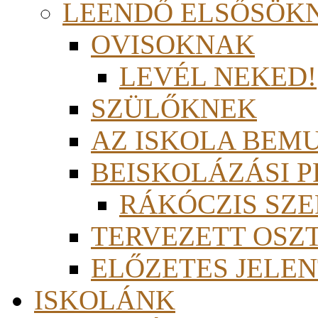
LEENDŐ ELSŐSÖK
OVISOKNAK
LEVÉL NEKED!
SZÜLŐKNEK
AZ ISKOLA BEM
BEISKOLÁZÁSI 
RÁKÓCZIS SZ
TERVEZETT OSZ
ELŐZETES JELEN
ISKOLÁNK