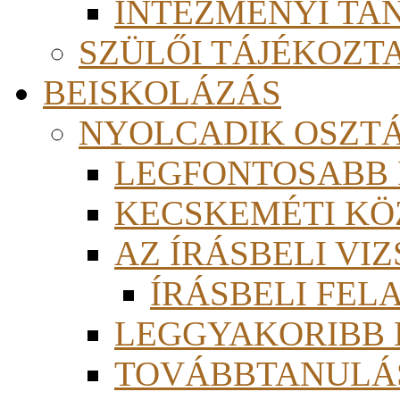
INTÉZMÉNYI TA
SZÜLŐI TÁJÉKOZT
BEISKOLÁZÁS
NYOLCADIK OSZT
LEGFONTOSABB
KECSKEMÉTI KÖ
AZ ÍRÁSBELI VI
ÍRÁSBELI FE
LEGGYAKORIBB
TOVÁBBTANULÁS