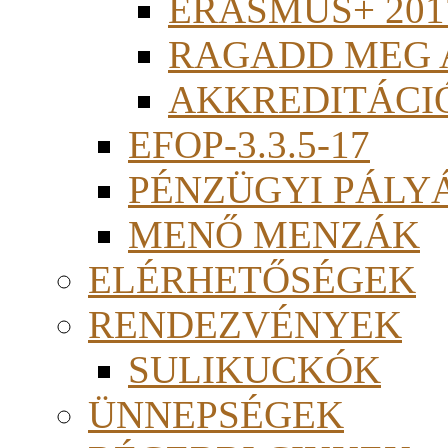
ERASMUS+ 201
RAGADD MEG 
AKKREDITÁCI
EFOP-3.3.5-17
PÉNZÜGYI PÁLY
MENŐ MENZÁK
ELÉRHETŐSÉGEK
RENDEZVÉNYEK
SULIKUCKÓK
ÜNNEPSÉGEK