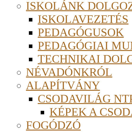
ISKOLÁNK DOLGO
ISKOLAVEZETÉS
PEDAGÓGUSOK
PEDAGÓGIAI MU
TECHNIKAI DOL
NÉVADÓNKRÓL
ALAPÍTVÁNY
CSODAVILÁG NTP
KÉPEK A CSO
FOGÓDZÓ