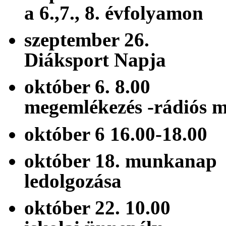
a 6.,7., 8. évfolyamon
szeptember 
Diáksport Napja
október 6. 8.
megemlékezés -rá
október 6 16.00
október 18. mun
ledolgozása
október 22. 10