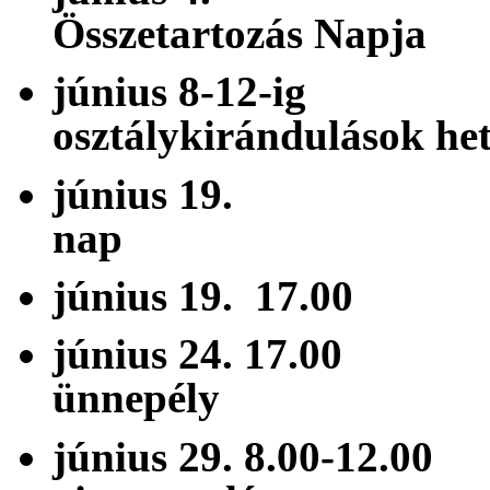
Összetartozás Napja
június 8-
osztálykirándulások he
június 19. 
nap
június 19. 1
június 24. 1
ünnepély
június 29. 8.00