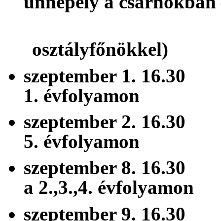
ünnepély a csarnokban
(1-3
osztályfőnökkel)
szeptember 1. 16
1. évfolyamon
szeptember 2. 16
5. évfolyamon
szeptember 8. 16
a 2.,3.,4. évfolyamon
szeptember 9. 16