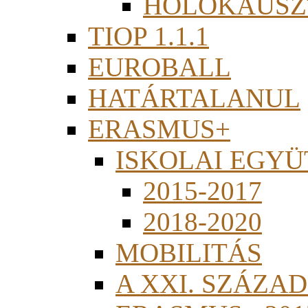
HOLOKAUSZ
TIOP 1.1.1
EUROBALL
HATÁRTALANUL
ERASMUS+
ISKOLAI EGY
2015-2017
2018-2020
MOBILITÁS
A XXI. SZÁZA