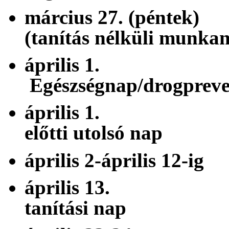
március 27. (
(tanítás nélküli munka
áprili
Egészségnap/drogpreve
április 1. 
előtti utolsó nap
április 2-április
április 13. 
tanítási nap