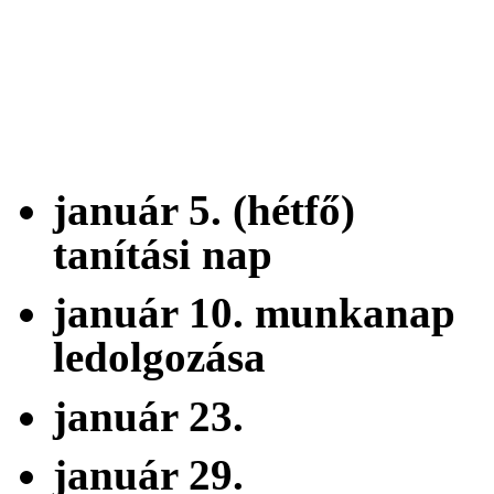
2026.
január 5. (hétf
tanítási nap
január 10. munk
ledolgozása
január 23. 
január 29. f