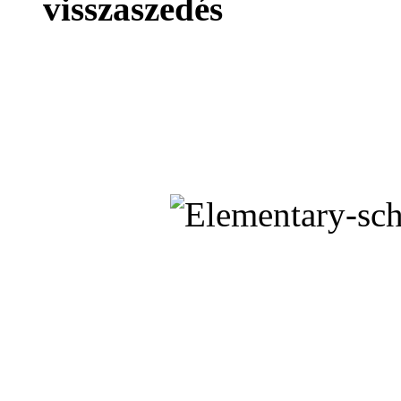
visszaszedés