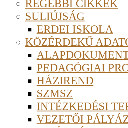
RÉGEBBI CIKKEK
SULIÚJSÁG
ERDEI ISKOLA
KÖZÉRDEKŰ ADAT
ALAPDOKUMEN
PEDAGÓGIAI PR
HÁZIREND
SZMSZ
INTÉZKEDÉSI TE
VEZETŐI PÁLYÁ