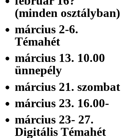
február 16? 
(minden osztályban)
március 2-
Témahét
március 13. 10
ünnepély
március 21. szo
március 23. 16
március 23- 2
Digitális Témahét