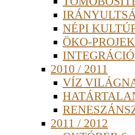
TÖMÖBÖSÍT
IRÁNYULTS
NÉPI KULTÚ
ÖKO-PROJEK
INTEGRÁCIÓ
2010 / 2011
VÍZ VILÁGN
HATÁRTALA
RENESZÁNS
2011 / 2012