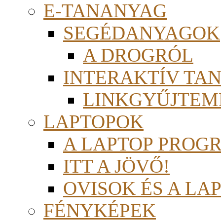
E-TANANYAG
SEGÉDANYAGOK
A DROGRÓL
INTERAKTÍV TA
LINKGYŰJTEM
LAPTOPOK
A LAPTOP PROG
ITT A JÖVŐ!
OVISOK ÉS A LA
FÉNYKÉPEK