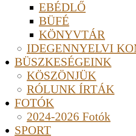
EBÉDLŐ
BÜFÉ
KÖNYVTÁR
IDEGENNYELVI KO
BÜSZKESÉGEINK
KÖSZÖNJÜK
RÓLUNK ÍRTÁK
FOTÓK
2024-2026 Fotók
SPORT