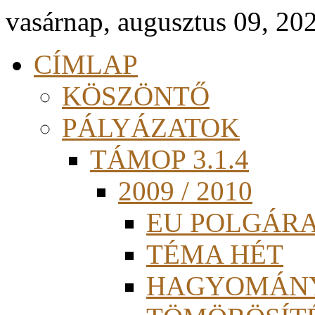
vasárnap, augusztus 09, 20
CÍMLAP
KÖSZÖNTŐ
PÁLYÁZATOK
TÁMOP 3.1.4
2009 / 2010
EU POLGÁR
TÉMA HÉT
HAGYOMÁN