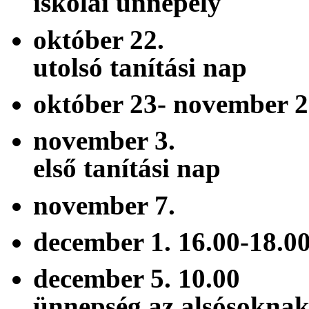
iskolai ünnepély
október 22. ő
utolsó tanítási nap
október 23- novem
november 3. 
első tanítási nap
november 7.
december 1. 16.0
december 5. 1
ünnepség az alsósokna