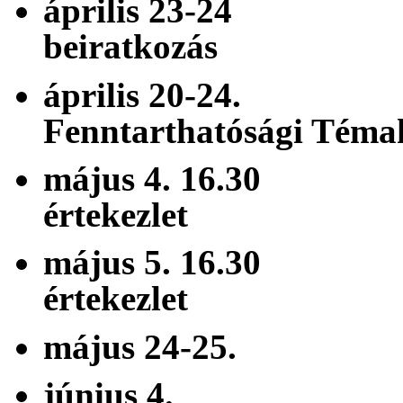
április 23-24
beiratkozás
április 
Fenntarthatósági Téma
május 4. 16.3
értekezlet
május 5. 16.3
értekezlet
május 24-2
június 4