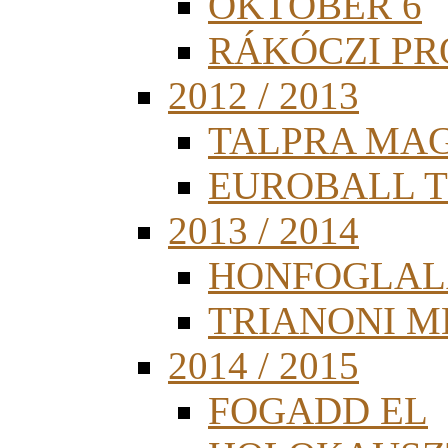
OKTÓBER 6
RÁKÓCZI PR
2012 / 2013
TALPRA MA
EUROBALL 
2013 / 2014
HONFOGLAL
TRIANONI 
2014 / 2015
FOGADD EL