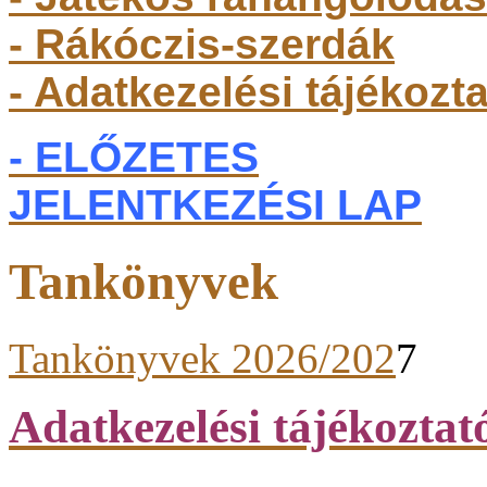
- Rákóczis-szerdák
- Adatkezelési tájékozt
- ELŐZETES
JELENTKEZÉSI LAP
Tankönyvek
Tankönyvek 2026/202
7
Adatkezelési tájékoztat