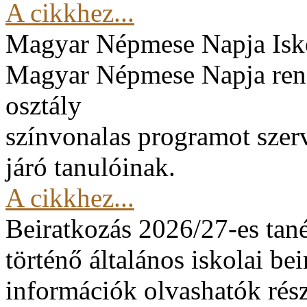
A cikkhez...
Magyar Népmese Napja
Isk
Magyar Népmese Napja rend
osztály
színvonalas programot szerv
járó tanulóinak.
A cikkhez...
Beiratkozás 2026/27-es tan
történő általános iskolai be
információk olvashatók rész