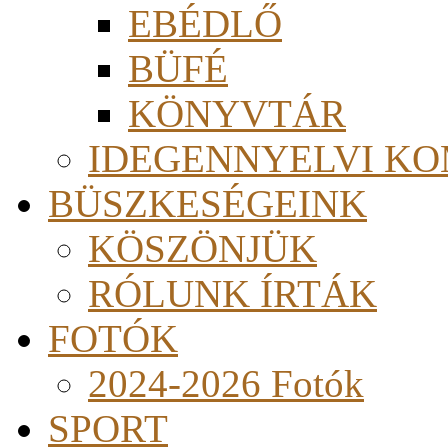
EBÉDLŐ
BÜFÉ
KÖNYVTÁR
IDEGENNYELVI KO
BÜSZKESÉGEINK
KÖSZÖNJÜK
RÓLUNK ÍRTÁK
FOTÓK
2024-2026 Fotók
SPORT