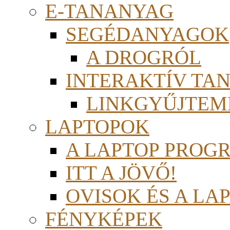
E-TANANYAG
SEGÉDANYAGOK
A DROGRÓL
INTERAKTÍV TA
LINKGYŰJTEM
LAPTOPOK
A LAPTOP PROG
ITT A JÖVŐ!
OVISOK ÉS A LA
FÉNYKÉPEK