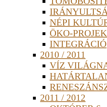
TÖMÖBÖSÍT
IRÁNYULTS
NÉPI KULTÚ
ÖKO-PROJEK
INTEGRÁCIÓ
2010 / 2011
VÍZ VILÁGN
HATÁRTALA
RENESZÁNS
2011 / 2012