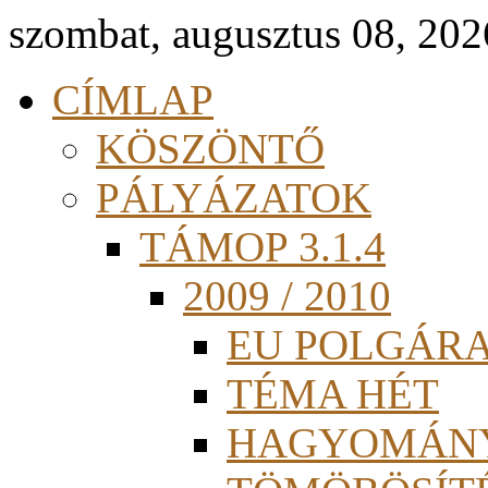
szombat, augusztus 08, 202
CÍMLAP
KÖSZÖNTŐ
PÁLYÁZATOK
TÁMOP 3.1.4
2009 / 2010
EU POLGÁR
TÉMA HÉT
HAGYOMÁN