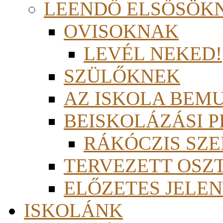
LEENDŐ ELSŐSÖK
OVISOKNAK
LEVÉL NEKED!
SZÜLŐKNEK
AZ ISKOLA BEM
BEISKOLÁZÁSI 
RÁKÓCZIS SZ
TERVEZETT OSZ
ELŐZETES JELEN
ISKOLÁNK