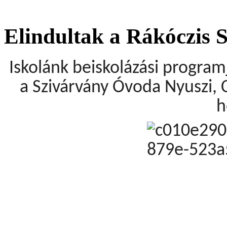
Elindultak a Rákóczis 
Iskolánk beiskolázási progra
a Szivárvány Óvoda Nyuszi, C
h