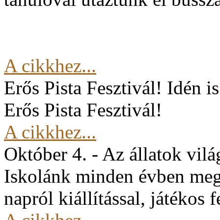
A cikkhez...
Erős Pista Fesztivál!
Idén i
Erős Pista Fesztivál!
A cikkhez...
Október 4. - Az állatok vil
Iskolánk minden évben mege
napról kiállítással, játékos 