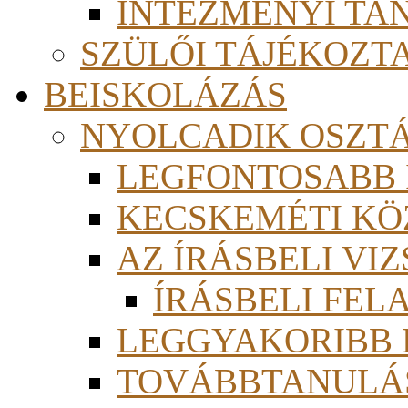
INTÉZMÉNYI TA
SZÜLŐI TÁJÉKOZT
BEISKOLÁZÁS
NYOLCADIK OSZT
LEGFONTOSABB
KECSKEMÉTI KÖ
AZ ÍRÁSBELI VI
ÍRÁSBELI FE
LEGGYAKORIBB
TOVÁBBTANULÁS