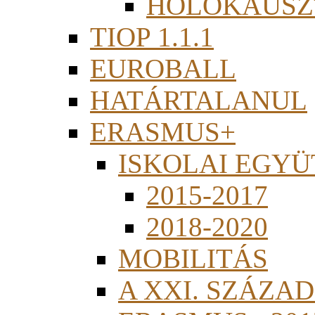
HOLOKAUSZ
TIOP 1.1.1
EUROBALL
HATÁRTALANUL
ERASMUS+
ISKOLAI EGY
2015-2017
2018-2020
MOBILITÁS
A XXI. SZÁZA