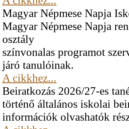
A cikkhez...
Magyar Népmese Napja
Isk
Magyar Népmese Napja rend
osztály
színvonalas programot szerv
járó tanulóinak.
A cikkhez...
Beiratkozás 2026/27-es tan
történő általános iskolai be
információk olvashatók rész