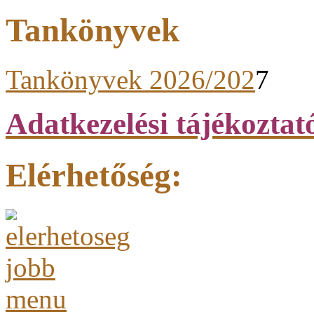
Tankönyvek
Tankönyvek 2026/202
7
Adatkezelési tájékoztat
Elérhetőség: