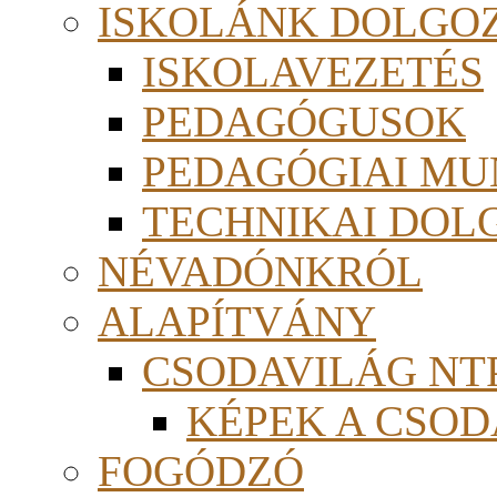
ISKOLÁNK DOLGO
ISKOLAVEZETÉS
PEDAGÓGUSOK
PEDAGÓGIAI MU
TECHNIKAI DOL
NÉVADÓNKRÓL
ALAPÍTVÁNY
CSODAVILÁG NTP
KÉPEK A CSO
FOGÓDZÓ