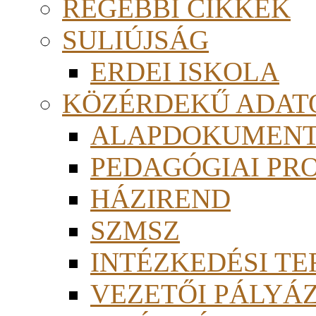
RÉGEBBI CIKKEK
SULIÚJSÁG
ERDEI ISKOLA
KÖZÉRDEKŰ ADAT
ALAPDOKUMEN
PEDAGÓGIAI PR
HÁZIREND
SZMSZ
INTÉZKEDÉSI TE
VEZETŐI PÁLYÁ