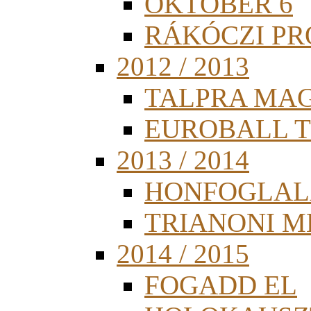
OKTÓBER 6
RÁKÓCZI PR
2012 / 2013
TALPRA MA
EUROBALL 
2013 / 2014
HONFOGLAL
TRIANONI 
2014 / 2015
FOGADD EL