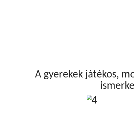
A gyerekek játékos, mo
ismerk