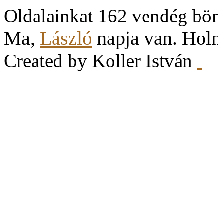
Oldalainkat 162 vendég bö
Ma,
László
napja van. Hol
Created by Koller István