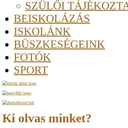
SZÜLŐI TÁJÉKOZT
BEISKOLÁZÁS
ISKOLÁNK
BÜSZKESÉGEINK
FOTÓK
SPORT
Ki olvas minket?