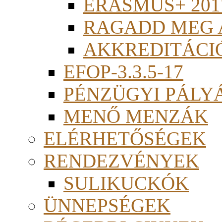
ERASMUS+ 201
RAGADD MEG 
AKKREDITÁCI
EFOP-3.3.5-17
PÉNZÜGYI PÁLY
MENŐ MENZÁK
ELÉRHETŐSÉGEK
RENDEZVÉNYEK
SULIKUCKÓK
ÜNNEPSÉGEK