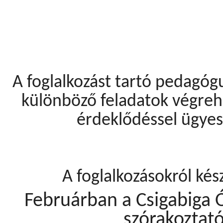
A foglalkozást tartó pedagógus
különböző feladatok végreh
érdeklődéssel ügyes
A foglalkozásokról kés
Februárban a Csigabiga 
szórakoztató