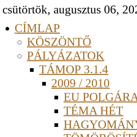
csütörtök, augusztus 06, 20
CÍMLAP
KÖSZÖNTŐ
PÁLYÁZATOK
TÁMOP 3.1.4
2009 / 2010
EU POLGÁR
TÉMA HÉT
HAGYOMÁN