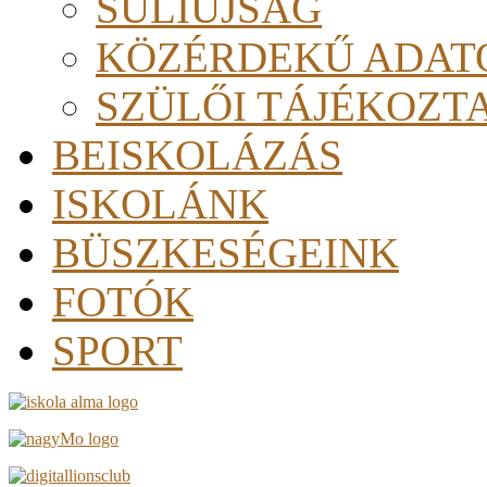
SULIÚJSÁG
KÖZÉRDEKŰ ADAT
SZÜLŐI TÁJÉKOZT
BEISKOLÁZÁS
ISKOLÁNK
BÜSZKESÉGEINK
FOTÓK
SPORT