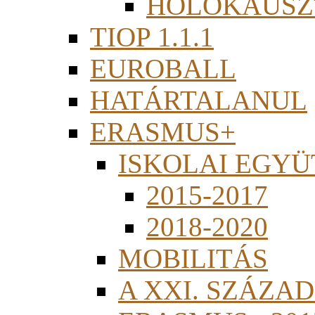
HOLOKAUSZ
TIOP 1.1.1
EUROBALL
HATÁRTALANUL
ERASMUS+
ISKOLAI EGY
2015-2017
2018-2020
MOBILITÁS
A XXI. SZÁZA