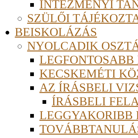
INTÉZMÉNYI TA
SZÜLŐI TÁJÉKOZT
BEISKOLÁZÁS
NYOLCADIK OSZT
LEGFONTOSABB
KECSKEMÉTI KÖ
AZ ÍRÁSBELI VI
ÍRÁSBELI FE
LEGGYAKORIBB
TOVÁBBTANULÁS