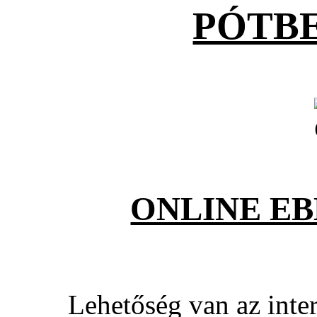
PÓTB
ONLINE E
Lehetőség van az inter