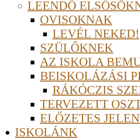
LEENDŐ ELSŐSÖK
OVISOKNAK
LEVÉL NEKED!
SZÜLŐKNEK
AZ ISKOLA BEM
BEISKOLÁZÁSI 
RÁKÓCZIS SZ
TERVEZETT OSZ
ELŐZETES JELEN
ISKOLÁNK