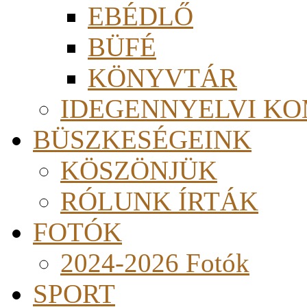
EBÉDLŐ
BÜFÉ
KÖNYVTÁR
IDEGENNYELVI KO
BÜSZKESÉGEINK
KÖSZÖNJÜK
RÓLUNK ÍRTÁK
FOTÓK
2024-2026 Fotók
SPORT