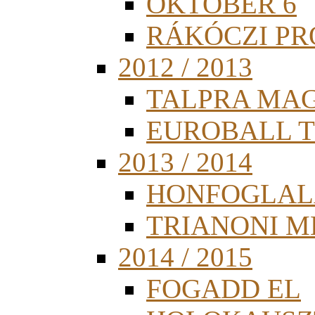
OKTÓBER 6
RÁKÓCZI PR
2012 / 2013
TALPRA MA
EUROBALL 
2013 / 2014
HONFOGLAL
TRIANONI 
2014 / 2015
FOGADD EL