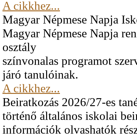
A cikkhez...
Magyar Népmese Napja
Isk
Magyar Népmese Napja rend
osztály
színvonalas programot szerv
járó tanulóinak.
A cikkhez...
Beiratkozás 2026/27-es tan
történő általános iskolai be
információk olvashatók rész