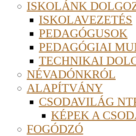
ISKOLÁNK DOLGO
ISKOLAVEZETÉS
PEDAGÓGUSOK
PEDAGÓGIAI MU
TECHNIKAI DOL
NÉVADÓNKRÓL
ALAPÍTVÁNY
CSODAVILÁG NTP
KÉPEK A CSO
FOGÓDZÓ