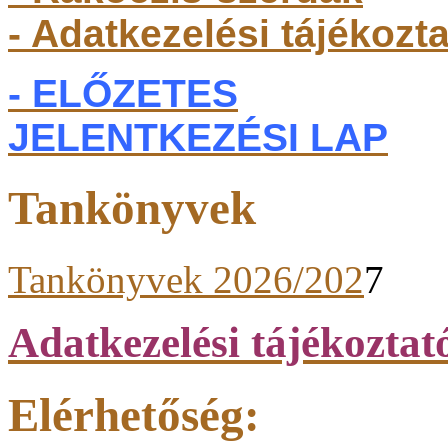
- Adatkezelési tájékozt
- ELŐZETES
JELENTKEZÉSI LAP
Tankönyvek
Tankönyvek 2026/202
7
Adatkezelési tájékoztat
Elérhetőség: