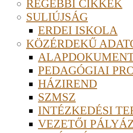
RÉGEBBI CIKKEK
SULIÚJSÁG
ERDEI ISKOLA
KÖZÉRDEKŰ ADAT
ALAPDOKUMEN
PEDAGÓGIAI PR
HÁZIREND
SZMSZ
INTÉZKEDÉSI TE
VEZETŐI PÁLYÁ