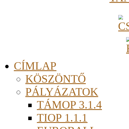
CÍMLAP
KÖSZÖNTŐ
PÁLYÁZATOK
TÁMOP 3.1.4
TIOP 1.1.1