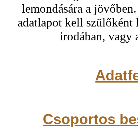
lemondására a jövőben. 
adatlapot kell szülőként 
irodában, vagy 
Adatfe
Csoportos be