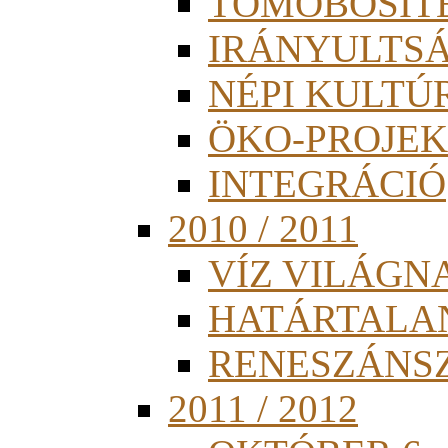
TÖMÖBÖSÍT
IRÁNYULTS
NÉPI KULTÚ
ÖKO-PROJEK
INTEGRÁCIÓ
2010 / 2011
VÍZ VILÁGN
HATÁRTALA
RENESZÁNS
2011 / 2012