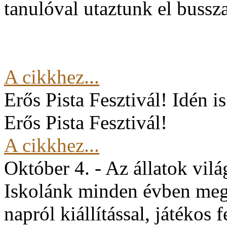
tanulóval utaztunk el buss
A cikkhez...
Erős Pista Fesztivál!
Idén i
Erős Pista Fesztivál!
A cikkhez...
Október 4. - Az állatok vil
Iskolánk minden évben mege
napról kiállítással, játékos 