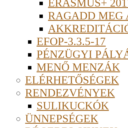
ERASMUS+ 201
RAGADD MEG 
AKKREDITÁCI
EFOP-3.3.5-17
PÉNZÜGYI PÁLY
MENŐ MENZÁK
ELÉRHETŐSÉGEK
RENDEZVÉNYEK
SULIKUCKÓK
ÜNNEPSÉGEK