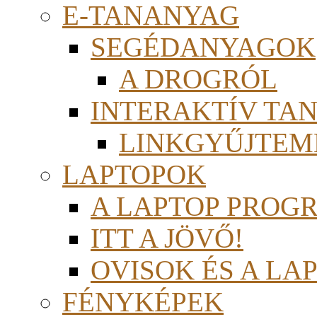
E-TANANYAG
SEGÉDANYAGOK
A DROGRÓL
INTERAKTÍV TA
LINKGYŰJTEM
LAPTOPOK
A LAPTOP PROG
ITT A JÖVŐ!
OVISOK ÉS A LA
FÉNYKÉPEK