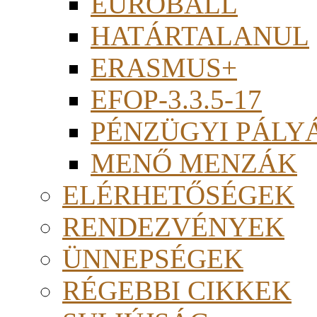
EUROBALL
HATÁRTALANUL
ERASMUS+
EFOP-3.3.5-17
PÉNZÜGYI PÁLY
MENŐ MENZÁK
ELÉRHETŐSÉGEK
RENDEZVÉNYEK
ÜNNEPSÉGEK
RÉGEBBI CIKKEK