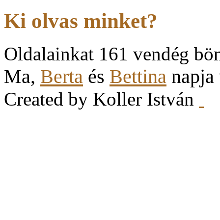
Ki olvas minket?
Oldalainkat 161 vendég bö
Ma,
Berta
és
Bettina
napja
Created by Koller István