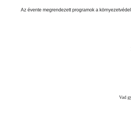
Az évente megrendezett programok a környezetvédelem 
Vad gy