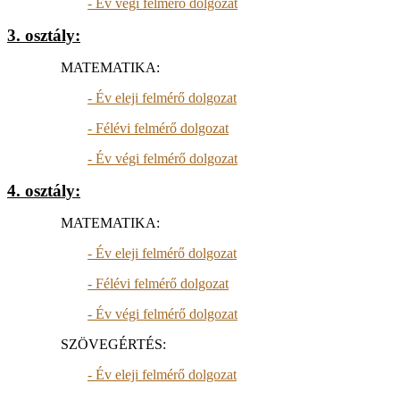
- Év végi felmérő dolgozat
3. osztály:
MATEMATIKA:
- Év eleji felmérő dolgozat
- Félévi felmérő dolgozat
- Év végi felmérő dolgozat
4. osztály:
MATEMATIKA:
- Év eleji felmérő dolgozat
- Félévi felmérő dolgozat
- Év végi felmérő dolgozat
SZÖVEGÉRTÉS:
- Év eleji felmérő dolgozat