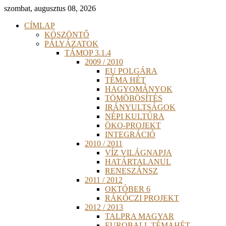
szombat, augusztus 08, 2026
CÍMLAP
KÖSZÖNTŐ
PÁLYÁZATOK
TÁMOP 3.1.4
2009 / 2010
EU POLGÁRA
TÉMA HÉT
HAGYOMÁNYOK
TÖMÖBÖSÍTÉS
IRÁNYULTSÁGOK
NÉPI KULTÚRA
ÖKO-PROJEKT
INTEGRÁCIÓ
2010 / 2011
VÍZ VILÁGNAPJA
HATÁRTALANUL
RENESZÁNSZ
2011 / 2012
OKTÓBER 6
RÁKÓCZI PROJEKT
2012 / 2013
TALPRA MAGYAR
EUROBALL TÉMAHÉT