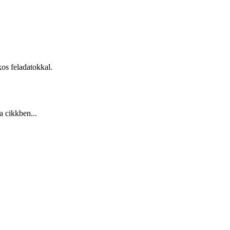
kos feladatokkal.
a cikkben...