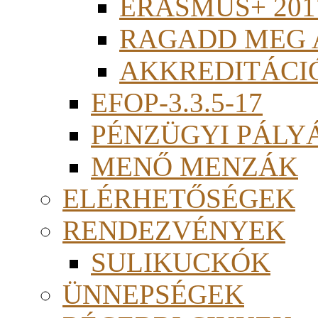
ERASMUS+ 201
RAGADD MEG 
AKKREDITÁCI
EFOP-3.3.5-17
PÉNZÜGYI PÁLY
MENŐ MENZÁK
ELÉRHETŐSÉGEK
RENDEZVÉNYEK
SULIKUCKÓK
ÜNNEPSÉGEK