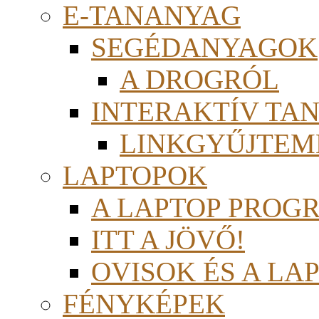
E-TANANYAG
SEGÉDANYAGOK
A DROGRÓL
INTERAKTÍV TA
LINKGYŰJTEM
LAPTOPOK
A LAPTOP PROG
ITT A JÖVŐ!
OVISOK ÉS A LA
FÉNYKÉPEK