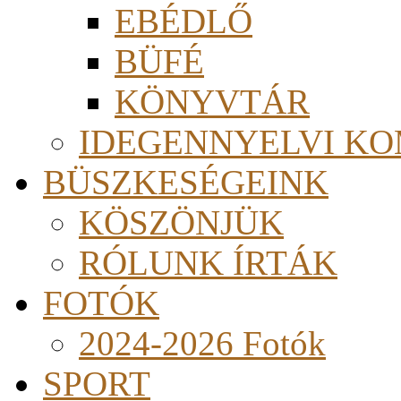
EBÉDLŐ
BÜFÉ
KÖNYVTÁR
IDEGENNYELVI KO
BÜSZKESÉGEINK
KÖSZÖNJÜK
RÓLUNK ÍRTÁK
FOTÓK
2024-2026 Fotók
SPORT