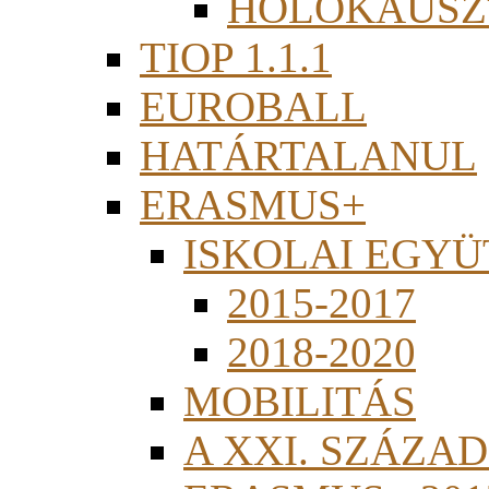
HOLOKAUSZ
TIOP 1.1.1
EUROBALL
HATÁRTALANUL
ERASMUS+
ISKOLAI EGY
2015-2017
2018-2020
MOBILITÁS
A XXI. SZÁZA