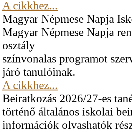
A cikkhez...
Magyar Népmese Napja
Isk
Magyar Népmese Napja rend
osztály
színvonalas programot szerv
járó tanulóinak.
A cikkhez...
Beiratkozás 2026/27-es tan
történő általános iskolai be
információk olvashatók rész