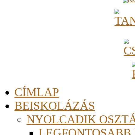
CÍMLAP
BEISKOLÁZÁS
NYOLCADIK OSZT
LEGFONTOSABB