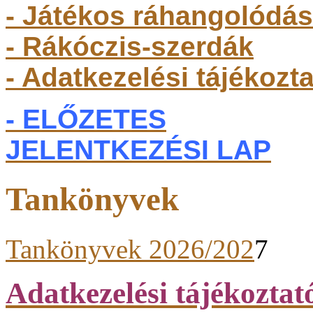
- Játékos ráhangolódás
- Rákóczis-szerdák
- Adatkezelési tájékozt
- ELŐZETES
JELENTKEZÉSI LAP
Tankönyvek
Tankönyvek 2026/202
7
Adatkezelési tájékoztat