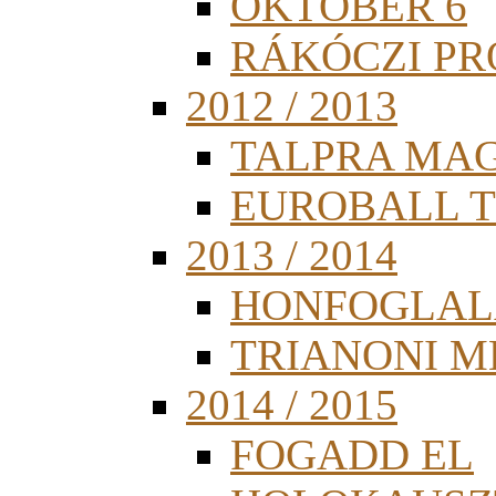
OKTÓBER 6
RÁKÓCZI PR
2012 / 2013
TALPRA MA
EUROBALL 
2013 / 2014
HONFOGLAL
TRIANONI 
2014 / 2015
FOGADD EL