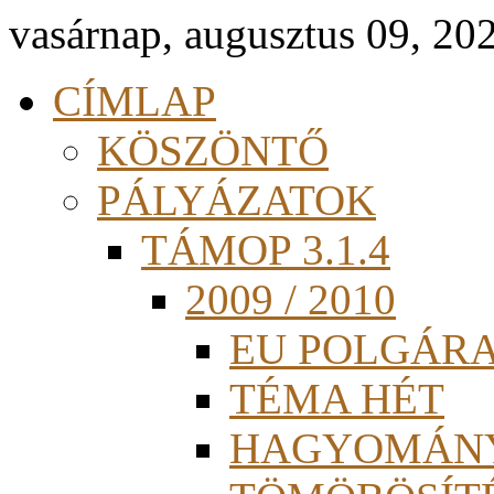
vasárnap, augusztus 09, 20
CÍMLAP
KÖSZÖNTŐ
PÁLYÁZATOK
TÁMOP 3.1.4
2009 / 2010
EU POLGÁR
TÉMA HÉT
HAGYOMÁN