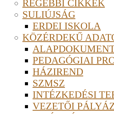
RÉGEBBI CIKKEK
SULIÚJSÁG
ERDEI ISKOLA
KÖZÉRDEKŰ ADAT
ALAPDOKUMEN
PEDAGÓGIAI PR
HÁZIREND
SZMSZ
INTÉZKEDÉSI TE
VEZETŐI PÁLYÁ