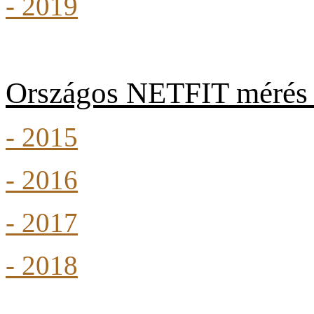
- 2019
Országos NETFIT mérés 
- 2015
- 2016
- 2017
- 2018