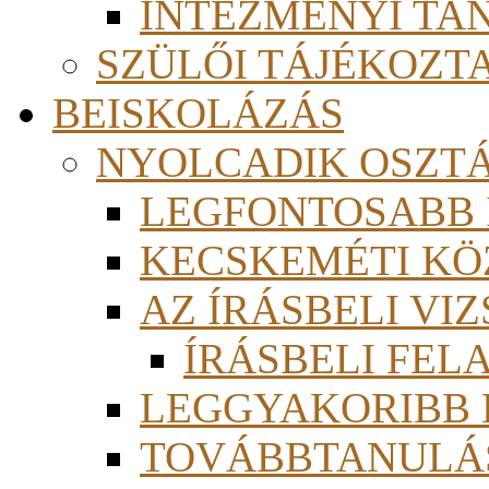
INTÉZMÉNYI TA
SZÜLŐI TÁJÉKOZT
BEISKOLÁZÁS
NYOLCADIK OSZT
LEGFONTOSABB
KECSKEMÉTI KÖ
AZ ÍRÁSBELI VI
ÍRÁSBELI FE
LEGGYAKORIBB
TOVÁBBTANULÁS