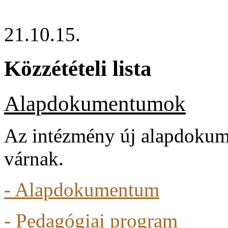
21.10.15.
Közzétételi lista
Alapdokumentumok
Az intézmény új alapdokum
várnak.
- Alapdokumentum
- Pedagógiai program