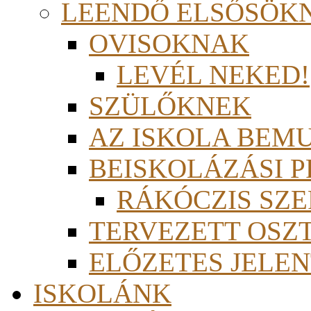
LEENDŐ ELSŐSÖK
OVISOKNAK
LEVÉL NEKED!
SZÜLŐKNEK
AZ ISKOLA BEM
BEISKOLÁZÁSI 
RÁKÓCZIS SZ
TERVEZETT OSZ
ELŐZETES JELEN
ISKOLÁNK