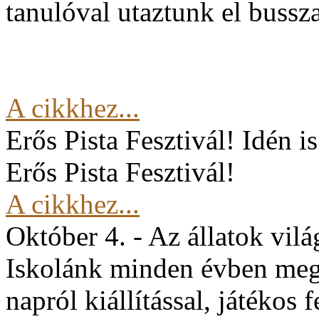
tanulóval utaztunk el buss
A cikkhez...
Erős Pista Fesztivál!
Idén i
Erős Pista Fesztivál!
A cikkhez...
Október 4. - Az állatok vil
Iskolánk minden évben mege
napról kiállítással, játékos 