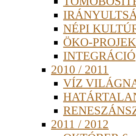
TÖMÖBÖSÍT
IRÁNYULTS
NÉPI KULTÚ
ÖKO-PROJEK
INTEGRÁCIÓ
2010 / 2011
VÍZ VILÁGN
HATÁRTALA
RENESZÁNS
2011 / 2012