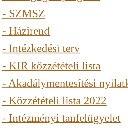
-
SZMSZ
- Házirend
- Intézkedési terv
- KIR közzétételi lista
- Akadálymentesítési nyilat
- Közzétételi lista 2022
- Intézményi tanfelügyelet