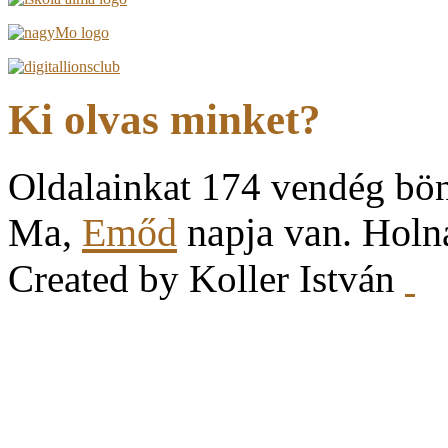
Ki olvas minket?
Oldalainkat 174 vendég bö
Ma,
Emőd
napja van. Hol
Created by Koller István