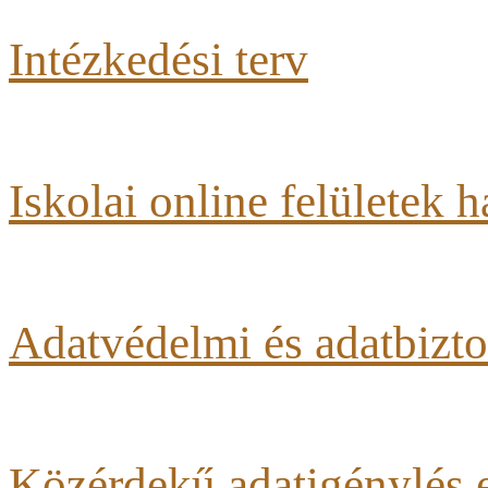
Intézkedési terv
Iskolai online felületek 
Adatvédelmi és adatbizto
Közérdekű adatigénylés e