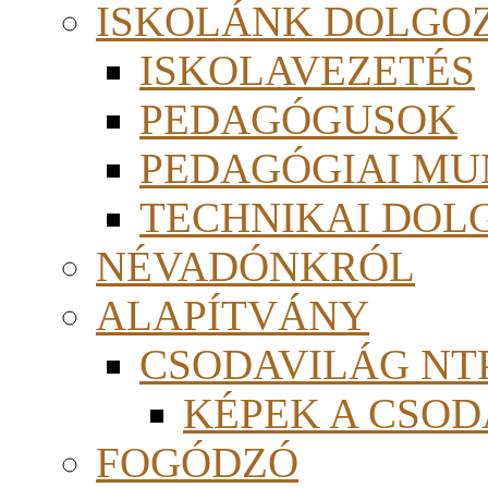
ISKOLÁNK DOLGO
ISKOLAVEZETÉS
PEDAGÓGUSOK
PEDAGÓGIAI MU
TECHNIKAI DOL
NÉVADÓNKRÓL
ALAPÍTVÁNY
CSODAVILÁG NTP
KÉPEK A CSO
FOGÓDZÓ