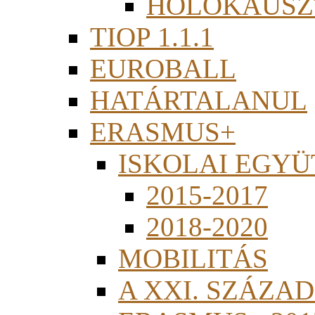
HOLOKAUSZ
TIOP 1.1.1
EUROBALL
HATÁRTALANUL
ERASMUS+
ISKOLAI EGY
2015-2017
2018-2020
MOBILITÁS
A XXI. SZÁZA