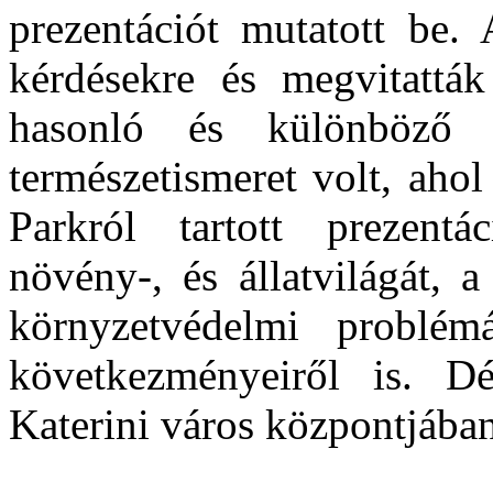
prezentációt mutatott be.
kérdésekre és megvitattá
hasonló és különböző 
természetismeret volt, aho
Parkról tartott prezent
növény-, és állatvilágát, 
környzetvédelmi problém
következményeiről is. Dé
Katerini város központjában