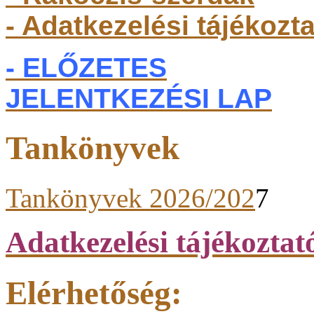
- Adatkezelési tájékozt
- ELŐZETES
JELENTKEZÉSI LAP
Tankönyvek
Tankönyvek 2026/202
7
Adatkezelési tájékoztat
Elérhetőség: