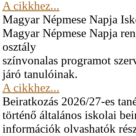
A cikkhez...
Magyar Népmese Napja
Isk
Magyar Népmese Napja rend
osztály
színvonalas programot szerv
járó tanulóinak.
A cikkhez...
Beiratkozás 2026/27-es tan
történő általános iskolai be
információk olvashatók rész