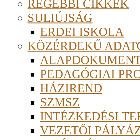
RÉGEBBI CIKKEK
SULIÚJSÁG
ERDEI ISKOLA
KÖZÉRDEKŰ ADAT
ALAPDOKUMEN
PEDAGÓGIAI PR
HÁZIREND
SZMSZ
INTÉZKEDÉSI TE
VEZETŐI PÁLYÁ