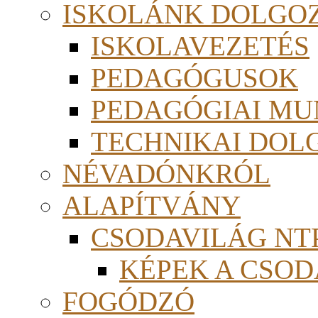
ISKOLÁNK DOLGO
ISKOLAVEZETÉS
PEDAGÓGUSOK
PEDAGÓGIAI MU
TECHNIKAI DOL
NÉVADÓNKRÓL
ALAPÍTVÁNY
CSODAVILÁG NTP
KÉPEK A CSO
FOGÓDZÓ