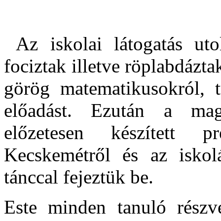
Az iskolai látogatás ut
fociztak illetve röplabdázt
görög matematikusokról, 
előadást. Ezután a ma
előzetesen készített pr
Kecskemétről és az iskol
tánccal fejeztük be.
Este minden tanuló részvé