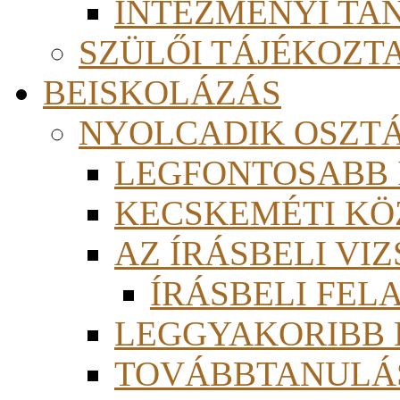
INTÉZMÉNYI TA
SZÜLŐI TÁJÉKOZT
BEISKOLÁZÁS
NYOLCADIK OSZT
LEGFONTOSABB
KECSKEMÉTI KÖ
AZ ÍRÁSBELI VI
ÍRÁSBELI FE
LEGGYAKORIBB
TOVÁBBTANULÁS