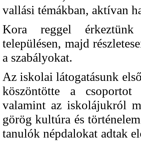
vallási témákban, aktívan h
Kora reggel érkeztünk 
településen, majd részletes
a szabályokat.
Az iskolai látogatásunk els
köszöntötte a csoportot 
valamint az iskolájukról m
görög kultúra és történelem
tanulók népdalokat adtak el