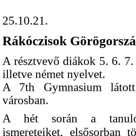
25.10.21.
Rákóczisok Görögorsz
A résztvevő diákok 5. 6. 7
illetve német nyelvet.
A 7th Gymnasium látott
városban.
A hét során a tanulók
ismereteiket, elsősorban t