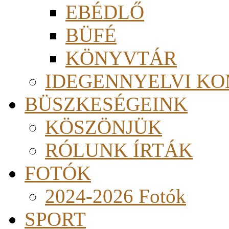
EBÉDLŐ
BÜFÉ
KÖNYVTÁR
IDEGENNYELVI KO
BÜSZKESÉGEINK
KÖSZÖNJÜK
RÓLUNK ÍRTÁK
FOTÓK
2024-2026 Fotók
SPORT