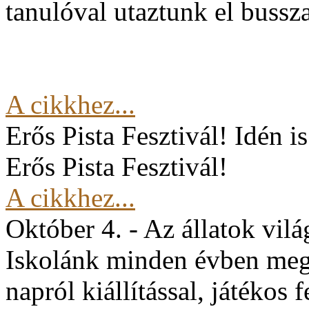
tanulóval utaztunk el buss
A cikkhez...
Erős Pista Fesztivál!
Idén i
Erős Pista Fesztivál!
A cikkhez...
Október 4. - Az állatok vil
Iskolánk minden évben mege
napról kiállítással, játékos 