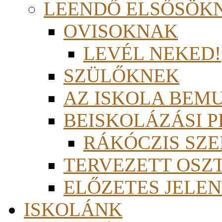
LEENDŐ ELSŐSÖK
OVISOKNAK
LEVÉL NEKED!
SZÜLŐKNEK
AZ ISKOLA BEM
BEISKOLÁZÁSI 
RÁKÓCZIS SZ
TERVEZETT OSZ
ELŐZETES JELEN
ISKOLÁNK