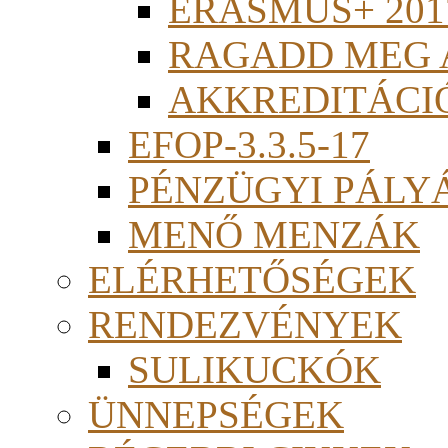
ERASMUS+ 201
RAGADD MEG 
AKKREDITÁCI
EFOP-3.3.5-17
PÉNZÜGYI PÁLY
MENŐ MENZÁK
ELÉRHETŐSÉGEK
RENDEZVÉNYEK
SULIKUCKÓK
ÜNNEPSÉGEK