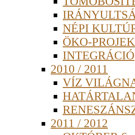
TÖMÖBÖSÍT
IRÁNYULTS
NÉPI KULTÚ
ÖKO-PROJEK
INTEGRÁCIÓ
2010 / 2011
VÍZ VILÁGN
HATÁRTALA
RENESZÁNS
2011 / 2012