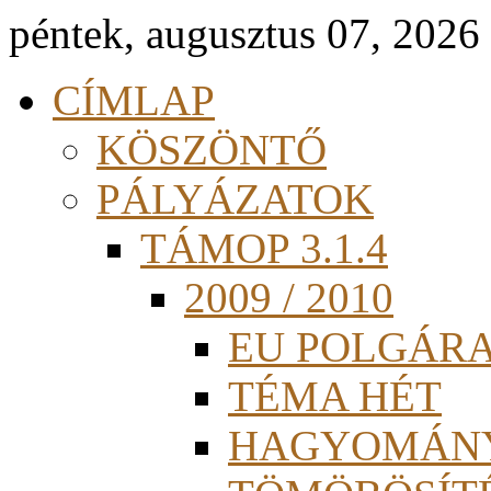
péntek, augusztus 07, 2026
CÍMLAP
KÖSZÖNTŐ
PÁLYÁZATOK
TÁMOP 3.1.4
2009 / 2010
EU POLGÁR
TÉMA HÉT
HAGYOMÁN