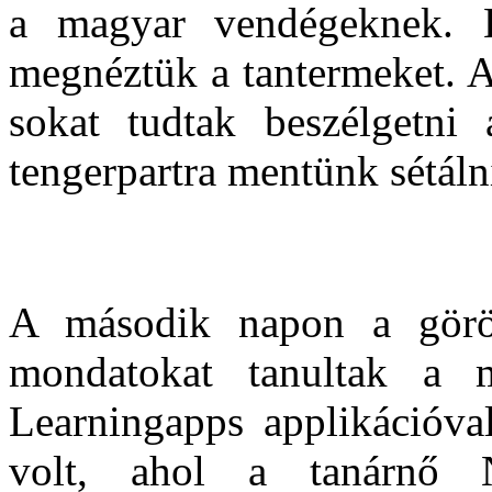
a magyar vendégeknek. Kö
megnéztük a tantermeket. 
sokat tudtak beszélgetni
tengerpartra mentünk sétáln
A második napon a görög
mondatokat tanultak a m
Learningapps applikációva
volt, ahol a tanárnő N