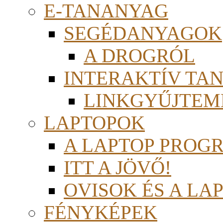
E-TANANYAG
SEGÉDANYAGOK
A DROGRÓL
INTERAKTÍV TA
LINKGYŰJTEM
LAPTOPOK
A LAPTOP PROG
ITT A JÖVŐ!
OVISOK ÉS A LA
FÉNYKÉPEK