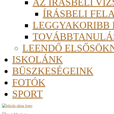
AZ ÍRÁSBELI VI
ÍRÁSBELI FE
LEGGYAKORIBB
TOVÁBBTANULÁS
LEENDŐ ELSŐSÖK
ISKOLÁNK
BÜSZKESÉGEINK
FOTÓK
SPORT