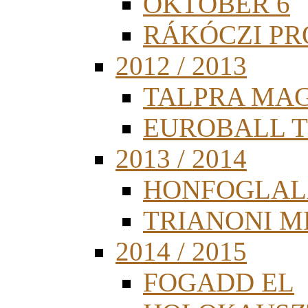
OKTÓBER 6
RÁKÓCZI PR
2012 / 2013
TALPRA MA
EUROBALL 
2013 / 2014
HONFOGLAL
TRIANONI 
2014 / 2015
FOGADD EL