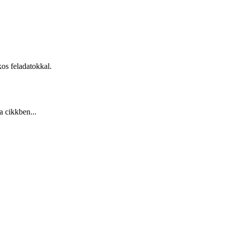
kos feladatokkal.
a cikkben...