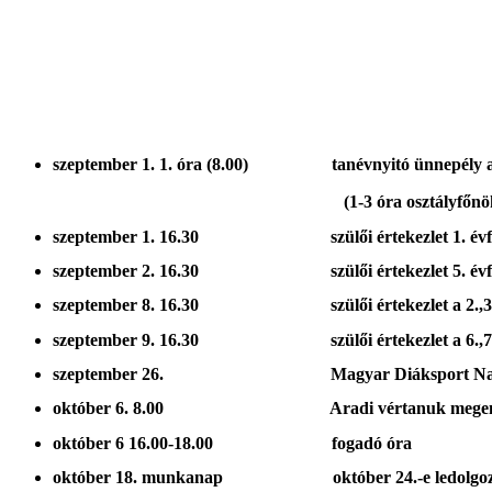
szeptember 1. 1. óra (8.00) tanévnyitó ünnepély a 
(1-3 óra osztályfőnökke
szeptember 1. 16.30 szülői értekezlet 1. évf
szeptember 2. 16.30 szülői értekezlet 5. évf
szeptember 8. 16.30 szülői értekezlet a 2.,3.,4
szeptember 9. 16.30 szülői értekezlet a 6.,7., 
szeptember 26. Magyar Diáksport Na
október 6. 8.00 Aradi vértanuk megeml
október 6 16.00-18.00 fogadó óra
október 18. munkanap október 24.-e ledolgoz