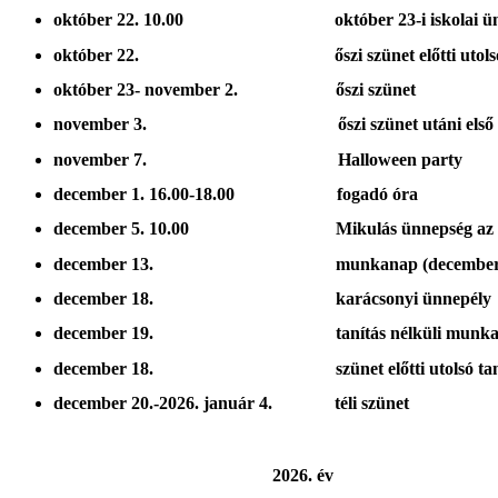
október 22. 10.00 október 23-i iskolai ün
október 22. őszi szünet előtti utolsó ta
október 23- november 2. őszi szünet
november 3. őszi szünet utáni első taní
november 7. Halloween party
december 1. 16.00-18.00 fogadó óra
december 5. 10.00 Mikulás ünnepség az al
december 13. munkanap (december 24.-e 
december 18. karácsonyi ünnepély
december 19. tanítás nélküli munka
december 18. szünet előtti utolsó tanít
december 20.-2026. január 4. téli szünet
2026. év