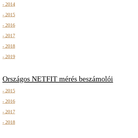
- 2014
- 2015
- 2016
- 2017
- 2018
- 2019
Országos NETFIT mérés beszámolói
- 2015
- 2016
- 2017
- 2018