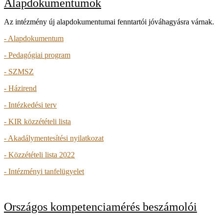
Alapdokumentumok
Az intézmény új alapdokumentumai fenntartói jóváhagyásra várnak.
- Alapdokumentum
- Pedagógiai program
-
SZMSZ
- Házirend
- Intézkedési terv
- KIR közzétételi lista
- Akadálymentesítési nyilatkozat
- Közzétételi lista 2022
- Intézményi tanfelügyelet
Országos kompetenciamérés beszámolói