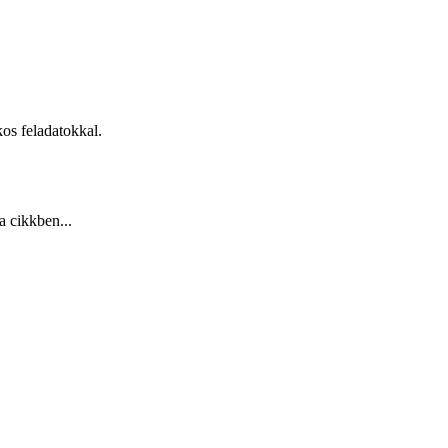
kos feladatokkal.
a cikkben...