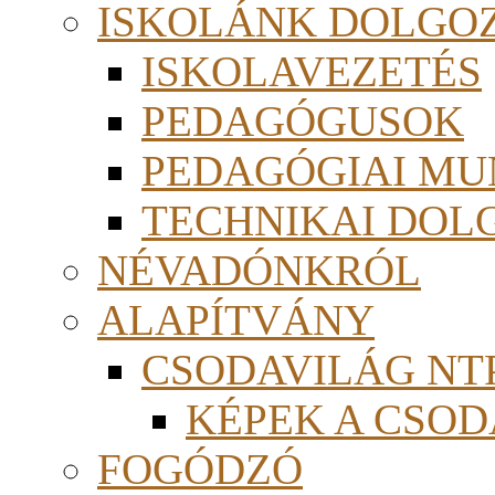
ISKOLÁNK DOLGO
ISKOLAVEZETÉS
PEDAGÓGUSOK
PEDAGÓGIAI MU
TECHNIKAI DOL
NÉVADÓNKRÓL
ALAPÍTVÁNY
CSODAVILÁG NTP
KÉPEK A CSO
FOGÓDZÓ