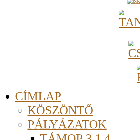
CÍMLAP
KÖSZÖNTŐ
PÁLYÁZATOK
TÁMOP 3.1.4