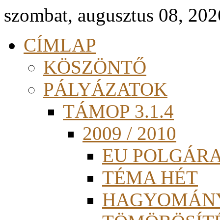
szombat, augusztus 08, 202
CÍMLAP
KÖSZÖNTŐ
PÁLYÁZATOK
TÁMOP 3.1.4
2009 / 2010
EU POLGÁR
TÉMA HÉT
HAGYOMÁN