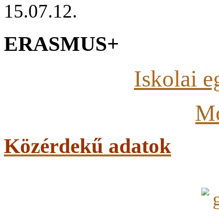
15.07.12.
ERASMUS+
Iskolai 
Mo
Közérdekű adatok