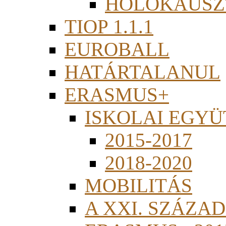
HOLOKAUSZ
TIOP 1.1.1
EUROBALL
HATÁRTALANUL
ERASMUS+
ISKOLAI EGY
2015-2017
2018-2020
MOBILITÁS
A XXI. SZÁZA