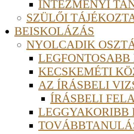
INTÉZMÉNYI TA
SZÜLŐI TÁJÉKOZT
BEISKOLÁZÁS
NYOLCADIK OSZT
LEGFONTOSABB
KECSKEMÉTI KÖ
AZ ÍRÁSBELI VI
ÍRÁSBELI FE
LEGGYAKORIBB
TOVÁBBTANULÁS