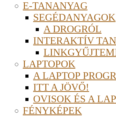
E-TANANYAG
SEGÉDANYAGOK
A DROGRÓL
INTERAKTÍV TA
LINKGYŰJTEM
LAPTOPOK
A LAPTOP PROG
ITT A JÖVŐ!
OVISOK ÉS A LA
FÉNYKÉPEK