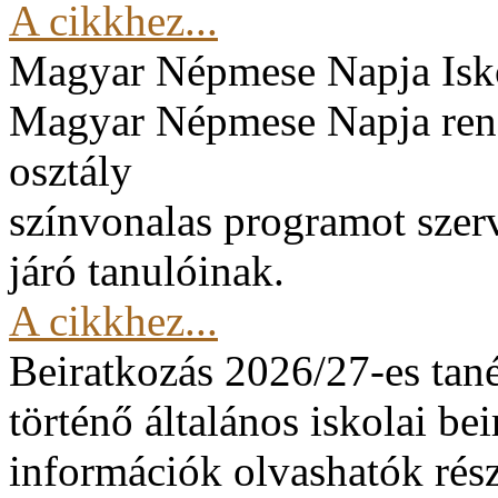
A cikkhez...
Magyar Népmese Napja
Isk
Magyar Népmese Napja rend
osztály
színvonalas programot szerv
járó tanulóinak.
A cikkhez...
Beiratkozás 2026/27-es tan
történő általános iskolai be
információk olvashatók rész