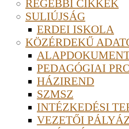
RÉGEBBI CIKKEK
SULIÚJSÁG
ERDEI ISKOLA
KÖZÉRDEKŰ ADAT
ALAPDOKUMEN
PEDAGÓGIAI PR
HÁZIREND
SZMSZ
INTÉZKEDÉSI TE
VEZETŐI PÁLYÁ