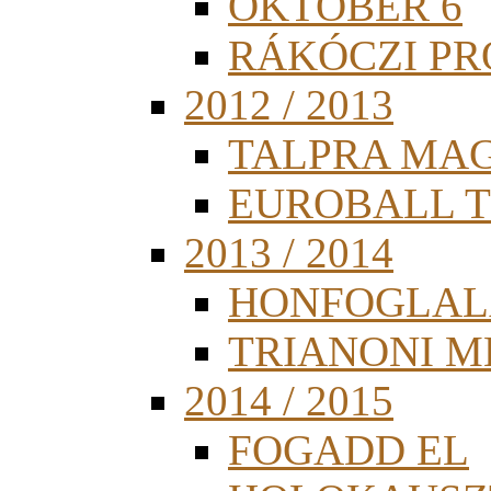
OKTÓBER 6
RÁKÓCZI PR
2012 / 2013
TALPRA MA
EUROBALL 
2013 / 2014
HONFOGLAL
TRIANONI 
2014 / 2015
FOGADD EL