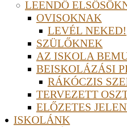
LEENDŐ ELSŐSÖK
OVISOKNAK
LEVÉL NEKED!
SZÜLŐKNEK
AZ ISKOLA BEM
BEISKOLÁZÁSI 
RÁKÓCZIS SZ
TERVEZETT OSZ
ELŐZETES JELEN
ISKOLÁNK