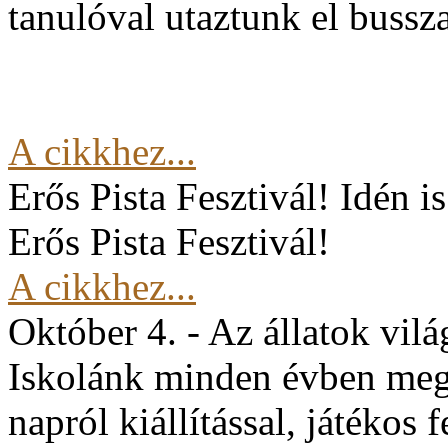
tanulóval utaztunk el buss
A cikkhez...
Erős Pista Fesztivál!
Idén i
Erős Pista Fesztivál!
A cikkhez...
Október 4. - Az állatok vil
Iskolánk minden évben mege
napról kiállítással, játékos 