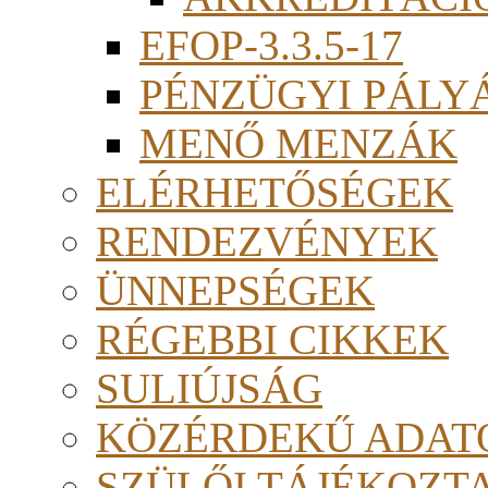
EFOP-3.3.5-17
PÉNZÜGYI PÁLY
MENŐ MENZÁK
ELÉRHETŐSÉGEK
RENDEZVÉNYEK
ÜNNEPSÉGEK
RÉGEBBI CIKKEK
SULIÚJSÁG
KÖZÉRDEKŰ ADAT
SZÜLŐI TÁJÉKOZT