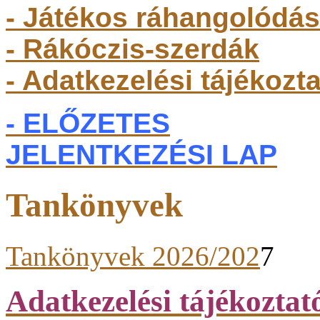
- Játékos ráhangolódás
- Rákóczis-szerdák
- Adatkezelési tájékozt
- ELŐZETES
JELENTKEZÉSI LAP
Tankönyvek
Tankönyvek 2026/202
7
Adatkezelési tájékoztat