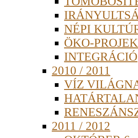
TÖMÖBÖSÍT
IRÁNYULTS
NÉPI KULTÚ
ÖKO-PROJEK
INTEGRÁCIÓ
2010 / 2011
VÍZ VILÁGN
HATÁRTALA
RENESZÁNS
2011 / 2012