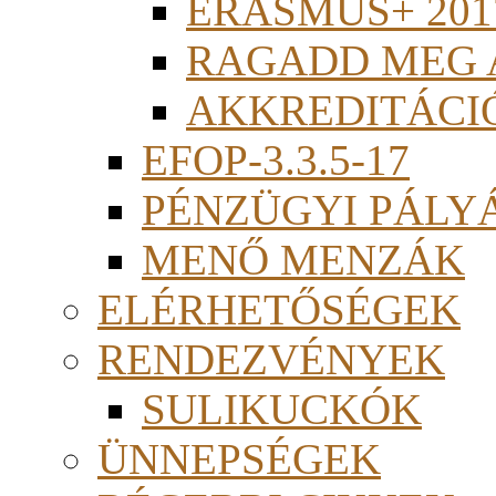
ERASMUS+ 201
RAGADD MEG 
AKKREDITÁCI
EFOP-3.3.5-17
PÉNZÜGYI PÁLY
MENŐ MENZÁK
ELÉRHETŐSÉGEK
RENDEZVÉNYEK
SULIKUCKÓK
ÜNNEPSÉGEK