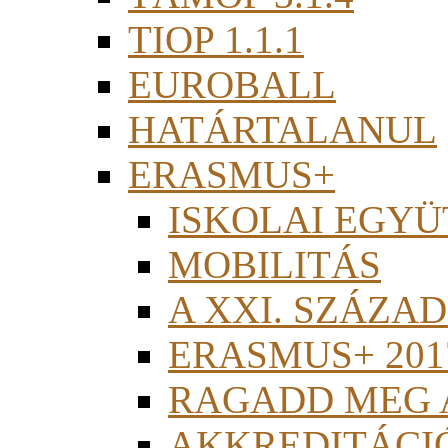
TIOP 1.1.1
EUROBALL
HATÁRTALANUL
ERASMUS+
ISKOLAI EGY
MOBILITÁS
A XXI. SZÁZA
ERASMUS+ 201
RAGADD MEG 
AKKREDITÁCI