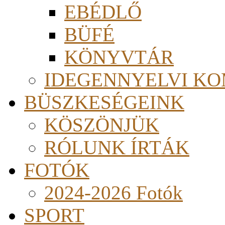
EBÉDLŐ
BÜFÉ
KÖNYVTÁR
IDEGENNYELVI KO
BÜSZKESÉGEINK
KÖSZÖNJÜK
RÓLUNK ÍRTÁK
FOTÓK
2024-2026 Fotók
SPORT