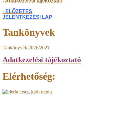
- Adatkezelési tájékoztató
- ELŐZETES
JELENTKEZÉSI LAP
Tankönyvek
Tankönyvek 2026/202
7
Adatkezelési tájékoztató
Elérhetőség: