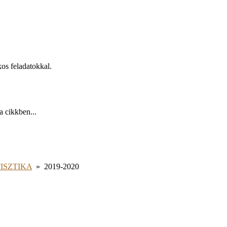
kos feladatokkal.
a cikkben...
ISZTIKA
»
2019-2020