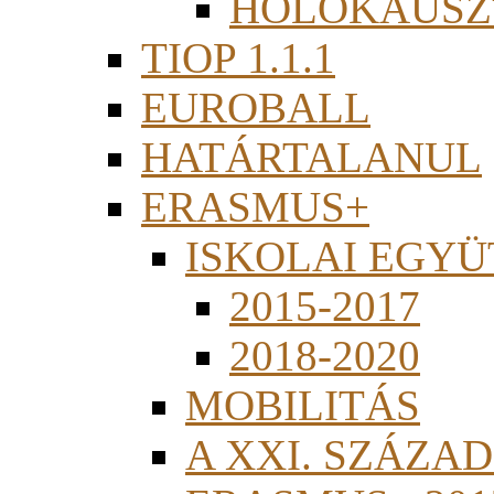
HOLOKAUSZ
TIOP 1.1.1
EUROBALL
HATÁRTALANUL
ERASMUS+
ISKOLAI EGY
2015-2017
2018-2020
MOBILITÁS
A XXI. SZÁZA