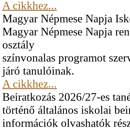
A cikkhez...
Magyar Népmese Napja
Isk
Magyar Népmese Napja rend
osztály
színvonalas programot szerv
járó tanulóinak.
A cikkhez...
Beiratkozás 2026/27-es tan
történő általános iskolai be
információk olvashatók rész