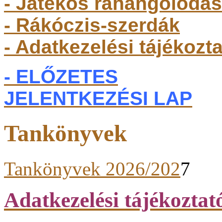
- Játékos ráhangolódás
- Rákóczis-szerdák
- Adatkezelési tájékozt
- ELŐZETES
JELENTKEZÉSI LAP
Tankönyvek
Tankönyvek 2026/202
7
Adatkezelési tájékoztat