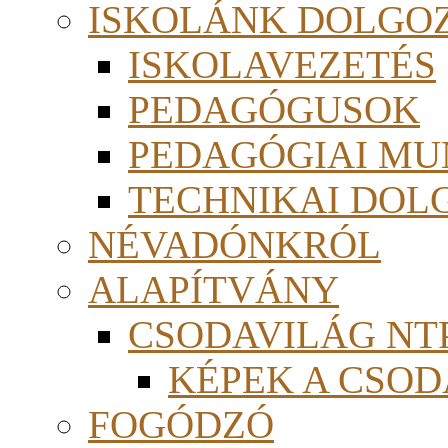
ISKOLÁNK DOLGO
ISKOLAVEZETÉS
PEDAGÓGUSOK
PEDAGÓGIAI MU
TECHNIKAI DOL
NÉVADÓNKRÓL
ALAPÍTVÁNY
CSODAVILÁG NTP
KÉPEK A CSO
FOGÓDZÓ