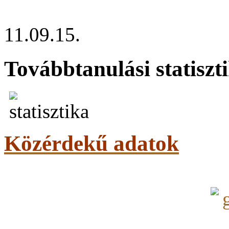
11.09.15.
Továbbtanulási statiszt
Közérdekű adatok