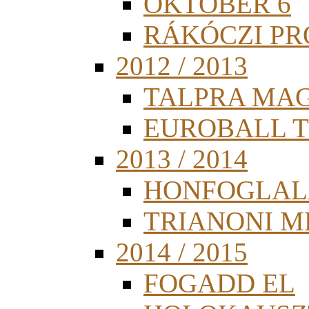
OKTÓBER 6
RÁKÓCZI PR
2012 / 2013
TALPRA MA
EUROBALL 
2013 / 2014
HONFOGLAL
TRIANONI 
2014 / 2015
FOGADD EL