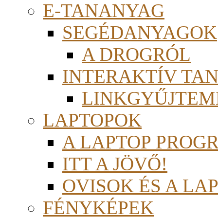
E-TANANYAG
SEGÉDANYAGOK
A DROGRÓL
INTERAKTÍV TA
LINKGYŰJTEM
LAPTOPOK
A LAPTOP PROG
ITT A JÖVŐ!
OVISOK ÉS A LA
FÉNYKÉPEK