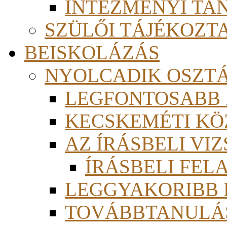
INTÉZMÉNYI TA
SZÜLŐI TÁJÉKOZT
BEISKOLÁZÁS
NYOLCADIK OSZT
LEGFONTOSABB
KECSKEMÉTI KÖ
AZ ÍRÁSBELI VI
ÍRÁSBELI FE
LEGGYAKORIBB
TOVÁBBTANULÁS