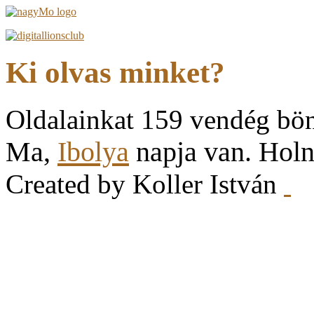
Ki olvas minket?
Oldalainkat 159 vendég bö
Ma,
Ibolya
napja van. Hol
Created by Koller István