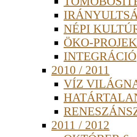
TÖMÖBÖSÍT
IRÁNYULTS
NÉPI KULTÚ
ÖKO-PROJEK
INTEGRÁCIÓ
2010 / 2011
VÍZ VILÁGN
HATÁRTALA
RENESZÁNS
2011 / 2012