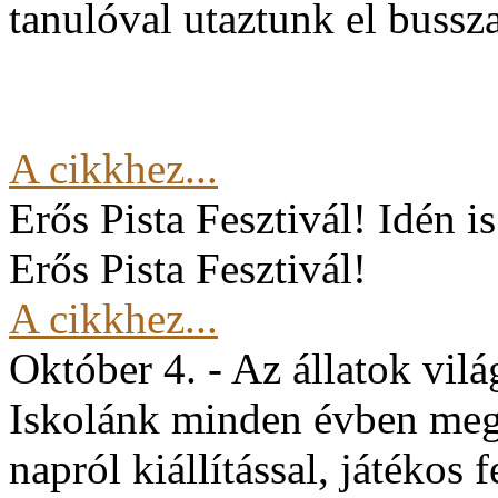
tanulóval utaztunk el buss
A cikkhez...
Erős Pista Fesztivál!
Idén i
Erős Pista Fesztivál!
A cikkhez...
Október 4. - Az állatok vil
Iskolánk minden évben mege
napról kiállítással, játékos 