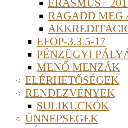
ERASMUS+ 201
RAGADD MEG 
AKKREDITÁCI
EFOP-3.3.5-17
PÉNZÜGYI PÁLY
MENŐ MENZÁK
ELÉRHETŐSÉGEK
RENDEZVÉNYEK
SULIKUCKÓK
ÜNNEPSÉGEK