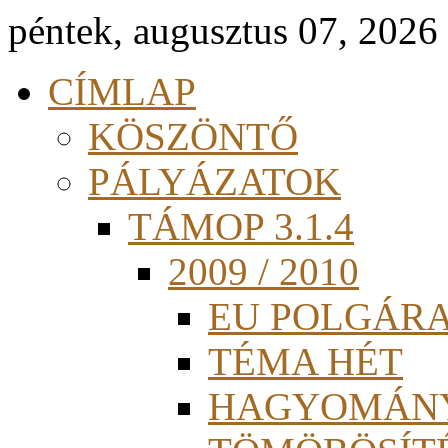
péntek, augusztus 07, 2026
CÍMLAP
KÖSZÖNTŐ
PÁLYÁZATOK
TÁMOP 3.1.4
2009 / 2010
EU POLGÁR
TÉMA HÉT
HAGYOMÁN