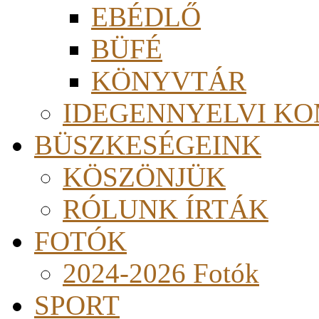
EBÉDLŐ
BÜFÉ
KÖNYVTÁR
IDEGENNYELVI KO
BÜSZKESÉGEINK
KÖSZÖNJÜK
RÓLUNK ÍRTÁK
FOTÓK
2024-2026 Fotók
SPORT