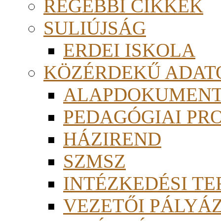
RÉGEBBI CIKKEK
SULIÚJSÁG
ERDEI ISKOLA
KÖZÉRDEKŰ ADAT
ALAPDOKUMEN
PEDAGÓGIAI PR
HÁZIREND
SZMSZ
INTÉZKEDÉSI TE
VEZETŐI PÁLYÁ