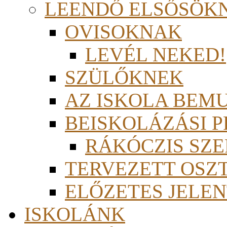
LEENDŐ ELSŐSÖK
OVISOKNAK
LEVÉL NEKED!
SZÜLŐKNEK
AZ ISKOLA BEM
BEISKOLÁZÁSI 
RÁKÓCZIS SZ
TERVEZETT OSZ
ELŐZETES JELEN
ISKOLÁNK