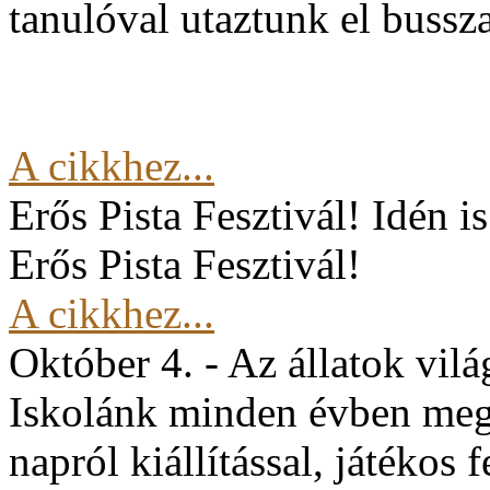
tanulóval utaztunk el buss
A cikkhez...
Erős Pista Fesztivál!
Idén i
Erős Pista Fesztivál!
A cikkhez...
Október 4. - Az állatok vil
Iskolánk minden évben mege
napról kiállítással, játékos 