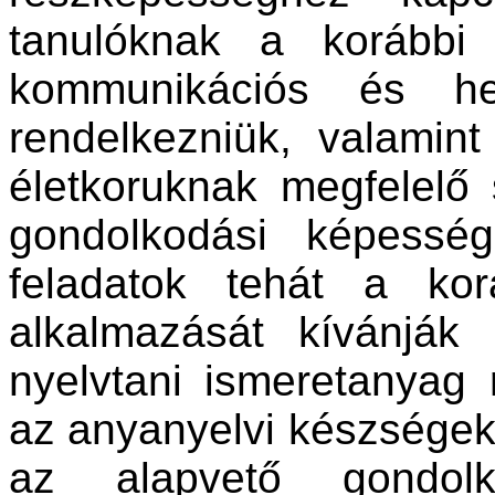
tanulóknak a korábbi é
kommunikációs és hel
rendelkezniük, valamint
életkoruknak megfelelő 
gondolkodási képesség
feladatok tehát a kor
alkalmazását kívánjá
nyelvtani ismeretanyag
az anyanyelvi készsége
az alapvető gondolk