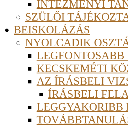
INTÉZMÉNYI TA
SZÜLŐI TÁJÉKOZT
BEISKOLÁZÁS
NYOLCADIK OSZT
LEGFONTOSABB
KECSKEMÉTI KÖ
AZ ÍRÁSBELI VI
ÍRÁSBELI FE
LEGGYAKORIBB
TOVÁBBTANULÁS