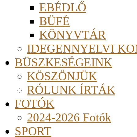
EBÉDLŐ
BÜFÉ
KÖNYVTÁR
IDEGENNYELVI KO
BÜSZKESÉGEINK
KÖSZÖNJÜK
RÓLUNK ÍRTÁK
FOTÓK
2024-2026 Fotók
SPORT