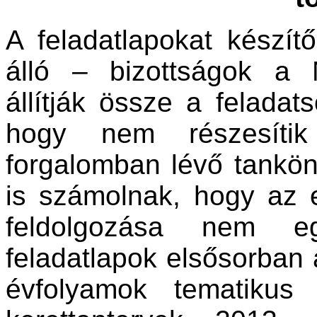
A feladatlapokat készí
álló – bizottságok a 
állítják össze a feladat
hogy nem részesítik
forgalomban lévő tankö
is számolnak, hogy az 
feldolgozása nem e
feladatlapok elsősorban
évfolyamok tematikus