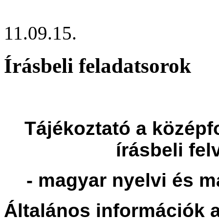
11.09.15.
Írásbeli feladatsorok
Tájékoztató a közép
írásbeli fel
- magyar nyelvi és ma
Általános információk a