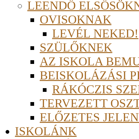
LEENDŐ ELSŐSÖK
OVISOKNAK
LEVÉL NEKED!
SZÜLŐKNEK
AZ ISKOLA BEM
BEISKOLÁZÁSI 
RÁKÓCZIS SZ
TERVEZETT OSZ
ELŐZETES JELEN
ISKOLÁNK