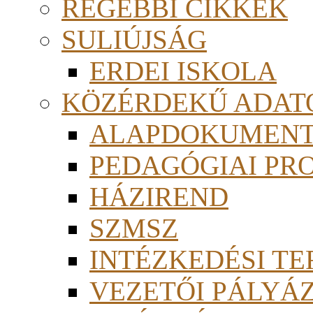
RÉGEBBI CIKKEK
SULIÚJSÁG
ERDEI ISKOLA
KÖZÉRDEKŰ ADAT
ALAPDOKUMEN
PEDAGÓGIAI PR
HÁZIREND
SZMSZ
INTÉZKEDÉSI TE
VEZETŐI PÁLYÁ