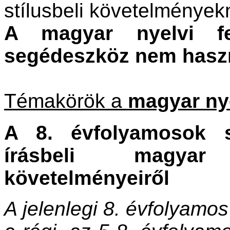
stílusbeli követelményekn
A magyar nyelvi fe
segédeszköz nem haszn
Témakörök a
magyar ny
A 8. évfolyamosok s
írásbeli magyar
követelményeiről
A jelenlegi 8. évfolyamo