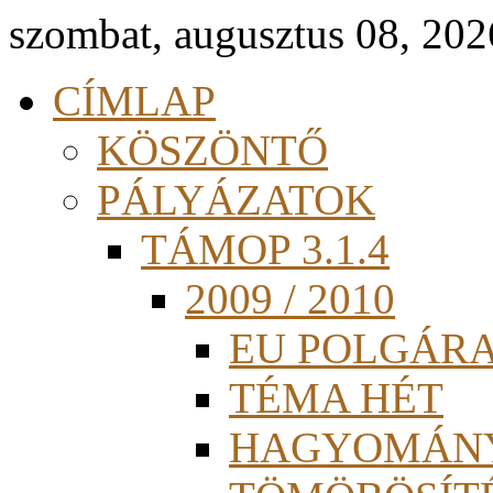
szombat, augusztus 08, 202
CÍMLAP
KÖSZÖNTŐ
PÁLYÁZATOK
TÁMOP 3.1.4
2009 / 2010
EU POLGÁR
TÉMA HÉT
HAGYOMÁN