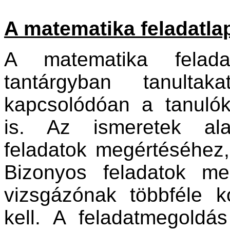
A matematika feladatla
A matematika felad
tantárgyban tanult
kapcsolódóan a tanulók
is. Az ismeretek ala
feladatok megértéséhez
Bizonyos feladatok m
vizsgázónak többféle k
kell. A feladatmegoldá