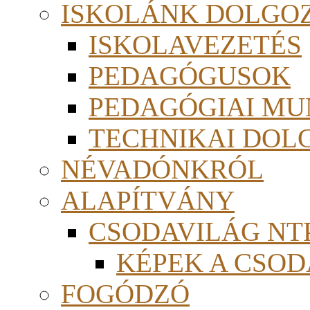
ISKOLÁNK DOLGO
ISKOLAVEZETÉS
PEDAGÓGUSOK
PEDAGÓGIAI MU
TECHNIKAI DOL
NÉVADÓNKRÓL
ALAPÍTVÁNY
CSODAVILÁG NTP
KÉPEK A CSO
FOGÓDZÓ