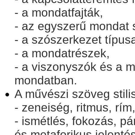
- a mondatfajták,
- az egyszerű mondat s
- a szószerkezet típusa
- a mondatrészek,
- a viszonyszók és a 
mondatban.
A művészi szöveg stilis
- zeneiség, ritmus, rím
- ismétlés, fokozás, pá
és metaforikus jelentés