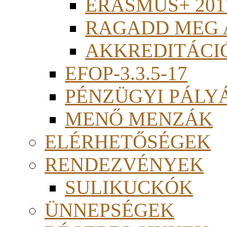
ERASMUS+ 201
RAGADD MEG 
AKKREDITÁCI
EFOP-3.3.5-17
PÉNZÜGYI PÁLY
MENŐ MENZÁK
ELÉRHETŐSÉGEK
RENDEZVÉNYEK
SULIKUCKÓK
ÜNNEPSÉGEK