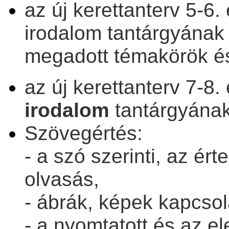
az új kerettanterv 5-6
irodalom tantárgyának 
megadott témakörök és
az új kerettanterv 7-8
irodalom
tantárgyának
Szövegértés:
- a szó szerinti, az ért
olvasás,
- ábrák, képek kapcsol
- a nyomtatott és az e