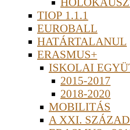
HOLOKAUSZ
TIOP 1.1.1
EUROBALL
HATÁRTALANUL
ERASMUS+
ISKOLAI EGY
2015-2017
2018-2020
MOBILITÁS
A XXI. SZÁZA