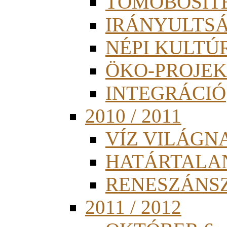
TÖMÖBÖSÍT
IRÁNYULTS
NÉPI KULTÚ
ÖKO-PROJEK
INTEGRÁCIÓ
2010 / 2011
VÍZ VILÁGN
HATÁRTALA
RENESZÁNS
2011 / 2012