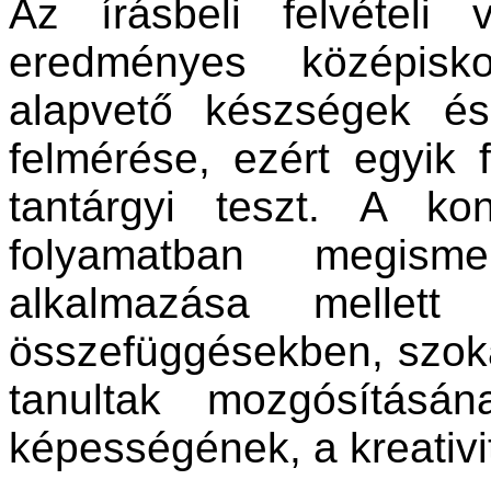
Az írásbeli felvételi
eredményes középisko
alapvető készségek é
felmérése, ezért egyik
tantárgyi teszt. A ko
folyamatban megismer
alkalmazása mellett
összefüggésekben, szoka
tanultak mozgósításá
képességének, a kreativi