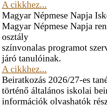
A cikkhez...
Magyar Népmese Napja
Isk
Magyar Népmese Napja rend
osztály
színvonalas programot szerv
járó tanulóinak.
A cikkhez...
Beiratkozás 2026/27-es tan
történő általános iskolai be
információk olvashatók rész