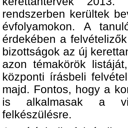
kerettantervek 2013.
rendszerben kerültek be
évfolyamokon. A tanul
érdekében a felvételizők
bizottságok az új keretta
azon témakörök listáját
központi írásbeli felvéte
majd. Fontos, hogy a ko
is alkalmasak a vi
felkészülésre.