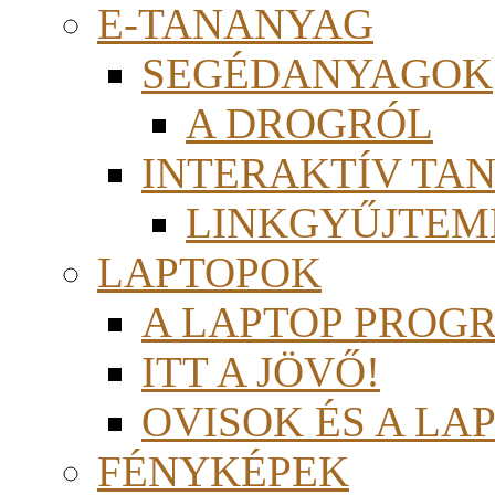
E-TANANYAG
SEGÉDANYAGOK
A DROGRÓL
INTERAKTÍV TA
LINKGYŰJTEM
LAPTOPOK
A LAPTOP PROG
ITT A JÖVŐ!
OVISOK ÉS A LA
FÉNYKÉPEK