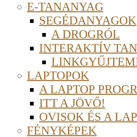
E-TANANYAG
SEGÉDANYAGOK
A DROGRÓL
INTERAKTÍV TA
LINKGYŰJTEM
LAPTOPOK
A LAPTOP PROG
ITT A JÖVŐ!
OVISOK ÉS A LA
FÉNYKÉPEK