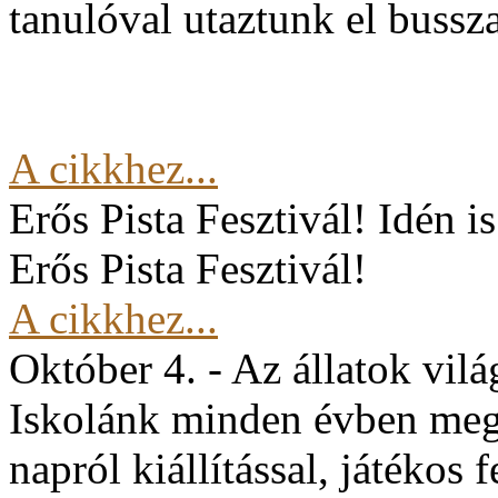
tanulóval utaztunk el buss
A cikkhez...
Erős Pista Fesztivál!
Idén i
Erős Pista Fesztivál!
A cikkhez...
Október 4. - Az állatok vil
Iskolánk minden évben mege
napról kiállítással, játékos 