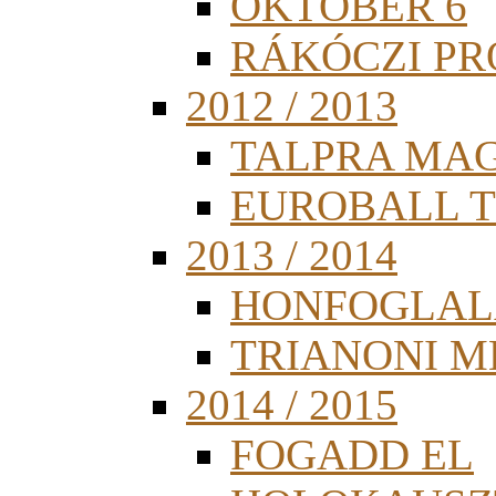
OKTÓBER 6
RÁKÓCZI PR
2012 / 2013
TALPRA MA
EUROBALL 
2013 / 2014
HONFOGLAL
TRIANONI 
2014 / 2015
FOGADD EL