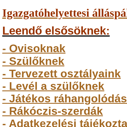
Igazgatóhelyettesi álláspá
Leendő elsősöknek:
- Ovisoknak
- Szülőkne
k
- Tervezett osztályaink
- Levél a szülőknek
- Játékos ráhangolódás
- Rákóczis-szerdák
- Adatkezelési tájékozt