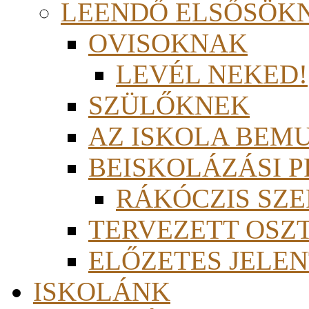
LEENDŐ ELSŐSÖK
OVISOKNAK
LEVÉL NEKED!
SZÜLŐKNEK
AZ ISKOLA BEM
BEISKOLÁZÁSI 
RÁKÓCZIS SZ
TERVEZETT OSZ
ELŐZETES JELEN
ISKOLÁNK