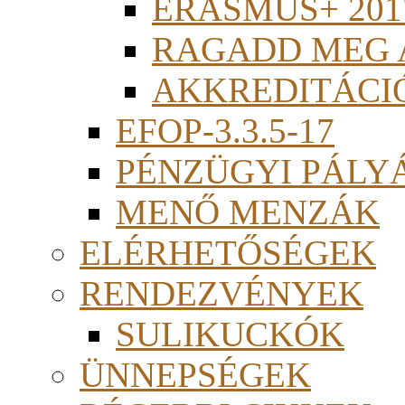
ERASMUS+ 201
RAGADD MEG 
AKKREDITÁCI
EFOP-3.3.5-17
PÉNZÜGYI PÁLY
MENŐ MENZÁK
ELÉRHETŐSÉGEK
RENDEZVÉNYEK
SULIKUCKÓK
ÜNNEPSÉGEK