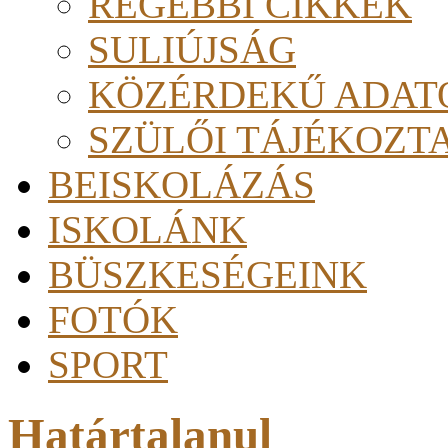
RÉGEBBI CIKKEK
SULIÚJSÁG
KÖZÉRDEKŰ ADAT
SZÜLŐI TÁJÉKOZT
BEISKOLÁZÁS
ISKOLÁNK
BÜSZKESÉGEINK
FOTÓK
SPORT
Határtalanul