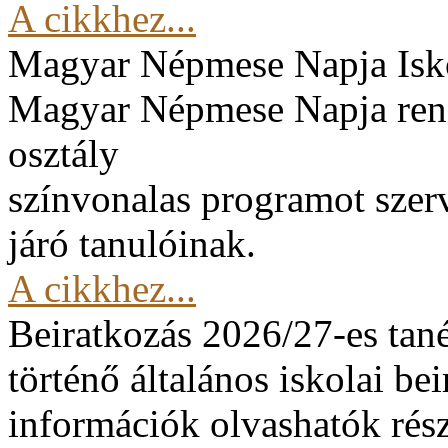
A cikkhez...
Magyar Népmese Napja
Isk
Magyar Népmese Napja rend
osztály
színvonalas programot szerv
járó tanulóinak.
A cikkhez...
Beiratkozás 2026/27-es tan
történő általános iskolai be
információk olvashatók rész