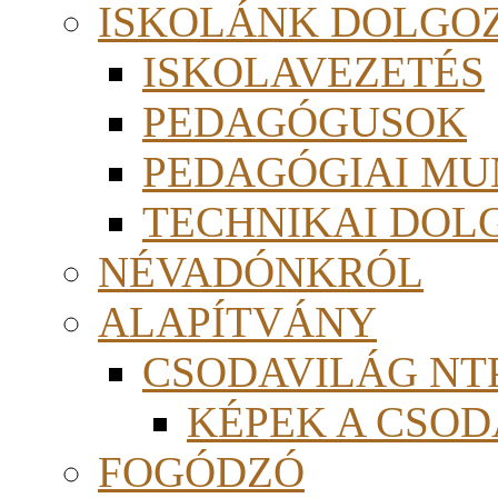
ISKOLÁNK DOLGO
ISKOLAVEZETÉS
PEDAGÓGUSOK
PEDAGÓGIAI MU
TECHNIKAI DOL
NÉVADÓNKRÓL
ALAPÍTVÁNY
CSODAVILÁG NTP
KÉPEK A CSO
FOGÓDZÓ