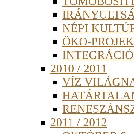
TÖMÖBÖSÍT
IRÁNYULTS
NÉPI KULTÚ
ÖKO-PROJEK
INTEGRÁCIÓ
2010 / 2011
VÍZ VILÁGN
HATÁRTALA
RENESZÁNS
2011 / 2012