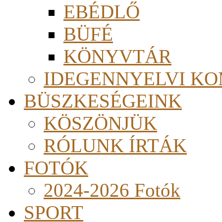
EBÉDLŐ
BÜFÉ
KÖNYVTÁR
IDEGENNYELVI KO
BÜSZKESÉGEINK
KÖSZÖNJÜK
RÓLUNK ÍRTÁK
FOTÓK
2024-2026 Fotók
SPORT