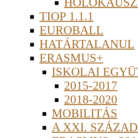
HOLOKAUSZ
TIOP 1.1.1
EUROBALL
HATÁRTALANUL
ERASMUS+
ISKOLAI EGY
2015-2017
2018-2020
MOBILITÁS
A XXI. SZÁZA