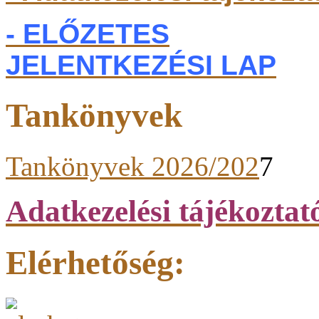
- ELŐZETES
JELENTKEZÉSI LAP
Tankönyvek
Tankönyvek 2026/202
7
Adatkezelési tájékoztat
Elérhetőség: