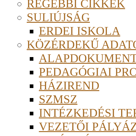
RÉGEBBI CIKKEK
SULIÚJSÁG
ERDEI ISKOLA
KÖZÉRDEKŰ ADAT
ALAPDOKUMEN
PEDAGÓGIAI PR
HÁZIREND
SZMSZ
INTÉZKEDÉSI TE
VEZETŐI PÁLYÁ