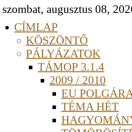
szombat, augusztus 08, 202
CÍMLAP
KÖSZÖNTŐ
PÁLYÁZATOK
TÁMOP 3.1.4
2009 / 2010
EU POLGÁR
TÉMA HÉT
HAGYOMÁN