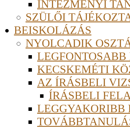
INTÉZMÉNYI TA
SZÜLŐI TÁJÉKOZT
BEISKOLÁZÁS
NYOLCADIK OSZT
LEGFONTOSABB
KECSKEMÉTI KÖ
AZ ÍRÁSBELI VI
ÍRÁSBELI FE
LEGGYAKORIBB
TOVÁBBTANULÁS