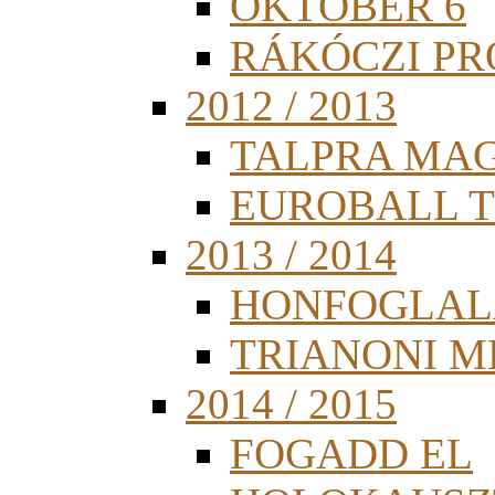
OKTÓBER 6
RÁKÓCZI PR
2012 / 2013
TALPRA MA
EUROBALL 
2013 / 2014
HONFOGLAL
TRIANONI 
2014 / 2015
FOGADD EL