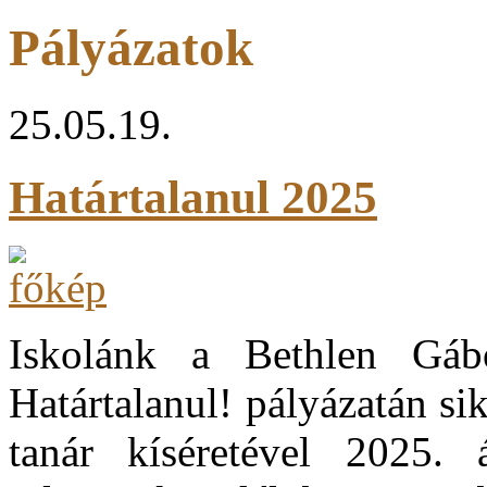
Pályázatok
25.05.19.
Határtalanul 2025
Iskolánk a Bethlen Gábo
Határtalanul! pályázatán si
tanár kíséretével 2025. 