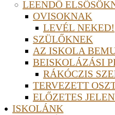
LEENDŐ ELSŐSÖK
OVISOKNAK
LEVÉL NEKED!
SZÜLŐKNEK
AZ ISKOLA BEM
BEISKOLÁZÁSI 
RÁKÓCZIS SZ
TERVEZETT OSZ
ELŐZETES JELEN
ISKOLÁNK