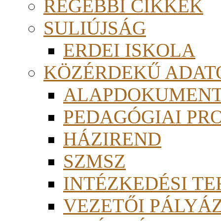
RÉGEBBI CIKKEK
SULIÚJSÁG
ERDEI ISKOLA
KÖZÉRDEKŰ ADAT
ALAPDOKUMEN
PEDAGÓGIAI PR
HÁZIREND
SZMSZ
INTÉZKEDÉSI TE
VEZETŐI PÁLYÁ