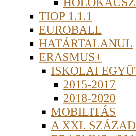
HOLOKAUSZ
TIOP 1.1.1
EUROBALL
HATÁRTALANUL
ERASMUS+
ISKOLAI EGY
2015-2017
2018-2020
MOBILITÁS
A XXI. SZÁZA