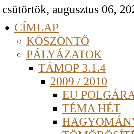
csütörtök, augusztus 06, 20
CÍMLAP
KÖSZÖNTŐ
PÁLYÁZATOK
TÁMOP 3.1.4
2009 / 2010
EU POLGÁR
TÉMA HÉT
HAGYOMÁN