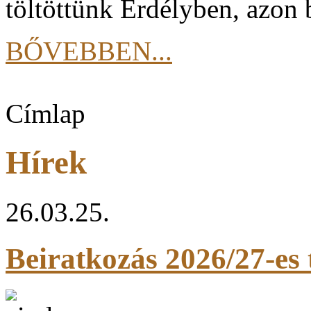
töltöttünk Erdélyben, azon 
BŐVEBBEN...
Címlap
Hírek
26.03.25.
Beiratkozás 2026/27-es 