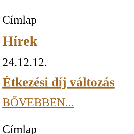
Címlap
Hírek
24.12.12.
Étkezési díj változás
BŐVEBBEN...
Címlap