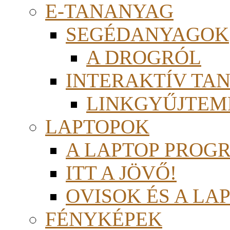
E-TANANYAG
SEGÉDANYAGOK
A DROGRÓL
INTERAKTÍV TA
LINKGYŰJTEM
LAPTOPOK
A LAPTOP PROG
ITT A JÖVŐ!
OVISOK ÉS A LA
FÉNYKÉPEK