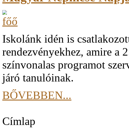
Iskolánk idén is csatlakoz
rendezvényekhez, amire a 2.
színvonalas programot szerv
járó tanulóinak.
BŐVEBBEN...
Címlap