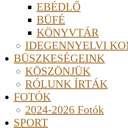
EBÉDLŐ
BÜFÉ
KÖNYVTÁR
IDEGENNYELVI KO
BÜSZKESÉGEINK
KÖSZÖNJÜK
RÓLUNK ÍRTÁK
FOTÓK
2024-2026 Fotók
SPORT