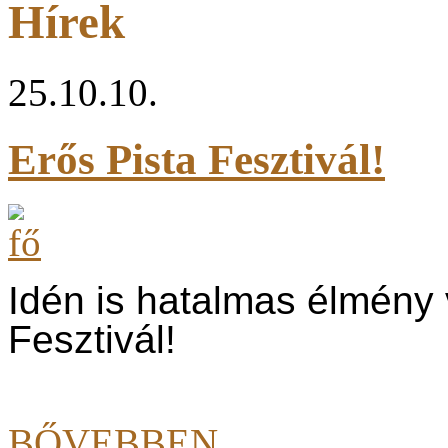
Hírek
25.10.10.
Erős Pista Fesztivál!
Idén is hatalmas élmény 
Fesztivál!
BŐVEBBEN...