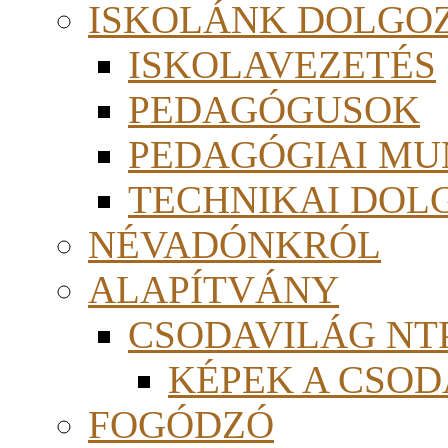
ISKOLÁNK DOLGO
ISKOLAVEZETÉS
PEDAGÓGUSOK
PEDAGÓGIAI MU
TECHNIKAI DOL
NÉVADÓNKRÓL
ALAPÍTVÁNY
CSODAVILÁG NTP
KÉPEK A CSO
FOGÓDZÓ