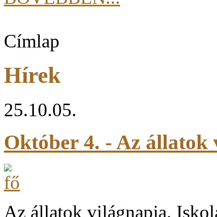
Címlap
Hírek
25.10.05.
Október 4. - Az állatok
Az állatok világnapja. Isk