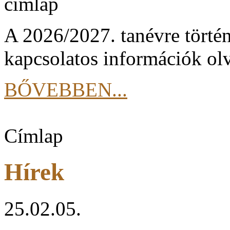
A 2026/2027. tanévre történ
kapcsolatos információk olv
BŐVEBBEN...
Címlap
Hírek
25.02.05.