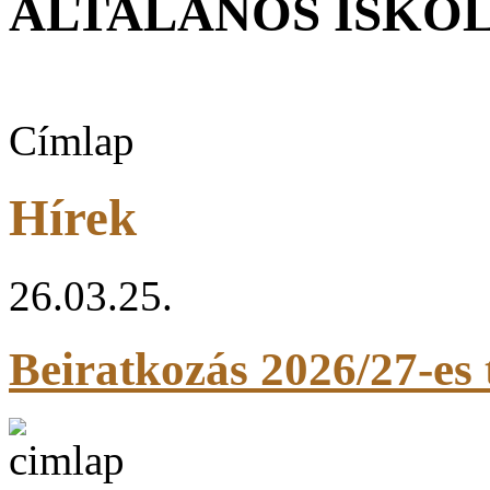
ÁLTALÁNOS ISKOLA
Címlap
Hírek
26.03.25.
Beiratkozás 2026/27-es 