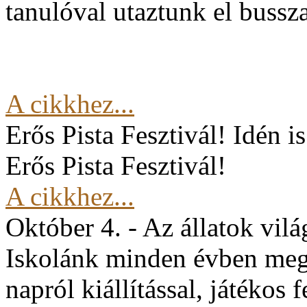
tanulóval utaztunk el buss
A cikkhez...
Erős Pista Fesztivál!
Idén i
Erős Pista Fesztivál!
A cikkhez...
Október 4. - Az állatok vil
Iskolánk minden évben mege
napról kiállítással, játékos 