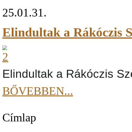
25.01.31.
Elindultak a Rákóczis 
Elindultak a Rákóczis Sz
BŐVEBBEN...
Címlap