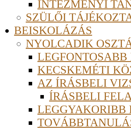
INTÉZMÉNYI TA
SZÜLŐI TÁJÉKOZT
BEISKOLÁZÁS
NYOLCADIK OSZT
LEGFONTOSABB
KECSKEMÉTI KÖ
AZ ÍRÁSBELI VI
ÍRÁSBELI FE
LEGGYAKORIBB
TOVÁBBTANULÁS