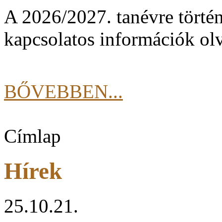
A 2026/2027. tanévre történ
kapcsolatos információk olv
BŐVEBBEN...
Címlap
Hírek
25.10.21.