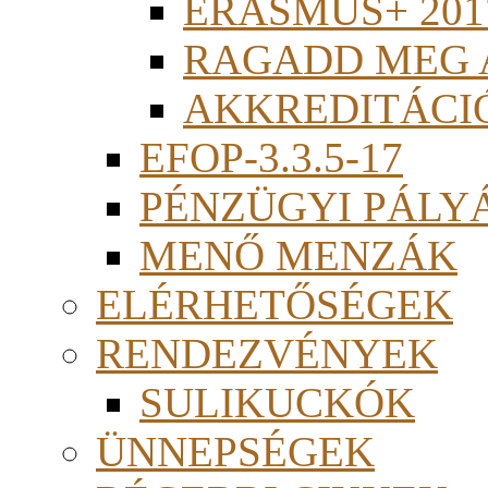
ERASMUS+ 201
RAGADD MEG 
AKKREDITÁCI
EFOP-3.3.5-17
PÉNZÜGYI PÁLY
MENŐ MENZÁK
ELÉRHETŐSÉGEK
RENDEZVÉNYEK
SULIKUCKÓK
ÜNNEPSÉGEK