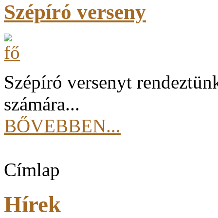
Szépíró verseny
Szépíró versenyt rendeztünk
számára...
BŐVEBBEN...
Címlap
Hírek