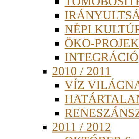
TÖMÖBÖSÍT
IRÁNYULTS
NÉPI KULTÚ
ÖKO-PROJEK
INTEGRÁCIÓ
2010 / 2011
VÍZ VILÁGN
HATÁRTALA
RENESZÁNS
2011 / 2012