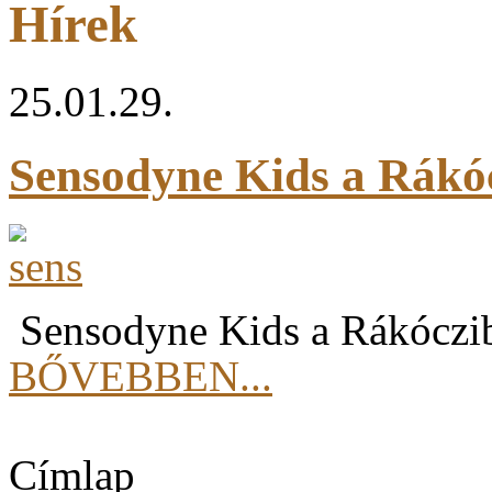
Hírek
25.01.29.
Sensodyne Kids a Rákó
Sensodyne Kids a Rákóczi
BŐVEBBEN...
Címlap