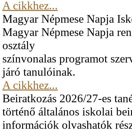
A cikkhez...
Magyar Népmese Napja
Isk
Magyar Népmese Napja rend
osztály
színvonalas programot szerv
járó tanulóinak.
A cikkhez...
Beiratkozás 2026/27-es tan
történő általános iskolai be
információk olvashatók rész