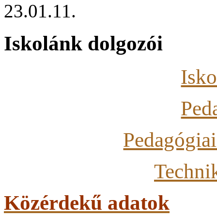
23.01.11.
Iskolánk dolgozói
Isko
Ped
Pedagógiai
Techni
Közérdekű adatok