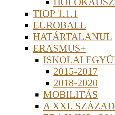
HOLOKAUSZ
TIOP 1.1.1
EUROBALL
HATÁRTALANUL
ERASMUS+
ISKOLAI EGY
2015-2017
2018-2020
MOBILITÁS
A XXI. SZÁZA