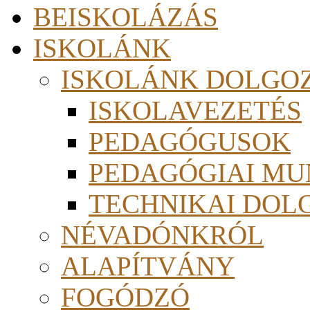
BEISKOLÁZÁS
ISKOLÁNK
ISKOLÁNK DOLGO
ISKOLAVEZETÉS
PEDAGÓGUSOK
PEDAGÓGIAI MU
TECHNIKAI DOL
NÉVADÓNKRÓL
ALAPÍTVÁNY
FOGÓDZÓ