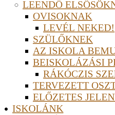
LEENDŐ ELSŐSÖK
OVISOKNAK
LEVÉL NEKED!
SZÜLŐKNEK
AZ ISKOLA BEM
BEISKOLÁZÁSI 
RÁKÓCZIS SZ
TERVEZETT OSZ
ELŐZETES JELEN
ISKOLÁNK