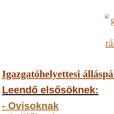
Igazgatóhelyettesi álláspá
Leendő elsősöknek:
- Ovisoknak