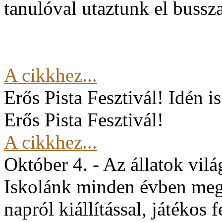
tanulóval utaztunk el buss
A cikkhez...
Erős Pista Fesztivál!
Idén i
Erős Pista Fesztivál!
A cikkhez...
Október 4. - Az állatok vil
Iskolánk minden évben mege
napról kiállítással, játékos 