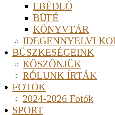
EBÉDLŐ
BÜFÉ
KÖNYVTÁR
IDEGENNYELVI KO
BÜSZKESÉGEINK
KÖSZÖNJÜK
RÓLUNK ÍRTÁK
FOTÓK
2024-2026 Fotók
SPORT