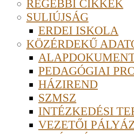
RÉGEBBI CIKKEK
SULIÚJSÁG
ERDEI ISKOLA
KÖZÉRDEKŰ ADAT
ALAPDOKUMEN
PEDAGÓGIAI PR
HÁZIREND
SZMSZ
INTÉZKEDÉSI TE
VEZETŐI PÁLYÁ