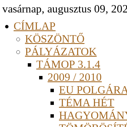
vasárnap, augusztus 09, 20
CÍMLAP
KÖSZÖNTŐ
PÁLYÁZATOK
TÁMOP 3.1.4
2009 / 2010
EU POLGÁR
TÉMA HÉT
HAGYOMÁN