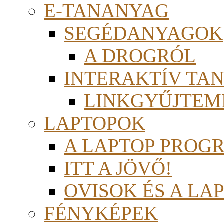
E-TANANYAG
SEGÉDANYAGOK
A DROGRÓL
INTERAKTÍV TA
LINKGYŰJTEM
LAPTOPOK
A LAPTOP PROG
ITT A JÖVŐ!
OVISOK ÉS A LA
FÉNYKÉPEK