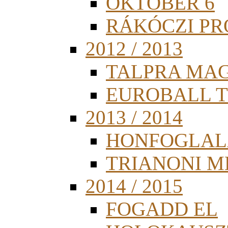
OKTÓBER 6
RÁKÓCZI PR
2012 / 2013
TALPRA MA
EUROBALL 
2013 / 2014
HONFOGLAL
TRIANONI 
2014 / 2015
FOGADD EL