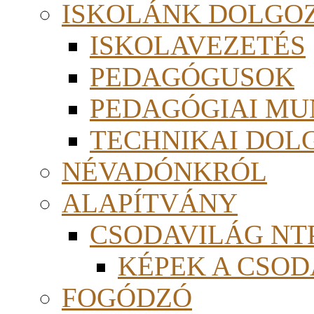
ISKOLÁNK DOLGO
ISKOLAVEZETÉS
PEDAGÓGUSOK
PEDAGÓGIAI MU
TECHNIKAI DOL
NÉVADÓNKRÓL
ALAPÍTVÁNY
CSODAVILÁG NTP
KÉPEK A CSO
FOGÓDZÓ