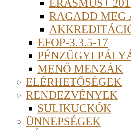
ERASMUS+ 201
RAGADD MEG 
AKKREDITÁCI
EFOP-3.3.5-17
PÉNZÜGYI PÁLY
MENŐ MENZÁK
ELÉRHETŐSÉGEK
RENDEZVÉNYEK
SULIKUCKÓK
ÜNNEPSÉGEK