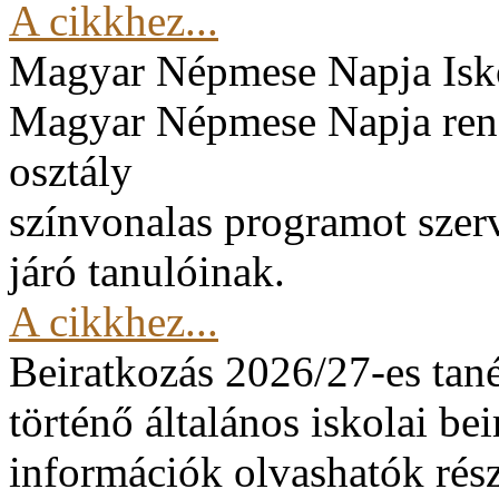
A cikkhez...
Magyar Népmese Napja
Isk
Magyar Népmese Napja rend
osztály
színvonalas programot szerv
járó tanulóinak.
A cikkhez...
Beiratkozás 2026/27-es tan
történő általános iskolai be
információk olvashatók rész