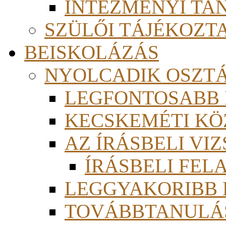
INTÉZMÉNYI TA
SZÜLŐI TÁJÉKOZT
BEISKOLÁZÁS
NYOLCADIK OSZT
LEGFONTOSABB
KECSKEMÉTI KÖ
AZ ÍRÁSBELI VI
ÍRÁSBELI FE
LEGGYAKORIBB
TOVÁBBTANULÁS