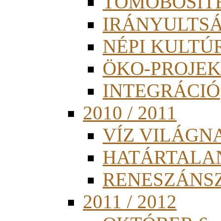
TÖMÖBÖSÍT
IRÁNYULTS
NÉPI KULTÚ
ÖKO-PROJEK
INTEGRÁCIÓ
2010 / 2011
VÍZ VILÁGN
HATÁRTALA
RENESZÁNS
2011 / 2012