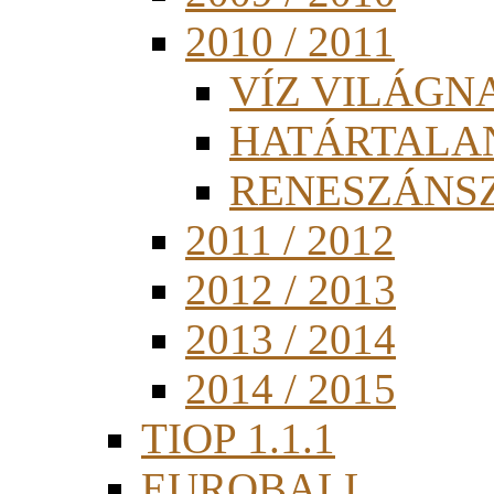
2010 / 2011
VÍZ VILÁGN
HATÁRTALA
RENESZÁNS
2011 / 2012
2012 / 2013
2013 / 2014
2014 / 2015
TIOP 1.1.1
EUROBALL