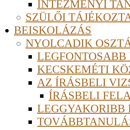
INTÉZMÉNYI TA
SZÜLŐI TÁJÉKOZT
BEISKOLÁZÁS
NYOLCADIK OSZT
LEGFONTOSABB
KECSKEMÉTI KÖ
AZ ÍRÁSBELI VI
ÍRÁSBELI FE
LEGGYAKORIBB
TOVÁBBTANULÁS