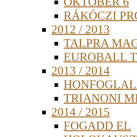
OKTÓBER 6
RÁKÓCZI PR
2012 / 2013
TALPRA MA
EUROBALL 
2013 / 2014
HONFOGLAL
TRIANONI 
2014 / 2015
FOGADD EL