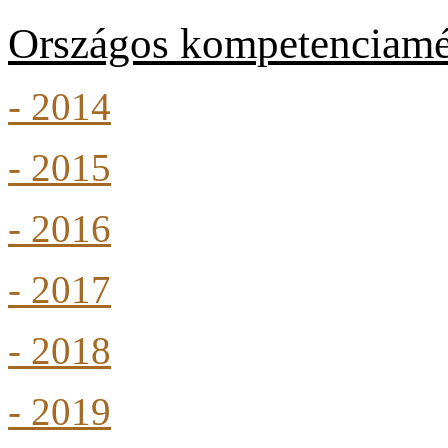
Országos kompetenciamé
- 2014
- 2015
- 2016
- 2017
- 2018
- 2019