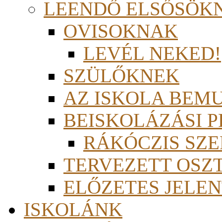
LEENDŐ ELSŐSÖK
OVISOKNAK
LEVÉL NEKED!
SZÜLŐKNEK
AZ ISKOLA BEM
BEISKOLÁZÁSI 
RÁKÓCZIS SZ
TERVEZETT OSZ
ELŐZETES JELEN
ISKOLÁNK