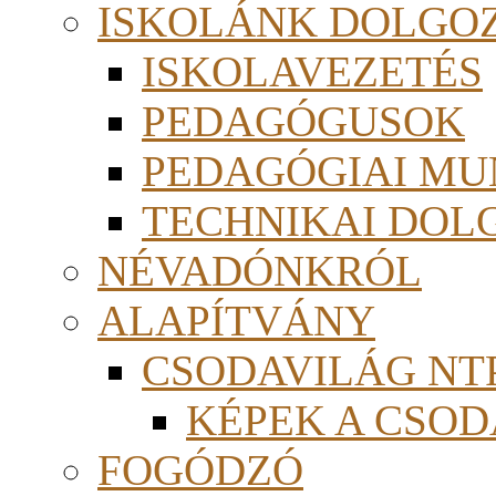
ISKOLÁNK DOLGO
ISKOLAVEZETÉS
PEDAGÓGUSOK
PEDAGÓGIAI MU
TECHNIKAI DOL
NÉVADÓNKRÓL
ALAPÍTVÁNY
CSODAVILÁG NTP
KÉPEK A CSO
FOGÓDZÓ