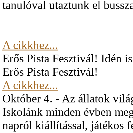
tanulóval utaztunk el buss
A cikkhez...
Erős Pista Fesztivál!
Idén i
Erős Pista Fesztivál!
A cikkhez...
Október 4. - Az állatok vil
Iskolánk minden évben mege
napról kiállítással, játékos 