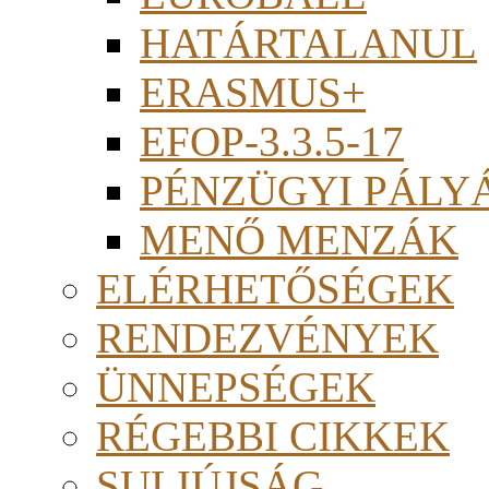
HATÁRTALANUL
ERASMUS+
EFOP-3.3.5-17
PÉNZÜGYI PÁLY
MENŐ MENZÁK
ELÉRHETŐSÉGEK
RENDEZVÉNYEK
ÜNNEPSÉGEK
RÉGEBBI CIKKEK
SULIÚJSÁG