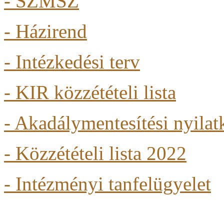
-
SZMSZ
- Házirend
- Intézkedési terv
- KIR közzétételi lista
- Akadálymentesítési nyilat
- Közzétételi lista 2022
- Intézményi tanfelügyelet