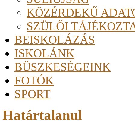
KÖZÉRDEKŰ ADAT
SZÜLŐI TÁJÉKOZT
BEISKOLÁZÁS
ISKOLÁNK
BÜSZKESÉGEINK
FOTÓK
SPORT
Határtalanul