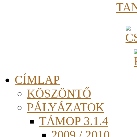
CÍMLAP
KÖSZÖNTŐ
PÁLYÁZATOK
TÁMOP 3.1.4
2009 / 2010