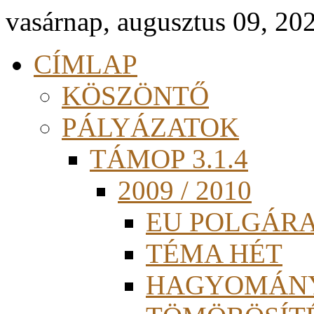
vasárnap, augusztus 09, 20
CÍMLAP
KÖSZÖNTŐ
PÁLYÁZATOK
TÁMOP 3.1.4
2009 / 2010
EU POLGÁR
TÉMA HÉT
HAGYOMÁN