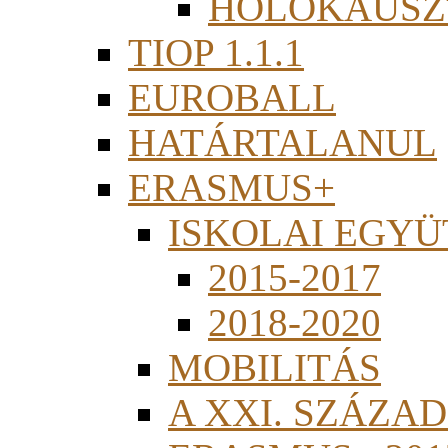
HOLOKAUSZ
TIOP 1.1.1
EUROBALL
HATÁRTALANUL
ERASMUS+
ISKOLAI EGY
2015-2017
2018-2020
MOBILITÁS
A XXI. SZÁZA