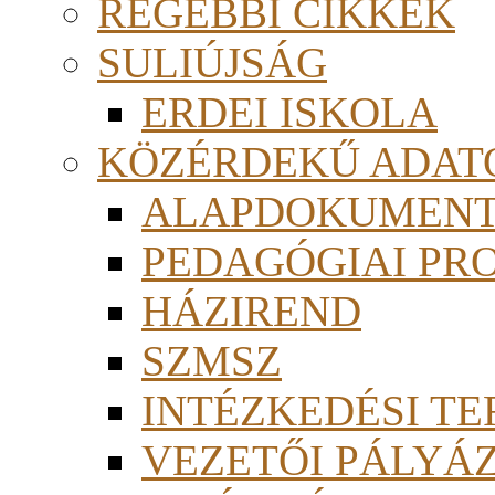
RÉGEBBI CIKKEK
SULIÚJSÁG
ERDEI ISKOLA
KÖZÉRDEKŰ ADAT
ALAPDOKUMEN
PEDAGÓGIAI PR
HÁZIREND
SZMSZ
INTÉZKEDÉSI TE
VEZETŐI PÁLYÁ