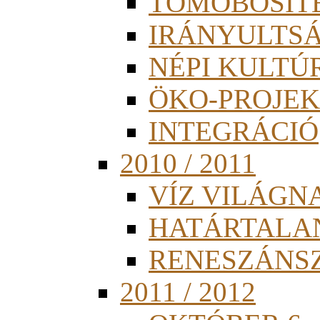
TÖMÖBÖSÍT
IRÁNYULTS
NÉPI KULTÚ
ÖKO-PROJEK
INTEGRÁCIÓ
2010 / 2011
VÍZ VILÁGN
HATÁRTALA
RENESZÁNS
2011 / 2012