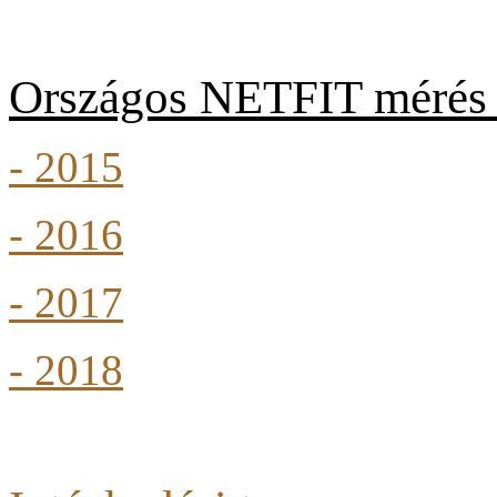
Országos NETFIT mérés 
- 2015
- 2016
- 2017
- 2018