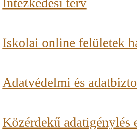
Intézkedési terv
Iskolai online felületek 
Adatvédelmi és adatbizto
Közérdekű adatigénylés e