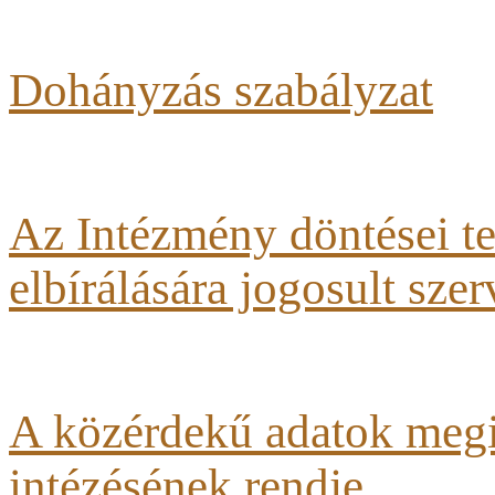
Dohányzás szabályzat
Az Intézmény döntései te
elbírálására jogosult szer
A közérdekű adatok megi
intézésének rendje