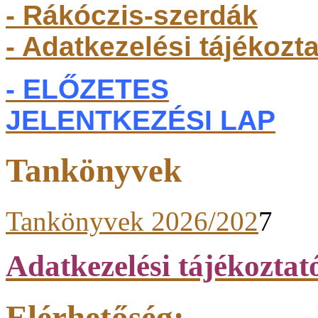
- Rákóczis-szerdák
- Adatkezelési tájékozt
- ELŐZETES
JELENTKEZÉSI LAP
Tankönyvek
Tankönyvek 2026/202
7
Adatkezelési tájékoztat
Elérhetőség: