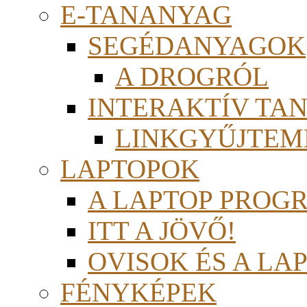
E-TANANYAG
SEGÉDANYAGOK
A DROGRÓL
INTERAKTÍV TA
LINKGYŰJTEM
LAPTOPOK
A LAPTOP PROG
ITT A JÖVŐ!
OVISOK ÉS A LA
FÉNYKÉPEK