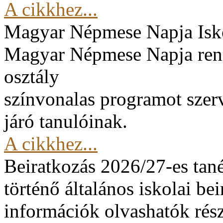
A cikkhez...
Magyar Népmese Napja
Isk
Magyar Népmese Napja rend
osztály
színvonalas programot szerv
járó tanulóinak.
A cikkhez...
Beiratkozás 2026/27-es tan
történő általános iskolai be
információk olvashatók rész