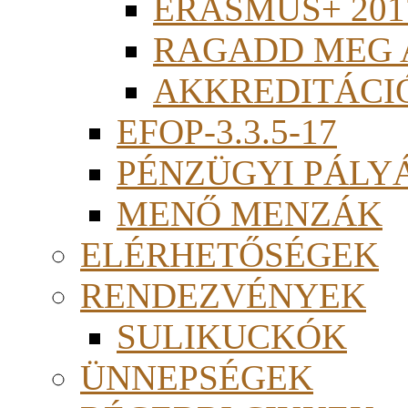
ERASMUS+ 201
RAGADD MEG 
AKKREDITÁCI
EFOP-3.3.5-17
PÉNZÜGYI PÁLY
MENŐ MENZÁK
ELÉRHETŐSÉGEK
RENDEZVÉNYEK
SULIKUCKÓK
ÜNNEPSÉGEK