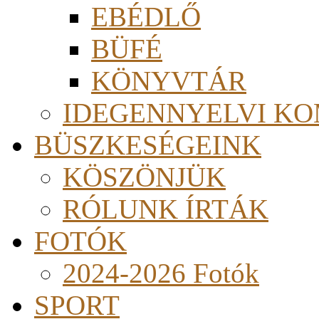
EBÉDLŐ
BÜFÉ
KÖNYVTÁR
IDEGENNYELVI KO
BÜSZKESÉGEINK
KÖSZÖNJÜK
RÓLUNK ÍRTÁK
FOTÓK
2024-2026 Fotók
SPORT