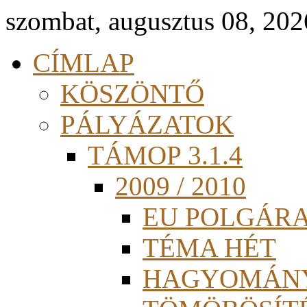
szombat, augusztus 08, 202
CÍMLAP
KÖSZÖNTŐ
PÁLYÁZATOK
TÁMOP 3.1.4
2009 / 2010
EU POLGÁR
TÉMA HÉT
HAGYOMÁN