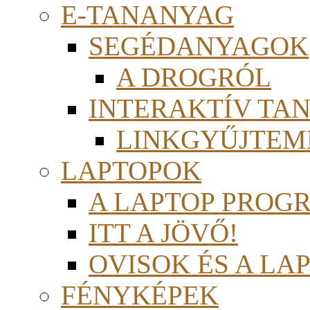
E-TANANYAG
SEGÉDANYAGOK
A DROGRÓL
INTERAKTÍV TA
LINKGYŰJTEM
LAPTOPOK
A LAPTOP PROG
ITT A JÖVŐ!
OVISOK ÉS A LA
FÉNYKÉPEK