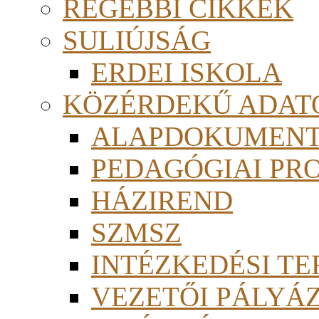
RÉGEBBI CIKKEK
SULIÚJSÁG
ERDEI ISKOLA
KÖZÉRDEKŰ ADAT
ALAPDOKUMEN
PEDAGÓGIAI PR
HÁZIREND
SZMSZ
INTÉZKEDÉSI TE
VEZETŐI PÁLYÁ