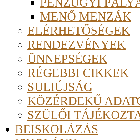
PÉNZÜGYI PÁLY
MENŐ MENZÁK
ELÉRHETŐSÉGEK
RENDEZVÉNYEK
ÜNNEPSÉGEK
RÉGEBBI CIKKEK
SULIÚJSÁG
KÖZÉRDEKŰ ADAT
SZÜLŐI TÁJÉKOZT
BEISKOLÁZÁS