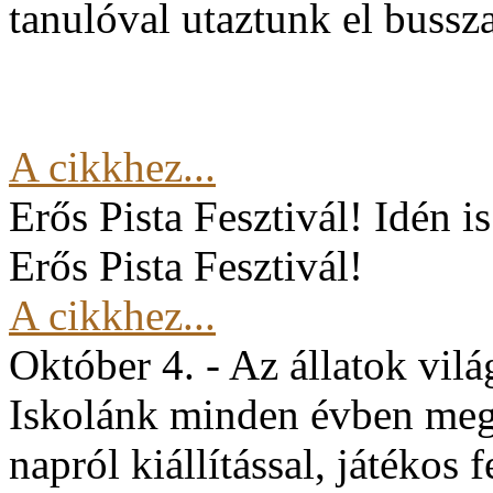
tanulóval utaztunk el buss
A cikkhez...
Erős Pista Fesztivál!
Idén i
Erős Pista Fesztivál!
A cikkhez...
Október 4. - Az állatok vil
Iskolánk minden évben mege
napról kiállítással, játékos 