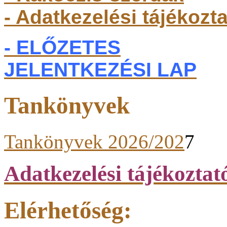
- Adatkezelési tájékozt
- ELŐZETES
JELENTKEZÉSI LAP
Tankönyvek
Tankönyvek 2026/202
7
Adatkezelési tájékoztat
Elérhetőség: