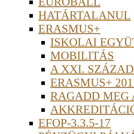
EUROBALL
HATÁRTALANUL
ERASMUS+
ISKOLAI EGY
MOBILITÁS
A XXI. SZÁZA
ERASMUS+ 201
RAGADD MEG 
AKKREDITÁCI
EFOP-3.3.5-17