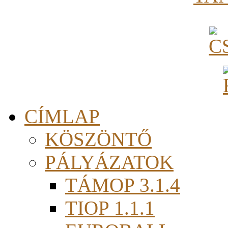
CÍMLAP
KÖSZÖNTŐ
PÁLYÁZATOK
TÁMOP 3.1.4
TIOP 1.1.1