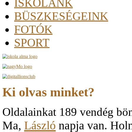
ISKOLÁNK
BÜSZKESÉGEINK
FOTÓK
SPORT
Ki olvas minket?
Oldalainkat 189 vendég bö
Ma,
László
napja van. Hol