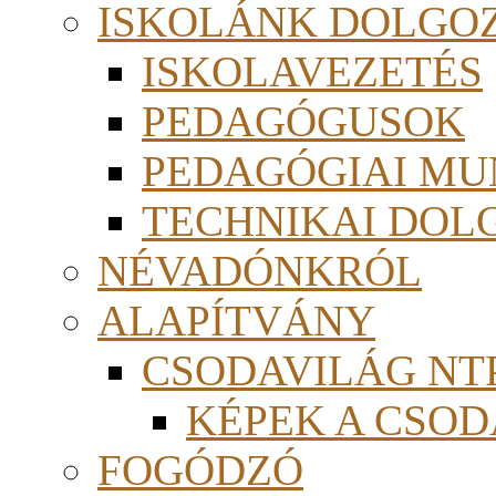
ISKOLÁNK DOLGO
ISKOLAVEZETÉS
PEDAGÓGUSOK
PEDAGÓGIAI MU
TECHNIKAI DOL
NÉVADÓNKRÓL
ALAPÍTVÁNY
CSODAVILÁG NTP
KÉPEK A CSO
FOGÓDZÓ