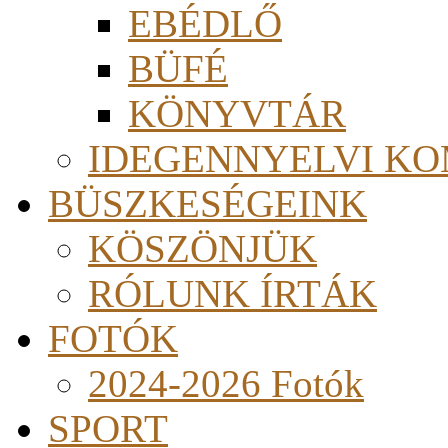
EBÉDLŐ
BÜFÉ
KÖNYVTÁR
IDEGENNYELVI KO
BÜSZKESÉGEINK
KÖSZÖNJÜK
RÓLUNK ÍRTÁK
FOTÓK
2024-2026 Fotók
SPORT