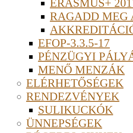
ERASMUS+ 201
RAGADD MEG 
AKKREDITÁCI
EFOP-3.3.5-17
PÉNZÜGYI PÁLY
MENŐ MENZÁK
ELÉRHETŐSÉGEK
RENDEZVÉNYEK
SULIKUCKÓK
ÜNNEPSÉGEK