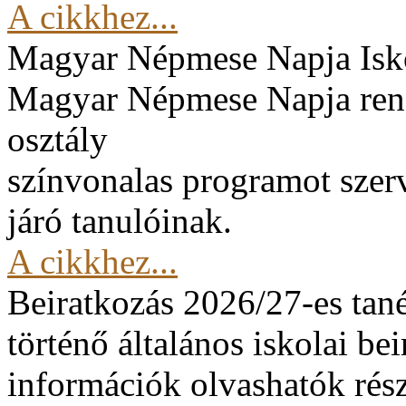
A cikkhez...
Magyar Népmese Napja
Isk
Magyar Népmese Napja rend
osztály
színvonalas programot szerv
járó tanulóinak.
A cikkhez...
Beiratkozás 2026/27-es tan
történő általános iskolai be
információk olvashatók rész