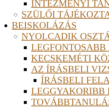
INTÉZMÉNYI TA
SZÜLŐI TÁJÉKOZT
BEISKOLÁZÁS
NYOLCADIK OSZT
LEGFONTOSABB
KECSKEMÉTI KÖ
AZ ÍRÁSBELI VI
ÍRÁSBELI FE
LEGGYAKORIBB
TOVÁBBTANULÁS