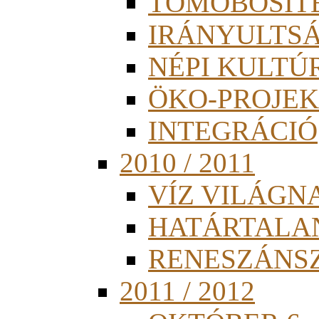
TÖMÖBÖSÍT
IRÁNYULTS
NÉPI KULTÚ
ÖKO-PROJEK
INTEGRÁCIÓ
2010 / 2011
VÍZ VILÁGN
HATÁRTALA
RENESZÁNS
2011 / 2012