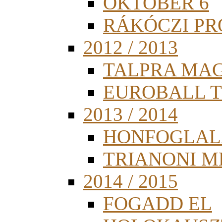
OKTÓBER 6
RÁKÓCZI PR
2012 / 2013
TALPRA MA
EUROBALL 
2013 / 2014
HONFOGLAL
TRIANONI 
2014 / 2015
FOGADD EL