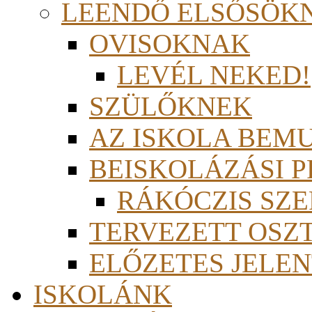
LEENDŐ ELSŐSÖK
OVISOKNAK
LEVÉL NEKED!
SZÜLŐKNEK
AZ ISKOLA BEM
BEISKOLÁZÁSI 
RÁKÓCZIS SZ
TERVEZETT OSZ
ELŐZETES JELEN
ISKOLÁNK