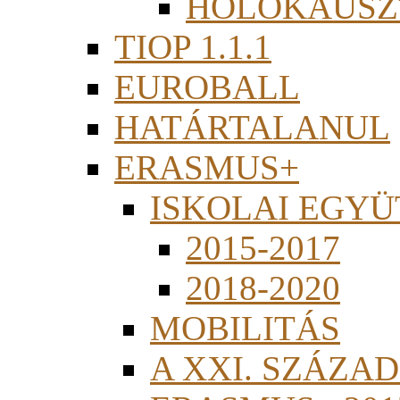
HOLOKAUSZ
TIOP 1.1.1
EUROBALL
HATÁRTALANUL
ERASMUS+
ISKOLAI EGY
2015-2017
2018-2020
MOBILITÁS
A XXI. SZÁZA