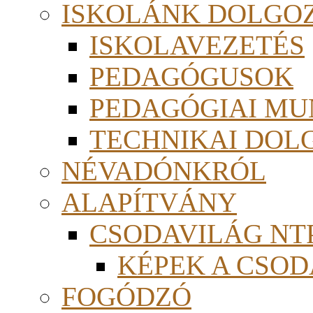
ISKOLÁNK DOLGO
ISKOLAVEZETÉS
PEDAGÓGUSOK
PEDAGÓGIAI MU
TECHNIKAI DOL
NÉVADÓNKRÓL
ALAPÍTVÁNY
CSODAVILÁG NTP
KÉPEK A CSO
FOGÓDZÓ