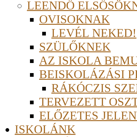
LEENDŐ ELSŐSÖK
OVISOKNAK
LEVÉL NEKED!
SZÜLŐKNEK
AZ ISKOLA BEM
BEISKOLÁZÁSI 
RÁKÓCZIS SZ
TERVEZETT OSZ
ELŐZETES JELEN
ISKOLÁNK