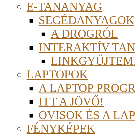
E-TANANYAG
SEGÉDANYAGOK
A DROGRÓL
INTERAKTÍV TA
LINKGYŰJTEM
LAPTOPOK
A LAPTOP PROG
ITT A JÖVŐ!
OVISOK ÉS A LA
FÉNYKÉPEK