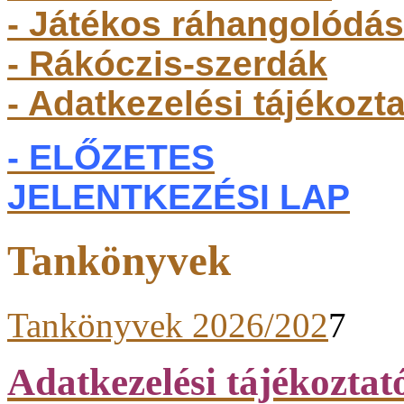
- Játékos ráhangolódás
- Rákóczis-szerdák
- Adatkezelési tájékozt
- ELŐZETES
JELENTKEZÉSI LAP
Tankönyvek
Tankönyvek 2026/202
7
Adatkezelési tájékoztat