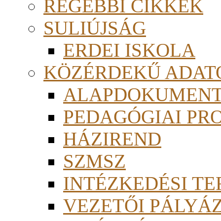
RÉGEBBI CIKKEK
SULIÚJSÁG
ERDEI ISKOLA
KÖZÉRDEKŰ ADAT
ALAPDOKUMEN
PEDAGÓGIAI PR
HÁZIREND
SZMSZ
INTÉZKEDÉSI TE
VEZETŐI PÁLYÁ