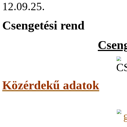
12.09.25.
Csengetési rend
Cseng
Közérdekű adatok