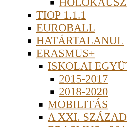
HOLOKAUSZ
TIOP 1.1.1
EUROBALL
HATÁRTALANUL
ERASMUS+
ISKOLAI EGY
2015-2017
2018-2020
MOBILITÁS
A XXI. SZÁZA