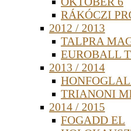
OKTÓBER 6
RÁKÓCZI PR
2012 / 2013
TALPRA MA
EUROBALL 
2013 / 2014
HONFOGLAL
TRIANONI 
2014 / 2015
FOGADD EL