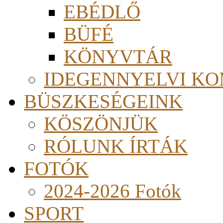
EBÉDLŐ
BÜFÉ
KÖNYVTÁR
IDEGENNYELVI KO
BÜSZKESÉGEINK
KÖSZÖNJÜK
RÓLUNK ÍRTÁK
FOTÓK
2024-2026 Fotók
SPORT