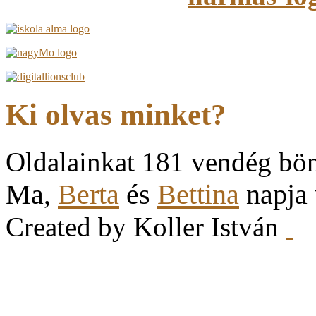
Ki olvas minket?
Oldalainkat 181 vendég bö
Ma,
Berta
és
Bettina
napja
Created by Koller István