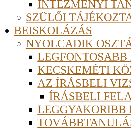
INTÉZMÉNYI TA
SZÜLŐI TÁJÉKOZT
BEISKOLÁZÁS
NYOLCADIK OSZT
LEGFONTOSABB
KECSKEMÉTI KÖ
AZ ÍRÁSBELI VI
ÍRÁSBELI FE
LEGGYAKORIBB
TOVÁBBTANULÁS