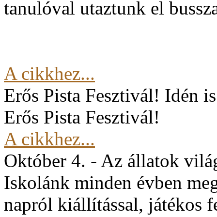
tanulóval utaztunk el buss
A cikkhez...
Erős Pista Fesztivál!
Idén i
Erős Pista Fesztivál!
A cikkhez...
Október 4. - Az állatok vil
Iskolánk minden évben mege
napról kiállítással, játékos 