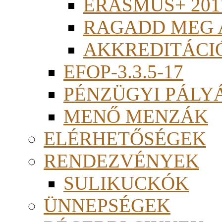
ERASMUS+ 201
RAGADD MEG 
AKKREDITÁCI
EFOP-3.3.5-17
PÉNZÜGYI PÁLY
MENŐ MENZÁK
ELÉRHETŐSÉGEK
RENDEZVÉNYEK
SULIKUCKÓK
ÜNNEPSÉGEK