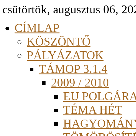
csütörtök, augusztus 06, 20
CÍMLAP
KÖSZÖNTŐ
PÁLYÁZATOK
TÁMOP 3.1.4
2009 / 2010
EU POLGÁR
TÉMA HÉT
HAGYOMÁN