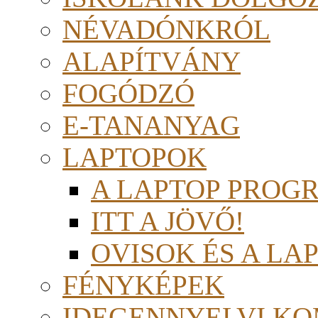
NÉVADÓNKRÓL
ALAPÍTVÁNY
FOGÓDZÓ
E-TANANYAG
LAPTOPOK
A LAPTOP PROG
ITT A JÖVŐ!
OVISOK ÉS A LA
FÉNYKÉPEK
IDEGENNYELVI KO