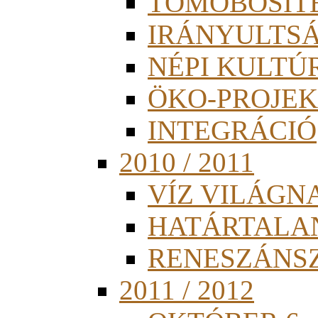
TÖMÖBÖSÍT
IRÁNYULTS
NÉPI KULTÚ
ÖKO-PROJEK
INTEGRÁCIÓ
2010 / 2011
VÍZ VILÁGN
HATÁRTALA
RENESZÁNS
2011 / 2012