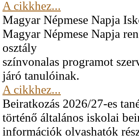
A cikkhez...
Magyar Népmese Napja
Isk
Magyar Népmese Napja rend
osztály
színvonalas programot szerv
járó tanulóinak.
A cikkhez...
Beiratkozás 2026/27-es tan
történő általános iskolai be
információk olvashatók rész