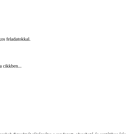
kos feladatokkal.
a cikkben...