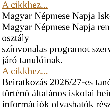
A cikkhez...
Magyar Népmese Napja
Isk
Magyar Népmese Napja rend
osztály
színvonalas programot szerv
járó tanulóinak.
A cikkhez...
Beiratkozás 2026/27-es tan
történő általános iskolai be
információk olvashatók rész