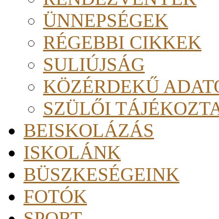
ÜNNEPSÉGEK
RÉGEBBI CIKKEK
SULIÚJSÁG
KÖZÉRDEKŰ ADAT
SZÜLŐI TÁJÉKOZT
BEISKOLÁZÁS
ISKOLÁNK
BÜSZKESÉGEINK
FOTÓK
SPORT