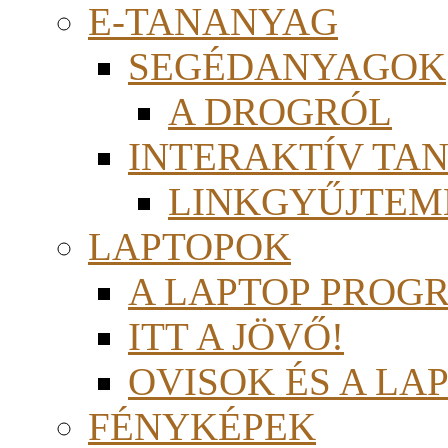
E-TANANYAG
SEGÉDANYAGOK
A DROGRÓL
INTERAKTÍV TA
LINKGYŰJTEM
LAPTOPOK
A LAPTOP PROG
ITT A JÖVŐ!
OVISOK ÉS A LA
FÉNYKÉPEK