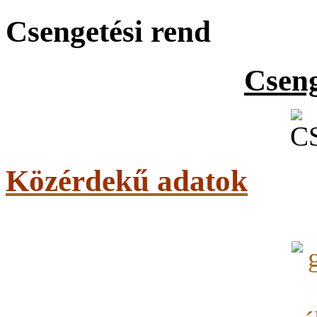
Csengetési rend
Cseng
Közérdekű adatok