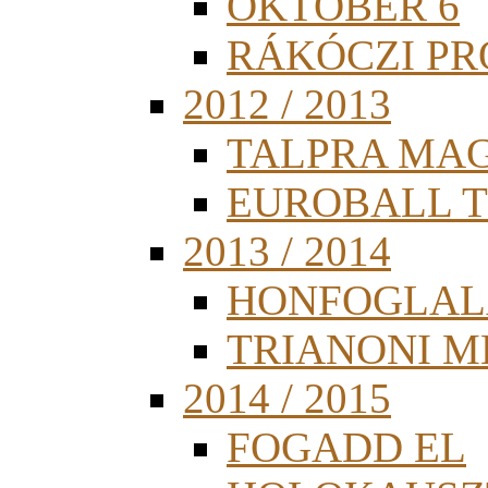
OKTÓBER 6
RÁKÓCZI PR
2012 / 2013
TALPRA MA
EUROBALL 
2013 / 2014
HONFOGLAL
TRIANONI 
2014 / 2015
FOGADD EL