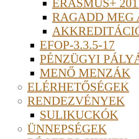
ERASMUS+ 201
RAGADD MEG 
AKKREDITÁCI
EFOP-3.3.5-17
PÉNZÜGYI PÁLY
MENŐ MENZÁK
ELÉRHETŐSÉGEK
RENDEZVÉNYEK
SULIKUCKÓK
ÜNNEPSÉGEK