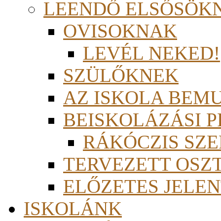
LEENDŐ ELSŐSÖK
OVISOKNAK
LEVÉL NEKED!
SZÜLŐKNEK
AZ ISKOLA BEM
BEISKOLÁZÁSI 
RÁKÓCZIS SZ
TERVEZETT OSZ
ELŐZETES JELEN
ISKOLÁNK