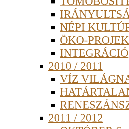
TÖMÖBÖSÍT
IRÁNYULTS
NÉPI KULTÚ
ÖKO-PROJEK
INTEGRÁCIÓ
2010 / 2011
VÍZ VILÁGN
HATÁRTALA
RENESZÁNS
2011 / 2012