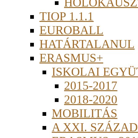
HOLOKAUSZ
TIOP 1.1.1
EUROBALL
HATÁRTALANUL
ERASMUS+
ISKOLAI EGY
2015-2017
2018-2020
MOBILITÁS
A XXI. SZÁZA