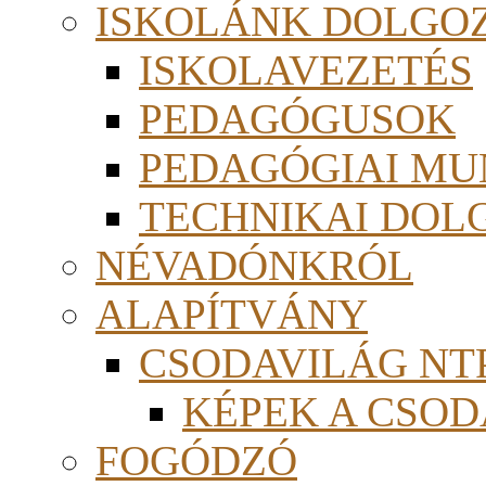
ISKOLÁNK DOLGO
ISKOLAVEZETÉS
PEDAGÓGUSOK
PEDAGÓGIAI MU
TECHNIKAI DOL
NÉVADÓNKRÓL
ALAPÍTVÁNY
CSODAVILÁG NTP
KÉPEK A CSO
FOGÓDZÓ