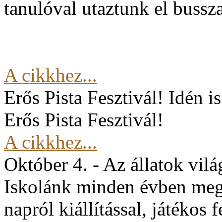
tanulóval utaztunk el buss
A cikkhez...
Erős Pista Fesztivál!
Idén i
Erős Pista Fesztivál!
A cikkhez...
Október 4. - Az állatok vil
Iskolánk minden évben mege
napról kiállítással, játékos 