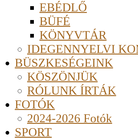
EBÉDLŐ
BÜFÉ
KÖNYVTÁR
IDEGENNYELVI KO
BÜSZKESÉGEINK
KÖSZÖNJÜK
RÓLUNK ÍRTÁK
FOTÓK
2024-2026 Fotók
SPORT