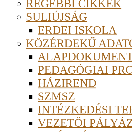
RÉGEBBI CIKKEK
SULIÚJSÁG
ERDEI ISKOLA
KÖZÉRDEKŰ ADAT
ALAPDOKUMEN
PEDAGÓGIAI PR
HÁZIREND
SZMSZ
INTÉZKEDÉSI TE
VEZETŐI PÁLYÁ