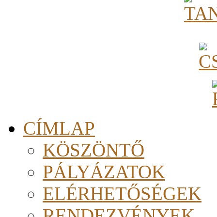
CÍMLAP
KÖSZÖNTŐ
PÁLYÁZATOK
ELÉRHETŐSÉGEK
RENDEZVÉNYEK