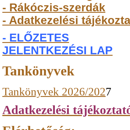
- Rákóczis-szerdák
- Adatkezelési tájékozt
- ELŐZETES
JELENTKEZÉSI LAP
Tankönyvek
Tankönyvek 2026/202
7
Adatkezelési tájékoztat