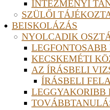
INTÉZMÉNYI TA
SZÜLŐI TÁJÉKOZT
BEISKOLÁZÁS
NYOLCADIK OSZT
LEGFONTOSABB
KECSKEMÉTI KÖ
AZ ÍRÁSBELI VI
ÍRÁSBELI FE
LEGGYAKORIBB
TOVÁBBTANULÁS