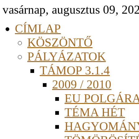
vasárnap, augusztus 09, 20
CÍMLAP
KÖSZÖNTŐ
PÁLYÁZATOK
TÁMOP 3.1.4
2009 / 2010
EU POLGÁR
TÉMA HÉT
HAGYOMÁN