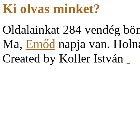
Ki olvas minket?
Oldalainkat 284 vendég bö
Ma,
Emőd
napja van. Hol
Created by Koller István