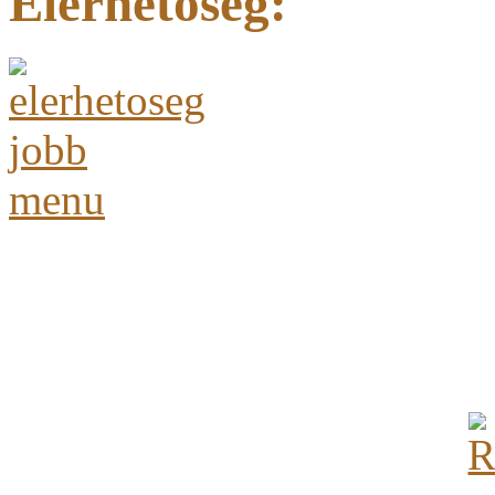
Elérhetőség: