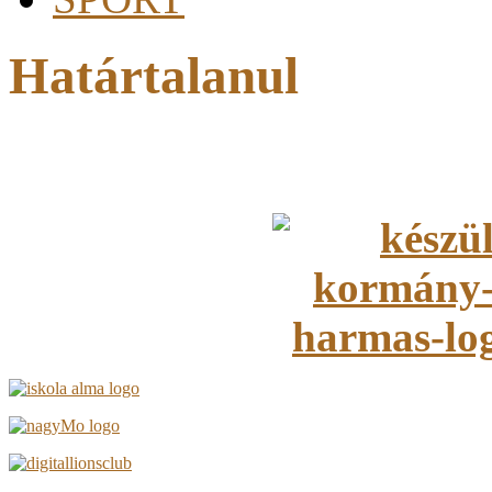
Határtalanul