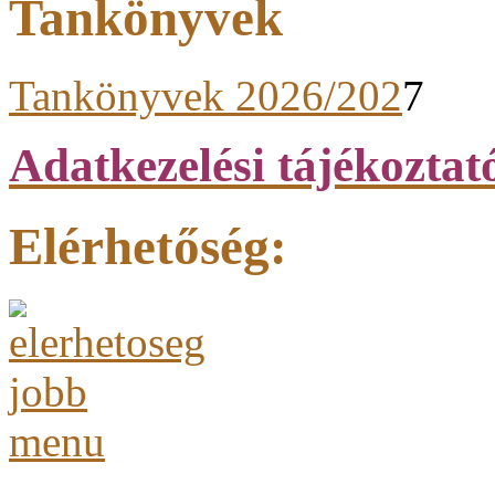
Tankönyvek
Tankönyvek 2026/202
7
Adatkezelési tájékoztat
Elérhetőség: