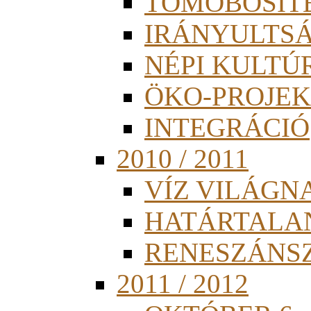
TÖMÖBÖSÍT
IRÁNYULTS
NÉPI KULTÚ
ÖKO-PROJEK
INTEGRÁCIÓ
2010 / 2011
VÍZ VILÁGN
HATÁRTALA
RENESZÁNS
2011 / 2012