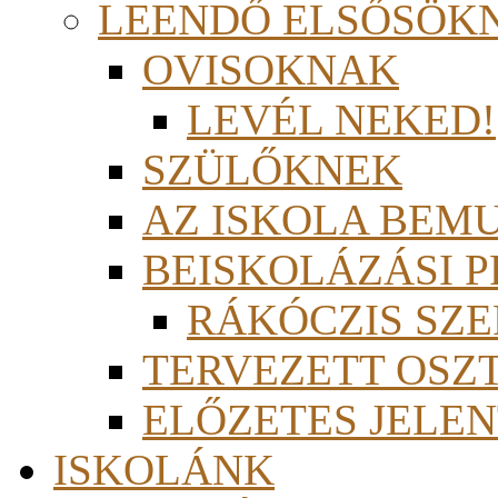
LEENDŐ ELSŐSÖK
OVISOKNAK
LEVÉL NEKED!
SZÜLŐKNEK
AZ ISKOLA BEM
BEISKOLÁZÁSI 
RÁKÓCZIS SZ
TERVEZETT OSZ
ELŐZETES JELEN
ISKOLÁNK