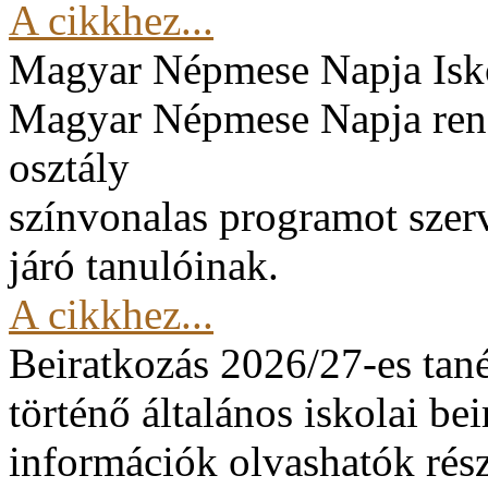
A cikkhez...
Magyar Népmese Napja
Isk
Magyar Népmese Napja rend
osztály
színvonalas programot szerv
járó tanulóinak.
A cikkhez...
Beiratkozás 2026/27-es tan
történő általános iskolai be
információk olvashatók rész