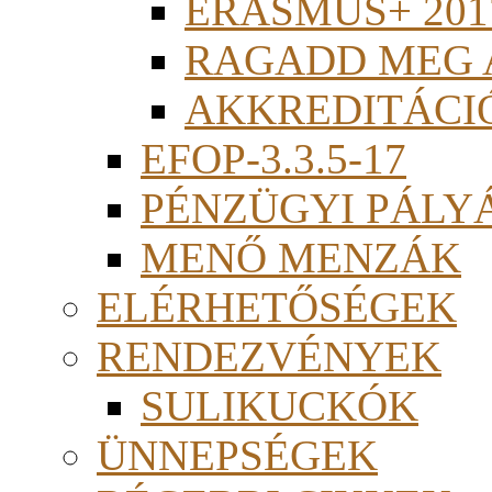
ERASMUS+ 201
RAGADD MEG 
AKKREDITÁCI
EFOP-3.3.5-17
PÉNZÜGYI PÁLY
MENŐ MENZÁK
ELÉRHETŐSÉGEK
RENDEZVÉNYEK
SULIKUCKÓK
ÜNNEPSÉGEK