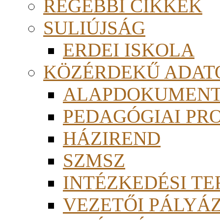
RÉGEBBI CIKKEK
SULIÚJSÁG
ERDEI ISKOLA
KÖZÉRDEKŰ ADAT
ALAPDOKUMEN
PEDAGÓGIAI PR
HÁZIREND
SZMSZ
INTÉZKEDÉSI TE
VEZETŐI PÁLYÁ