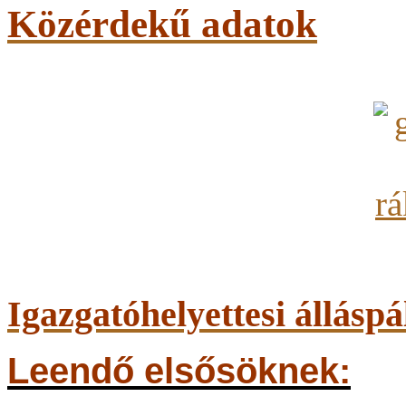
Közérdekű adatok
Igazgatóhelyettesi álláspá
Leendő elsősöknek: