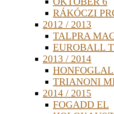
OKTÓBER 6
RÁKÓCZI PR
2012 / 2013
TALPRA MA
EUROBALL 
2013 / 2014
HONFOGLAL
TRIANONI 
2014 / 2015
FOGADD EL