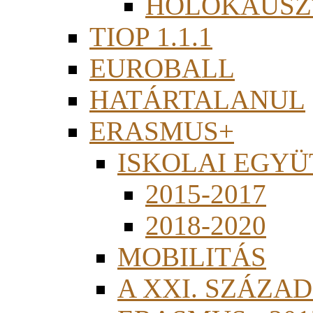
HOLOKAUSZ
TIOP 1.1.1
EUROBALL
HATÁRTALANUL
ERASMUS+
ISKOLAI EGY
2015-2017
2018-2020
MOBILITÁS
A XXI. SZÁZA