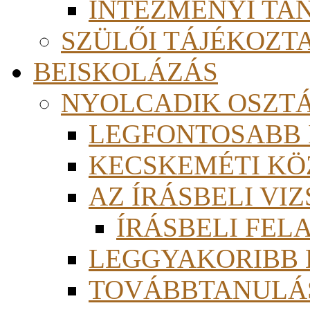
INTÉZMÉNYI TA
SZÜLŐI TÁJÉKOZT
BEISKOLÁZÁS
NYOLCADIK OSZT
LEGFONTOSABB
KECSKEMÉTI KÖ
AZ ÍRÁSBELI VI
ÍRÁSBELI FE
LEGGYAKORIBB
TOVÁBBTANULÁS