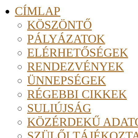
CÍMLAP
KÖSZÖNTŐ
PÁLYÁZATOK
ELÉRHETŐSÉGEK
RENDEZVÉNYEK
ÜNNEPSÉGEK
RÉGEBBI CIKKEK
SULIÚJSÁG
KÖZÉRDEKŰ ADAT
SZÜLŐI TÁJÉKOZT