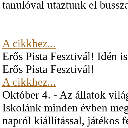
tanulóval utaztunk el buss
A cikkhez...
Erős Pista Fesztivál!
Idén i
Erős Pista Fesztivál!
A cikkhez...
Október 4. - Az állatok vil
Iskolánk minden évben mege
napról kiállítással, játékos 