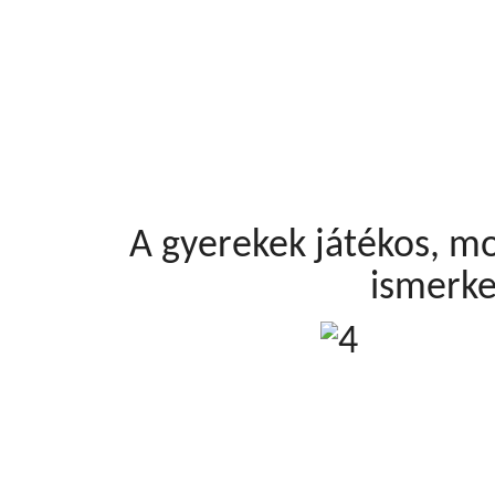
A gyerekek játékos, mo
ismerk