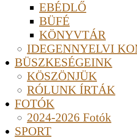
EBÉDLŐ
BÜFÉ
KÖNYVTÁR
IDEGENNYELVI KO
BÜSZKESÉGEINK
KÖSZÖNJÜK
RÓLUNK ÍRTÁK
FOTÓK
2024-2026 Fotók
SPORT