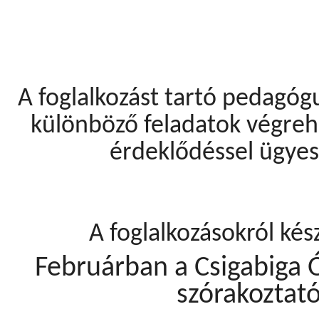
A foglalkozást tartó pedagógus
különböző feladatok végreh
érdeklődéssel ügyes
A foglalkozásokról kés
Februárban a Csigabiga 
szórakoztató