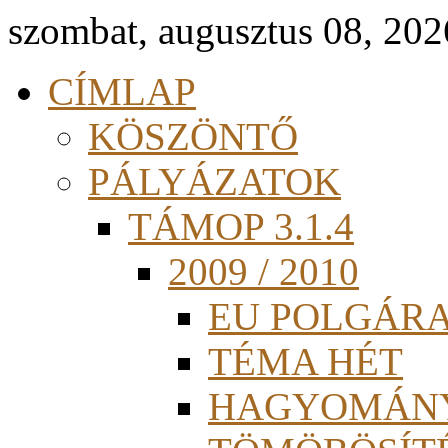
szombat, augusztus 08, 202
CÍMLAP
KÖSZÖNTŐ
PÁLYÁZATOK
TÁMOP 3.1.4
2009 / 2010
EU POLGÁR
TÉMA HÉT
HAGYOMÁN