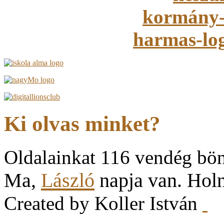
Ki olvas minket?
Oldalainkat 116 vendég bö
Ma,
László
napja van. Hol
Created by Koller István