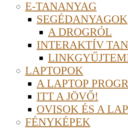
E-TANANYAG
SEGÉDANYAGOK
A DROGRÓL
INTERAKTÍV TA
LINKGYŰJTEM
LAPTOPOK
A LAPTOP PROG
ITT A JÖVŐ!
OVISOK ÉS A LA
FÉNYKÉPEK