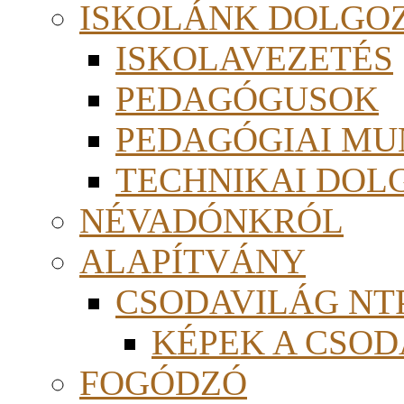
ISKOLÁNK DOLGO
ISKOLAVEZETÉS
PEDAGÓGUSOK
PEDAGÓGIAI MU
TECHNIKAI DOL
NÉVADÓNKRÓL
ALAPÍTVÁNY
CSODAVILÁG NTP
KÉPEK A CSO
FOGÓDZÓ