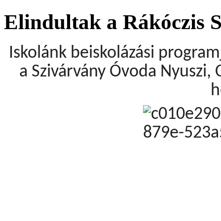
Elindultak a Rákóczis 
Iskolánk beiskolázási progra
a Szivárvány Óvoda Nyuszi, C
h