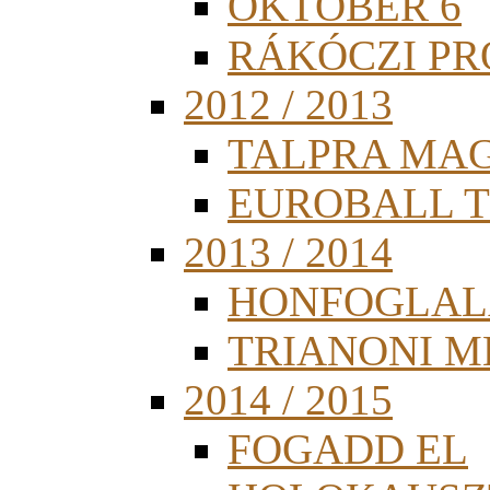
OKTÓBER 6
RÁKÓCZI PR
2012 / 2013
TALPRA MA
EUROBALL 
2013 / 2014
HONFOGLAL
TRIANONI 
2014 / 2015
FOGADD EL