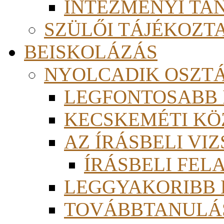
INTÉZMÉNYI TA
SZÜLŐI TÁJÉKOZT
BEISKOLÁZÁS
NYOLCADIK OSZT
LEGFONTOSABB
KECSKEMÉTI KÖ
AZ ÍRÁSBELI VI
ÍRÁSBELI FE
LEGGYAKORIBB
TOVÁBBTANULÁS