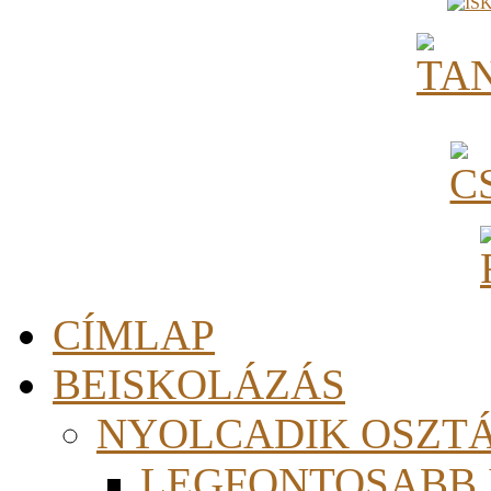
CÍMLAP
BEISKOLÁZÁS
NYOLCADIK OSZT
LEGFONTOSABB