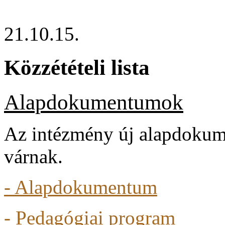
21.10.15.
Közzétételi lista
Alapdokumentumok
Az intézmény új alapdokum
várnak.
- Alapdokumentum
- Pedagógiai program