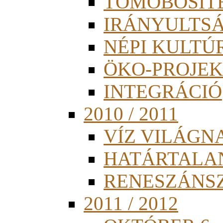
TÖMÖBÖSÍT
IRÁNYULTS
NÉPI KULTÚ
ÖKO-PROJEK
INTEGRÁCIÓ
2010 / 2011
VÍZ VILÁGN
HATÁRTALA
RENESZÁNS
2011 / 2012