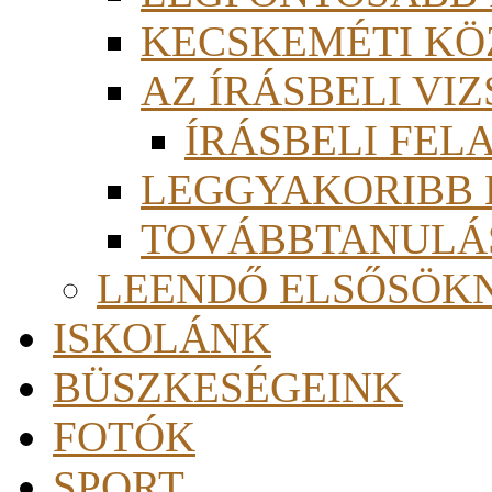
KECSKEMÉTI KÖ
AZ ÍRÁSBELI VI
ÍRÁSBELI FE
LEGGYAKORIBB
TOVÁBBTANULÁS
LEENDŐ ELSŐSÖK
ISKOLÁNK
BÜSZKESÉGEINK
FOTÓK
SPORT