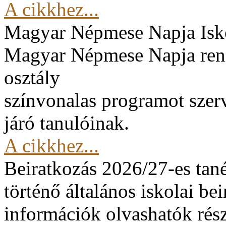
A cikkhez...
Magyar Népmese Napja
Isk
Magyar Népmese Napja rend
osztály
színvonalas programot szerv
járó tanulóinak.
A cikkhez...
Beiratkozás 2026/27-es tan
történő általános iskolai be
információk olvashatók rész