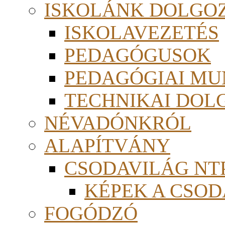
ISKOLÁNK DOLGO
ISKOLAVEZETÉS
PEDAGÓGUSOK
PEDAGÓGIAI MU
TECHNIKAI DOL
NÉVADÓNKRÓL
ALAPÍTVÁNY
CSODAVILÁG NTP
KÉPEK A CSO
FOGÓDZÓ