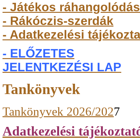
- Játékos ráhangolódás
- Rákóczis-szerdák
- Adatkezelési tájékozt
- ELŐZETES
JELENTKEZÉSI LAP
Tankönyvek
Tankönyvek 2026/202
7
Adatkezelési tájékoztat