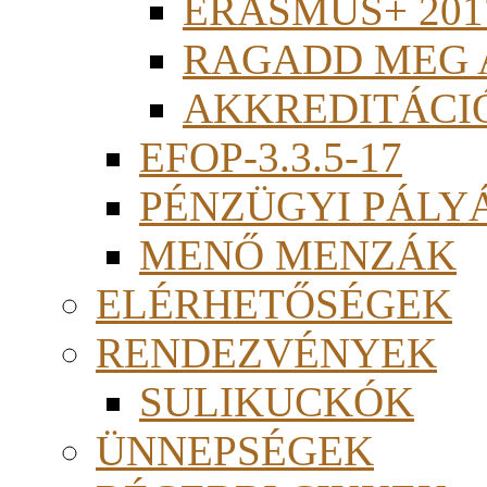
ERASMUS+ 201
RAGADD MEG 
AKKREDITÁCI
EFOP-3.3.5-17
PÉNZÜGYI PÁLY
MENŐ MENZÁK
ELÉRHETŐSÉGEK
RENDEZVÉNYEK
SULIKUCKÓK
ÜNNEPSÉGEK