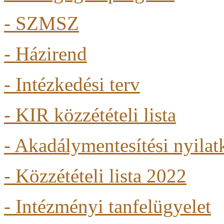
-
SZMSZ
- Házirend
- Intézkedési terv
- KIR közzétételi lista
- Akadálymentesítési nyilat
- Közzétételi lista 2022
- Intézményi tanfelügyelet