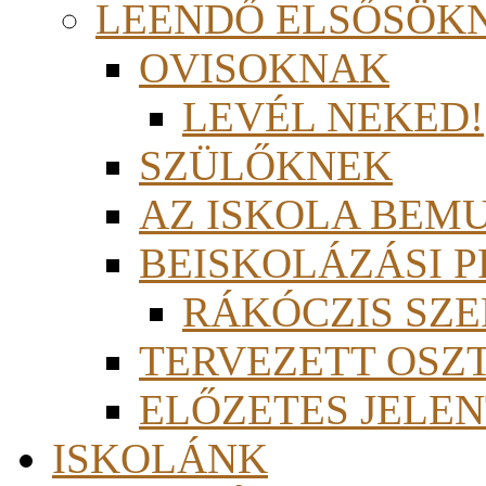
LEENDŐ ELSŐSÖK
OVISOKNAK
LEVÉL NEKED!
SZÜLŐKNEK
AZ ISKOLA BEM
BEISKOLÁZÁSI 
RÁKÓCZIS SZ
TERVEZETT OSZ
ELŐZETES JELEN
ISKOLÁNK