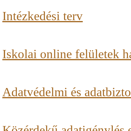
Intézkedési terv
Iskolai online felületek 
Adatvédelmi és adatbizto
Közérdekű adatigénylés e