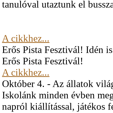
tanulóval utaztunk el buss
A cikkhez...
Erős Pista Fesztivál!
Idén i
Erős Pista Fesztivál!
A cikkhez...
Október 4. - Az állatok vil
Iskolánk minden évben mege
napról kiállítással, játékos 