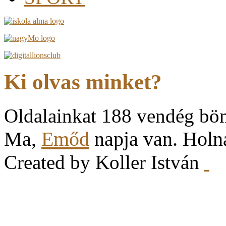
Ki olvas minket?
Oldalainkat 188 vendég bö
Ma,
Emőd
napja van. Hol
Created by Koller István