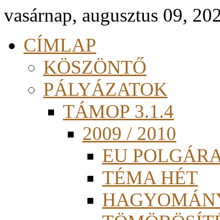
vasárnap, augusztus 09, 20
CÍMLAP
KÖSZÖNTŐ
PÁLYÁZATOK
TÁMOP 3.1.4
2009 / 2010
EU POLGÁR
TÉMA HÉT
HAGYOMÁN