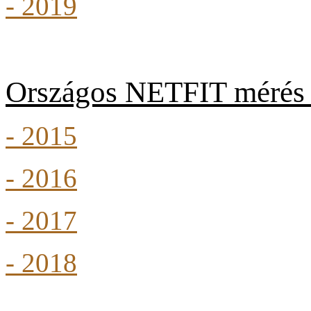
- 2019
Országos NETFIT mérés 
- 2015
- 2016
- 2017
- 2018