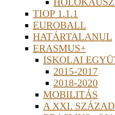
HOLOKAUSZ
TIOP 1.1.1
EUROBALL
HATÁRTALANUL
ERASMUS+
ISKOLAI EGY
2015-2017
2018-2020
MOBILITÁS
A XXI. SZÁZA