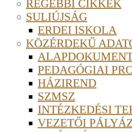
RÉGEBBI CIKKEK
SULIÚJSÁG
ERDEI ISKOLA
KÖZÉRDEKŰ ADAT
ALAPDOKUMEN
PEDAGÓGIAI PR
HÁZIREND
SZMSZ
INTÉZKEDÉSI TE
VEZETŐI PÁLYÁ