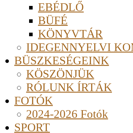
EBÉDLŐ
BÜFÉ
KÖNYVTÁR
IDEGENNYELVI KO
BÜSZKESÉGEINK
KÖSZÖNJÜK
RÓLUNK ÍRTÁK
FOTÓK
2024-2026 Fotók
SPORT