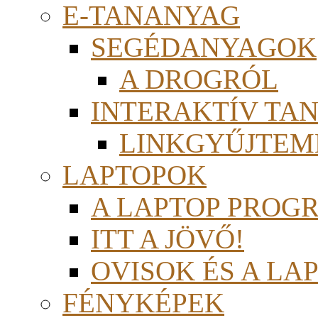
E-TANANYAG
SEGÉDANYAGOK
A DROGRÓL
INTERAKTÍV TA
LINKGYŰJTEM
LAPTOPOK
A LAPTOP PROG
ITT A JÖVŐ!
OVISOK ÉS A LA
FÉNYKÉPEK