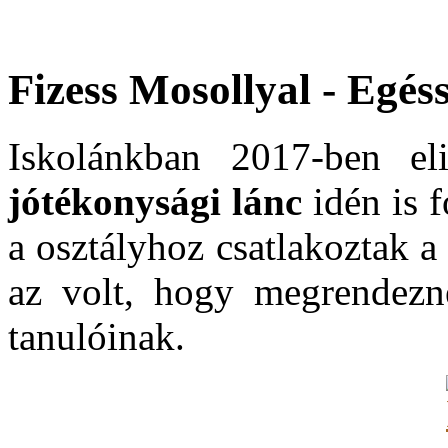
Fizess Mosollyal - Egés
Iskolánkban 2017-ben el
jótékonysági lánc
idén is f
a osztályhoz csatlakoztak a 
az volt, hogy megrendezn
tanulóinak.