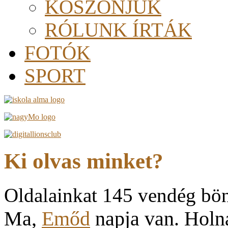
KÖSZÖNJÜK
RÓLUNK ÍRTÁK
FOTÓK
SPORT
Ki olvas minket?
Oldalainkat 145 vendég bö
Ma,
Emőd
napja van. Hol