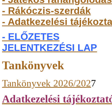
- Rákóczis-szerdák
- Adatkezelési tájékozt
- ELŐZETES
JELENTKEZÉSI LAP
Tankönyvek
Tankönyvek 2026/202
7
Adatkezelési tájékoztat