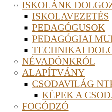
ISKOLÁNK DOLGO
ISKOLAVEZETÉS
PEDAGÓGUSOK
PEDAGÓGIAI MU
TECHNIKAI DOL
NÉVADÓNKRÓL
ALAPÍTVÁNY
CSODAVILÁG NTP
KÉPEK A CSO
FOGÓDZÓ