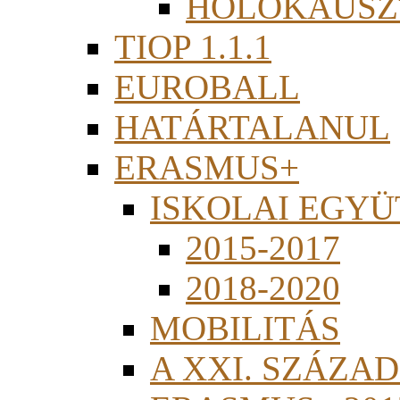
HOLOKAUSZ
TIOP 1.1.1
EUROBALL
HATÁRTALANUL
ERASMUS+
ISKOLAI EGY
2015-2017
2018-2020
MOBILITÁS
A XXI. SZÁZA