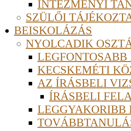
INTÉZMÉNYI TA
SZÜLŐI TÁJÉKOZT
BEISKOLÁZÁS
NYOLCADIK OSZT
LEGFONTOSABB
KECSKEMÉTI KÖ
AZ ÍRÁSBELI VI
ÍRÁSBELI FE
LEGGYAKORIBB
TOVÁBBTANULÁS