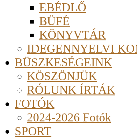
EBÉDLŐ
BÜFÉ
KÖNYVTÁR
IDEGENNYELVI KO
BÜSZKESÉGEINK
KÖSZÖNJÜK
RÓLUNK ÍRTÁK
FOTÓK
2024-2026 Fotók
SPORT