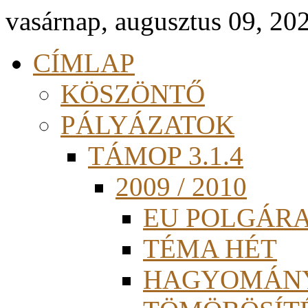
vasárnap, augusztus 09, 20
CÍMLAP
KÖSZÖNTŐ
PÁLYÁZATOK
TÁMOP 3.1.4
2009 / 2010
EU POLGÁR
TÉMA HÉT
HAGYOMÁN