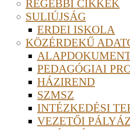
RÉGEBBI CIKKEK
SULIÚJSÁG
ERDEI ISKOLA
KÖZÉRDEKŰ ADAT
ALAPDOKUMEN
PEDAGÓGIAI PR
HÁZIREND
SZMSZ
INTÉZKEDÉSI TE
VEZETŐI PÁLYÁ