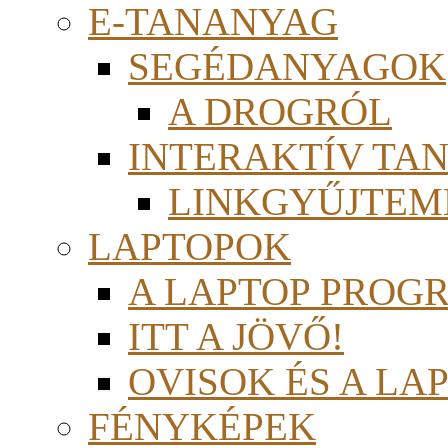
E-TANANYAG
SEGÉDANYAGOK
A DROGRÓL
INTERAKTÍV TA
LINKGYŰJTEM
LAPTOPOK
A LAPTOP PROG
ITT A JÖVŐ!
OVISOK ÉS A LA
FÉNYKÉPEK