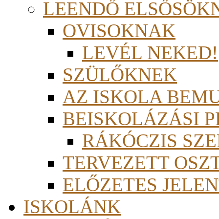
LEENDŐ ELSŐSÖK
OVISOKNAK
LEVÉL NEKED!
SZÜLŐKNEK
AZ ISKOLA BEM
BEISKOLÁZÁSI 
RÁKÓCZIS SZ
TERVEZETT OSZ
ELŐZETES JELEN
ISKOLÁNK