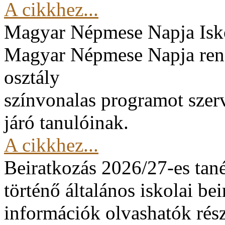
A cikkhez...
Magyar Népmese Napja
Isk
Magyar Népmese Napja rend
osztály
színvonalas programot szerv
járó tanulóinak.
A cikkhez...
Beiratkozás 2026/27-es tan
történő általános iskolai be
információk olvashatók rész