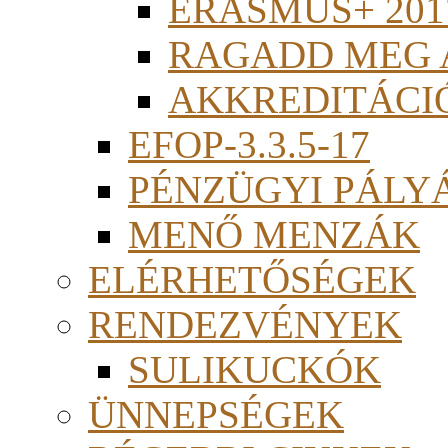
ERASMUS+ 201
RAGADD MEG 
AKKREDITÁCI
EFOP-3.3.5-17
PÉNZÜGYI PÁLY
MENŐ MENZÁK
ELÉRHETŐSÉGEK
RENDEZVÉNYEK
SULIKUCKÓK
ÜNNEPSÉGEK