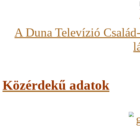
A Duna Televízió Család-
l
Közérdekű adatok