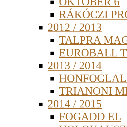
OKTÓBER 6
RÁKÓCZI PR
2012 / 2013
TALPRA MA
EUROBALL 
2013 / 2014
HONFOGLAL
TRIANONI 
2014 / 2015
FOGADD EL