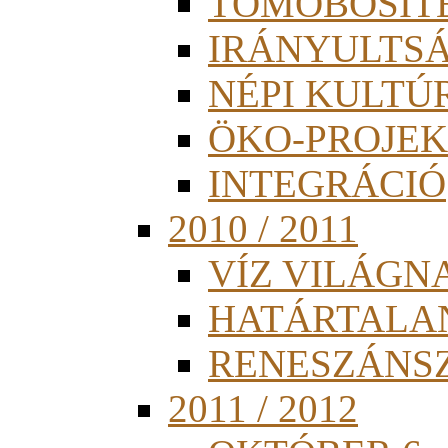
TÖMÖBÖSÍT
IRÁNYULTS
NÉPI KULTÚ
ÖKO-PROJEK
INTEGRÁCIÓ
2010 / 2011
VÍZ VILÁGN
HATÁRTALA
RENESZÁNS
2011 / 2012