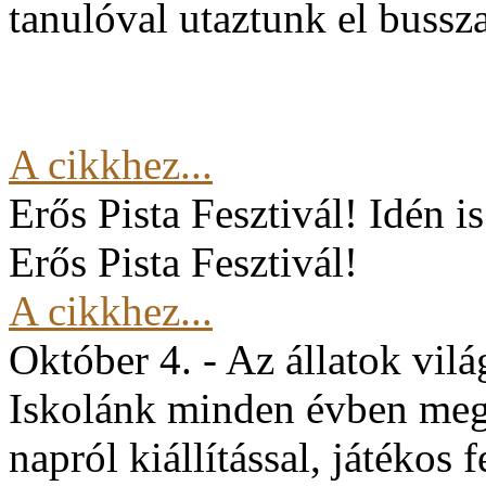
tanulóval utaztunk el buss
A cikkhez...
Erős Pista Fesztivál!
Idén i
Erős Pista Fesztivál!
A cikkhez...
Október 4. - Az állatok vil
Iskolánk minden évben mege
napról kiállítással, játékos 